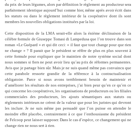
du prix de leurs légumes, alors par définition le règlement au producteur sera
parfaitement identique aujourd’hui comme hier, même après avoir écrit dans
les statuts ou dans le règlement intérieur de la coopérative dont ils sont
membres les nouvelles obligations instituées par la loi.
Cette disposition de la LMA serait-elle alors la énième déclinaison de la
célèbre formule de Giuseppe Tomasi di Lampedusa que l’on trouve dans son
roman «Le Guépard » et qui dit ceci: « il faut que tout change pour que rien
ne change » ? Il parait que le président se réfère de plus en plus souvent à
cette formule pour expliquer que le maintien de notre système social dont
nous sommes si fiers ne peut avoir lieu qu’au prix de réformes permanentes.
Avis que je partage bien sûr. Mais je ne suis quand même pas convaincu que
cette parabole ressorte grandie de la référence à la contractualisation
obligatoire. Parce si nous avons terriblement besoin de maintenir et
d’améliorer les résultats de nos entreprises, j’ai bien peur qu’en ce qu’en ce
qui concerne les coopératives, les organisations de producteurs ou les filiales
commerciales des producteurs, les ajouts sémantiques aux statuts ou
règlements intérieurs ne créent de la valeur que pour les juristes qui devront
les inclure. Je ne suis même pas persuadé que l’on puisse en attendre le
moindre effet placebo, contrairement à ce que l’enthousiasme du président
de Felcoop peut laisser supposer. Dans le cas d’espèce, ce changement qui ne
change rien ne nous sert à rien.