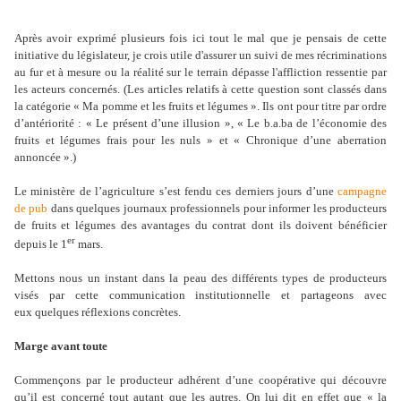
Après avoir exprimé plusieurs fois ici tout le mal que je pensais de cette
initiative du législateur, je crois utile d'assurer un suivi de mes récriminations
au fur et à mesure ou la réalité sur le terrain dépasse l'affliction ressentie par
les acteurs concernés. (Les articles relatifs à cette question sont classés dans
la catégorie « Ma pomme et les fruits et légumes ». Ils ont pour titre par ordre
d’antériorité : « Le présent d’une illusion », « Le b.a.ba de l’économie des
fruits et légumes frais pour les nuls » et « Chronique d’une aberration
annoncée ».)
Le ministère de l’agriculture s’est fendu ces derniers jours d’une
campagne
de pub
dans quelques journaux professionnels pour informer les producteurs
de fruits et légumes des avantages du contrat dont ils doivent bénéficier
er
depuis le 1
mars.
Mettons nous un instant dans la peau des différents types de producteurs
visés par cette communication institutionnelle et partageons avec
eux quelques réflexions concrètes.
Marge avant toute
Commençons par le producteur adhérent d’une coopérative qui découvre
qu’il est concerné tout autant que les autres. On lui dit en effet que « la