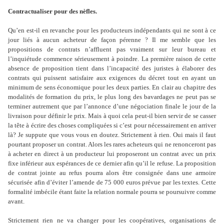
Contractualiser pour des nèfles.
Qu’en est-il en revanche pour les producteurs indépendants qui ne sont à ce
jour liés à aucun acheteur de façon pérenne ? Il me semble que les
propositions de contrats n’affluent pas vraiment sur leur bureau et
l’inquiétude commence sérieusement à poindre. La première raison de cette
absence de proposition tient dans l’incapacité des juristes à élaborer des
contrats qui puissent satisfaire aux exigences du décret tout en ayant un
minimum de sens économique pour les deux parties. En clair au chapitre des
modalités de formation du prix, le plus long des bavardages ne peut pas se
terminer autrement que par l’annonce d’une négociation finale le jour de la
livraison pour définir le prix. Mais à quoi cela peut-il bien servir de se casser
la tête à écrire des choses compliquées si c’est pour nécessairement en arriver
là? Je suppute que vous vous en doutez. Strictement à rien. Oui mais il faut
pourtant proposer un contrat. Alors les rares acheteurs qui ne renonceront pas
à acheter en direct à un producteur lui proposeront un contrat avec un prix
fixe inférieur aux espérances de ce dernier afin qu’il le refuse. La proposition
de contrat jointe au refus pourra alors être consignée dans une armoire
sécurisée afin d’éviter l’amende de 75 000 euros prévue par les textes. Cette
formalité imbécile étant faite la relation normale pourra se poursuivre comme
avant.
Strictement rien ne va changer pour les coopératives, organisations de