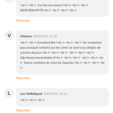
<br /> <br /> J'ai fait une erreur !<br /> <br /> <br />
MDROBIN/ARTE<br /> <br /> <br /> <br />
Répondre
V
Vinosse
16/03/2011 13:29
<br /> <br /> Excellent film !<br /> <br /> <br /> On comprend
pas pourquoi certains sur les coms' se sont crus obligés de
cracher dessus !<br /> <br /> <br /> <br /> <br /> <br />
http://www.charentelibre.f/<br /> <br /> <br /> <br /> <br /> <br
/> Tout le contraire de celui de Saporta !<br /> <br /> <br /> <br
/>
Répondre
L
Luc Hellebuyck
16/03/2011 10:16
<br /> <br /> <br />
Répondre