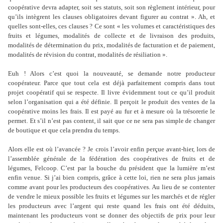
coopérative devra adapter, soit ses statuts, soit son règlement intérieur, pour
qu’ils intègrent les clauses obligatoires devant figurer au contrat ». Ah, et
quelles sont-elles, ces clauses ? Ce sont « les volumes et caractéristiques des
fruits et légumes, modalités de collecte et de livraison des produits,
modalités de détermination du prix, modalités de facturation et de paiement,
modalités de révision du contrat, modalités de résiliation ».
Euh ! Alors c’est quoi la nouveauté, se demande notre producteur
coopérateur. Parce que tout cela est déjà parfaitement compris dans tout
projet coopératif qui se respecte. Il livre évidemment tout ce qu’il produit
selon l’organisation qui a été définie. Il perçoit le produit des ventes de la
coopérative moins les frais. Il est payé au fur et à mesure où la trésorerie le
permet. Et s’il n’est pas content, il sait que ce ne sera pas simple de changer
de boutique et que cela prendra du temps.
Alors elle est où l’avancée ? Je crois l’avoir enfin perçue avant-hier, lors de
l’assemblée générale de la fédération des coopératives de fruits et de
légumes, Felcoop. C’est par la bouche du président que la lumière m’est
enfin venue. Si j’ai bien compris, grâce à cette loi, rien ne sera plus jamais
comme avant pour les producteurs des coopératives. Au lieu de se contenter
de vendre le mieux possible les fruits et légumes sur les marchés et de régler
les producteurs avec l’argent qui reste quand les frais ont été déduits,
maintenant les producteurs vont se donner des objectifs de prix pour leur