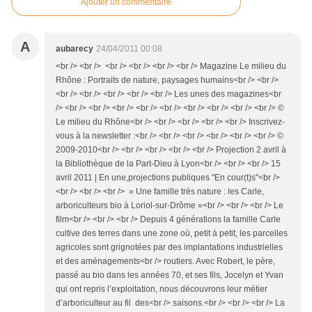
Ajouter un commentaire
A
aubarecy
24/04/2011 00:08
<br /> <br /> <br /> <br /> <br /> <br /> Magazine Le milieu du
Rhône : Portraits de nature, paysages humains<br /> <br />
<br /> <br /> <br /> <br /> <br /> Les unes des magazines<br
/> <br /> <br /> <br /> <br /> <br /> <br /> <br /> <br /> <br /> ©
Le milieu du Rhône<br /> <br /> <br /> <br /> <br /> Inscrivez-
vous à la newsletter :<br /> <br /> <br /> <br /> <br /> <br /> ©
2009-2010<br /> <br /> <br /> <br /> <br /> Projection 2 avril à
la Bibliothèque de la Part-Dieu à Lyon<br /> <br /> <br /> 15
avril 2011 | En une,projections publiques "En cour(t)s"<br />
<br /> <br /> <br /> » Une famille très nature : les Carle,
arboriculteurs bio à Loriol-sur-Drôme »<br /> <br /> <br /> Le
film<br /> <br /> <br /> Depuis 4 générations la famille Carle
cultive des terres dans une zone où, petit à petit, les parcelles
agricoles sont grignotées par des implantations industrielles
et des aménagements<br /> routiers. Avec Robert, le père,
passé au bio dans les années 70, et ses fils, Jocelyn et Yvan
qui ont repris l’exploitation, nous découvrons leur métier
d’arboriculteur au fil des<br /> saisons.<br /> <br /> <br /> La