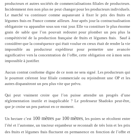
producteurs et autres sociétés de commercialisations filiales de producteurs.
Incidemment rien non plus ne peut changer pour les producteurs individuels.
Le marché va continuer comme auparavant à fixer le prix des fruits et
légumes frais en France comme ailleurs. Jour après jour la contractualisation
obligatoire va apparaître sous son vrai jour. Elle va constituer le plus énorme
grain de sable que l’on pouvait redouter pour plomber un peu plus la
compétitivité de la production française de fruits et légumes frais.
Sauf à
considérer que la conséquence qui était voulue en creux était de rendre la vie
impossible au producteur expéditeur pour permettre une avancée
significative vers la concentration de l’offre, cette obligation est à mon sens
impossible à justifier.
Aucun contrat conforme digne de ce nom ne sera signé. Les producteurs qui
le pourront créeront leur filiale commerciale ou rejoindront une OP et les
autres disparaitront un peu plus vite que prévu.
Qui peut vraiment croire que l’on puisse attendre un progrès d’une
réglementation inutile et inapplicable ? Le professeur Shadoko peut-être,
que je croise un peu partout en ce moment.
100 mètres
100 mètres
Un hectare c’est
par
, les poires se récoltent entre
l’été et l’automne, un tracteur enjambeur se reconnaît de très loin et les prix
des fruits et légumes frais fluctuent en permanence en fonction de l’offre et