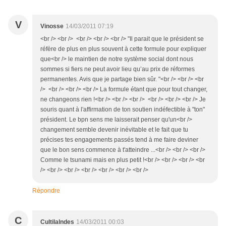
V
Vinosse
14/03/2011 07:19
<br /> <br /> <br /> <br /> <br /> "Il parait que le président se
réfère de plus en plus souvent à cette formule pour expliquer
que<br /> le maintien de notre système social dont nous
sommes si fiers ne peut avoir lieu qu’au prix de réformes
permanentes. Avis que je partage bien sûr. "<br /> <br /> <br
/> <br /> <br /> <br /> La formule étant que pour tout changer,
ne changeons rien !<br /> <br /> <br /> <br /> <br /> <br /> Je
souris quant à l'affirmation de ton soutien indéfectible à "ton"
président. Le bpn sens me laisserait penser qu'un<br />
changement semble devenir inévitable et le fait que tu
précises tes engagements passés tend à me faire deviner
que le bon sens commence à t'atteindre ...<br /> <br /> <br />
Comme le tsunami mais en plus petit !<br /> <br /> <br /> <br
/> <br /> <br /> <br /> <br /> <br /> <br />
Répondre
C
Cultilalndes
14/03/2011 00:03