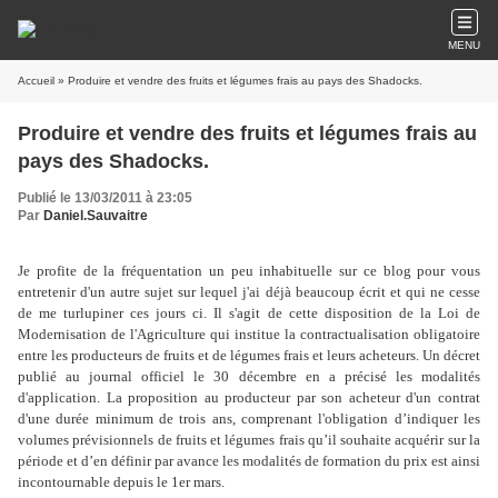
MENU
Accueil
» Produire et vendre des fruits et légumes frais au pays des Shadocks.
Produire et vendre des fruits et légumes frais au
pays des Shadocks.
Publié le 13/03/2011 à 23:05
Par
Daniel.Sauvaitre
Je profite de la fréquentation un peu inhabituelle sur ce blog pour vous
entretenir d'un autre sujet sur lequel j'ai déjà beaucoup écrit et qui ne cesse
de me turlupiner ces jours ci. Il s'agit de cette disposition de la Loi de
Modernisation de l'Agriculture qui institue la contractualisation obligatoire
entre les producteurs de fruits et de légumes frais et leurs acheteurs. Un décret
publié au journal officiel le 30 décembre en a précisé les modalités
d'application. La proposition au producteur par son acheteur d'un contrat
d'une durée minimum de trois ans, comprenant l'obligation d’indiquer les
volumes prévisionnels de fruits et légumes frais qu’il souhaite acquérir sur la
période et d’en définir par avance les modalités de formation du prix est ainsi
incontournable depuis le 1er mars.