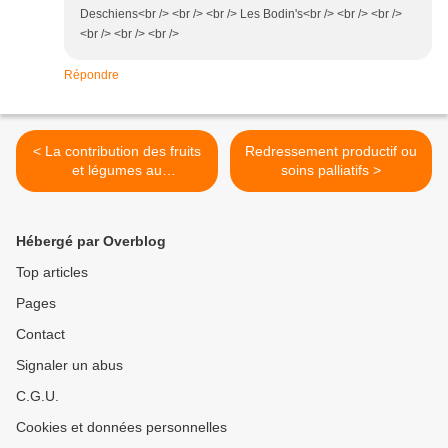
Deschiens<br /> <br /> <br /> Les Bodin's<br /> <br /> <br />
<br /> <br /> <br />
Répondre
< La contribution des fruits
Redressement productif ou
et légumes au
soins palliatifs >
redressement productif.
Hébergé par Overblog
Top articles
Pages
Contact
Signaler un abus
C.G.U.
Cookies et données personnelles