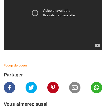
#coup de coeur
Partager
Vous aimerez aussi