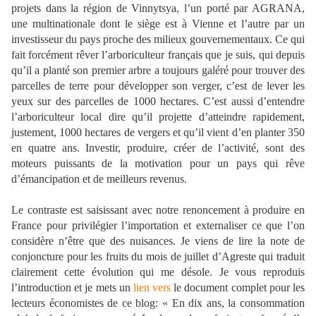
projets dans la région de Vinnytsya, l’un porté par AGRANA,
une multinationale dont le siège est à Vienne et l’autre par un
investisseur du pays proche des milieux gouvernementaux. Ce qui
fait forcément rêver l’arboriculteur français que je suis, qui depuis
qu’il a planté son premier arbre a toujours galéré pour trouver des
parcelles de terre pour développer son verger, c’est de lever les
yeux sur des parcelles de 1000 hectares. C’est aussi d’entendre
l’arboriculteur local dire qu’il projette d’atteindre rapidement,
justement, 1000 hectares de vergers et qu’il vient d’en planter 350
en quatre ans. Investir, produire, créer de l’activité, sont des
moteurs puissants de la motivation pour un pays qui rêve
d’émancipation et de meilleurs revenus.
Le contraste est saisissant avec notre renoncement à produire en
France pour privilégier l’importation et externaliser ce que l’on
considère n’être que des nuisances. Je viens de lire la note de
conjoncture pour les fruits du mois de juillet d’Agreste qui traduit
clairement cette évolution qui me désole. Je vous reproduis
l’introduction et je mets un
lien vers
le document complet pour les
lecteurs économistes de ce blog: « En dix ans, la consommation