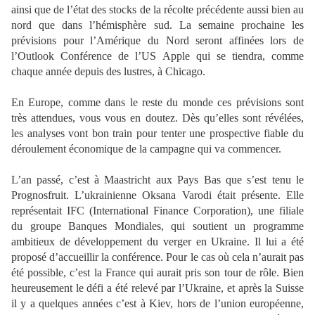
ainsi que de l’état des stocks de la récolte précédente aussi bien au
nord que dans l’hémisphère sud. La semaine prochaine les
prévisions pour l’Amérique du Nord seront affinées lors de
l’Outlook Conférence de l’US Apple qui se tiendra, comme
chaque année depuis des lustres, à Chicago.
En Europe, comme dans le reste du monde ces prévisions sont
très attendues, vous vous en doutez. Dès qu’elles sont révélées,
les analyses vont bon train pour tenter une prospective fiable du
déroulement économique de la campagne qui va commencer.
L’an passé, c’est à Maastricht aux Pays Bas que s’est tenu le
Prognosfruit. L’ukrainienne Oksana Varodi était présente. Elle
représentait IFC (International Finance Corporation), une filiale
du groupe Banques Mondiales, qui soutient un programme
ambitieux de développement du verger en Ukraine. Il lui a été
proposé d’accueillir la conférence. Pour le cas où cela n’aurait pas
été possible, c’est la France qui aurait pris son tour de rôle. Bien
heureusement le défi a été relevé par l’Ukraine, et après la Suisse
il y a quelques années c’est à Kiev, hors de l’union européenne,