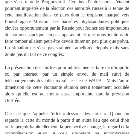
que s’est tenu le Prognosfruit. Certains d’entre nous s’étaient
pourtant inquiétés de la réaction des autorités russes à la tenue de
cette manifestation dans ce pays dont le tropisme marqué vers
l’ouest agace Moscou. Les barrières phytosanitaires politiques
élevées opportunément par la Russie pour freiner ses importations
de pommes quelque temps auparavant et que nous tentions de
faire tomber allaient peut-être devoir durer un peu plus que prévu.
La situation ne s’est pas vraiment améliorée depuis mais sans
doute pas du fait de ce congrès.
La présentation des chiffres pourrait très bien se faire de n’importe
où par internet, par un simple envoi de mail suivi de
téléchargements des tableaux sur le site de WAPA.
Mais l’autre
dimension de cette étonnante réunion serait totalement occultée
alors qu’elle est au moins aussi importante que la prévision
chiffrée.
C’est ce que j’appelle l’effet « dessous des cartes ». Quand on
regarde la carte du monde à partir d’un autre lieu que celui d’où
on le perçoit habituellement, la perspective change, le regard et la
compréhension aussi. A cela s’ajoutent les innombrables