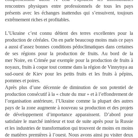
rencontres physiques entre professionnels de tous les pays
présents avec les échanges inattendus qui s’ensuivent, toujours
extrêmement riches et profitables.
L’Ukraine c’est connu détient des terres excellentes pour la
production de céréales. On en parle beaucoup moins mais ce pays
a aussi d’assez bonnes conditions pédoclimatiques dans certaines
de ses régions pour la production de fruits. Au bord de la
mer Noire, en Crimée par exemple pour la production de fruits à
noyaux, fruits à coque tout comme dans la région de Vinnytsya au
sud-ouest de Kiev pour les petits fruits et les fruits à pépins,
pommes et poires.
Après plus d’une décennie de diminution de son potentiel de
production consécutif à la « chute du mur » et à l’effondrement de
l’organisation antérieure, l’Ukraine comme la plupart des autres
pays de la zone augmente à nouveau sa production et des projets
de développement d’importance apparaissent. D’abord pour
satisfaire le marché intérieur et tout de suite après pour la Russie
et les industries de transformation qui trouvent de moins en moins
de matières premières à l’ouest. Nous avons ainsi pu visiter deux