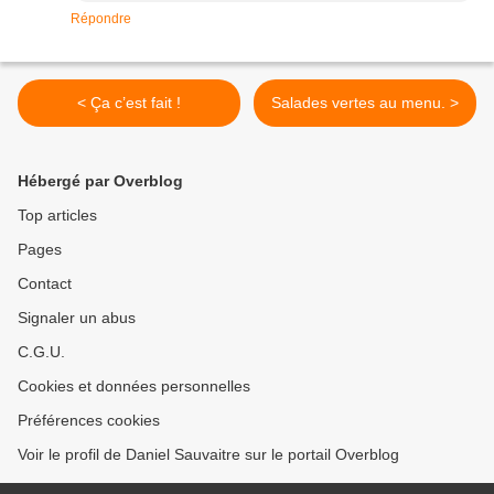
Répondre
< Ça c’est fait !
Salades vertes au menu. >
Hébergé par Overblog
Top articles
Pages
Contact
Signaler un abus
C.G.U.
Cookies et données personnelles
Préférences cookies
Voir le profil de Daniel Sauvaitre sur le portail Overblog