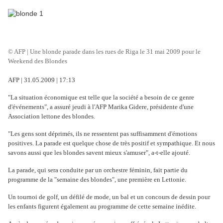
© AFP | Une blonde parade dans les rues de Riga le 31 mai 2009 pour le
Weekend des Blondes
AFP | 31.05.2009 | 17:13
"La situation économique est telle que la société a besoin de ce genre
d'événements", a assuré jeudi à l'AFP Marika Gidere, présidente d'une
Association lettone des blondes.
"Les gens sont déprimés, ils ne ressentent pas suffisamment d'émotions
positives. La parade est quelque chose de très positif et sympathique. Et nous
savons aussi que les blondes savent mieux s'amuser", a-t-elle ajouté.
La parade, qui sera conduite par un orchestre féminin, fait partie du
programme de la "semaine des blondes", une première en Lettonie.
Un tournoi de golf, un défilé de mode, un bal et un concours de dessin pour
les enfants figurent également au programme de cette semaine inédite.