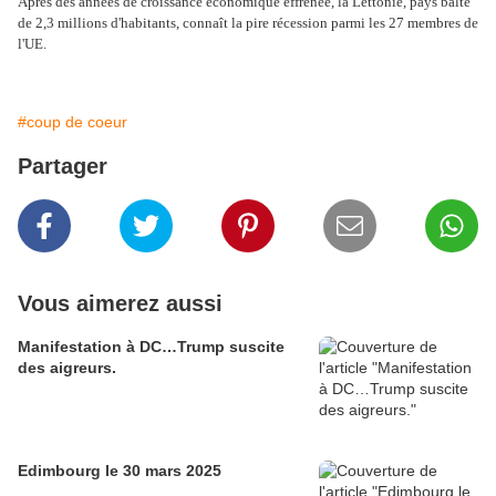
Après des années de croissance économique effrénée, la Lettonie, pays balte
de 2,3 millions d'habitants, connaît la pire récession parmi les 27 membres de
l'UE.
#coup de coeur
Partager
Vous aimerez aussi
Manifestation à DC…Trump suscite
des aigreurs.
Edimbourg le 30 mars 2025