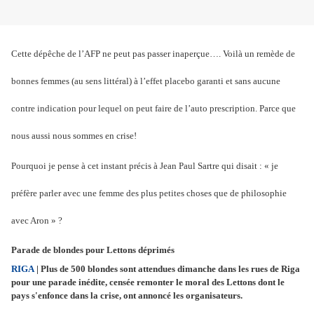
Cette dépêche de l’AFP ne peut pas passer inaperçue…. Voilà un remède de
bonnes femmes (au sens littéral) à l’effet placebo garanti et sans aucune
contre indication pour lequel on peut faire de l’auto prescription. Parce que
nous aussi nous sommes en crise!
Pourquoi je pense à cet instant précis à Jean Paul Sartre qui disait : « je
préfère parler avec une femme des plus petites choses que de philosophie
avec Aron » ?
Parade de blondes pour Lettons déprimés
RIGA
|
Plus de 500 blondes sont attendues dimanche dans les rues de Riga
pour une parade inédite, censée remonter le moral des Lettons dont le
pays s'enfonce dans la crise, ont annoncé les organisateurs.