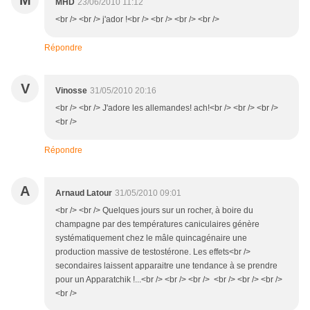
M
MHD
23/06/2010 11:12
<br /> <br /> j'ador !<br /> <br /> <br /> <br />
Répondre
V
Vinosse
31/05/2010 20:16
<br /> <br /> J'adore les allemandes! ach!<br /> <br /> <br />
<br />
Répondre
A
Arnaud Latour
31/05/2010 09:01
<br /> <br /> Quelques jours sur un rocher, à boire du
champagne par des températures caniculaires génère
systématiquement chez le mâle quincagénaire une
production massive de testostérone. Les effets<br />
secondaires laissent apparaitre une tendance à se prendre
pour un Apparatchik !...<br /> <br /> <br /> <br /> <br /> <br />
<br />