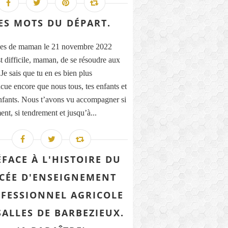
ES MOTS DU DÉPART.
es de maman le 21 novembre 2022
st difficile, maman, de se résoudre aux
Je sais que tu en es bien plus
cue encore que nous tous, tes enfants et
enfants. Nous t’avons vu accompagner si
ent, si tendrement et jusqu’à...
ÉFACE À L'HISTOIRE DU
CÉE D'ENSEIGNEMENT
FESSIONNEL AGRICOLE
SALLES DE BARBEZIEUX.