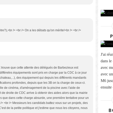
re?),<br /> <br /> On a les débats qu'on mérite!<br /> <br />
P
J'ai ré
dans le 
avec m
E trouve que cette attente des délégués de Barbezieux est
différetns équipements sont pris en charge par la CDC à ce jour
avec un
 chateau,...), des équipement qui depuis les différents mandants
M6 jus
ications profondes, depuis que les 3B on la charge de ceux-ci.
ensuite
alle de cinéma, d'aménagement de la piscine avec l'aide de
de droite de CDC arrive à obtenir des aides alors que la mairie
ois que dans cette charge absurde, une première tentative pour un
 /> <br /> Messieurs les candidats battez vous sur un projets, des
 C'est de la petite politique et j'estime que nous les citoyens, nous
B