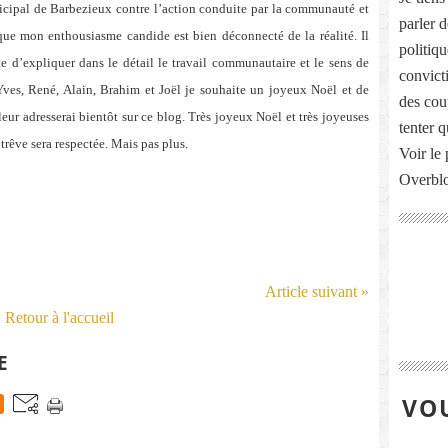
nicipal de Barbezieux contre l’action conduite par la communauté et
parler 
 que mon enthousiasme candide est bien déconnecté de la réalité. Il
politiq
ite d’expliquer dans le détail le travail communautaire et le sens de
convict
ves, René, Alain, Brahim et Joël je souhaite un joyeux Noël et de
des cou
leur adresserai bientôt sur ce blog. Très joyeux Noël et très joyeuses
tenter 
trêve sera respectée. Mais pas plus.
Voir le 
Overbl
Article suivant »
Retour à l'accueil
E
VOU