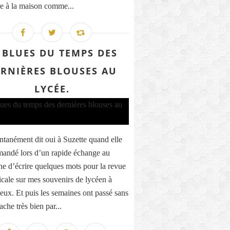
ire à la maison comme...
 BLUES DU TEMPS DES
RNIÈRES BLOUSES AU
LYCÉE.
ontanément dit oui à Suzette quand elle
andé lors d’un rapide échange au
ne d’écrire quelques mots pour la revue
icale sur mes souvenirs de lycéen à
eux. Et puis les semaines ont passé sans
ache très bien par...