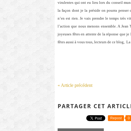
virulentes qui ont eu lieu lors du conseil mu
la façon dont je la préside on pourra penser
n’en est rien. Je vais prendre le temps très v
l’action que nous menons ensemble. A Jean Y
joyeuses fêtes en attente de la réponse que je 
fêtes aussi à vous tous, lecteurs de ce blog,
La 
« Article précédent
PARTAGER CET ARTICL
Repost
0