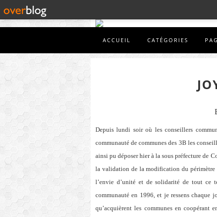
ACCUEIL
CATÉGORIES
PA
JO
Depuis lundi soir où les conseillers commu
communauté de communes des 3B les conseiller
ainsi pu déposer hier à la sous préfecture de C
la validation de la modification du périmètre
l’envie d’unité et de solidarité de tout ce 
communauté en 1996, et je ressens chaque jo
qu’acquièrent les communes en coopérant ens