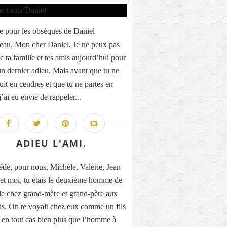
 pour les obsèques de Daniel
eau. Mon cher Daniel, Je ne peux pas
c ta famille et tes amis aujourd’hui pour
 un dernier adieu. Mais avant que tu ne
uit en cendres et que tu ne partes en
’ai eu envie de rappeler...
ADIEU L'AMI.
dé, pour nous, Michèle, Valérie, Jean
et moi, tu étais le deuxième homme de
lle chez grand-mère et grand-père aux
s. On te voyait chez eux comme un fils
, en tout cas bien plus que l’homme à