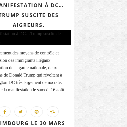
ANIFESTATION À DC…
TRUMP SUSCITE DES
AIGREURS.
ement des moyens de contrôle et
sion des immigrants illégaux,
ation de la garde nationale, deux
ns de Donald Trump qui révoltent à
ton DC très largement démocrate.
de la manifestation le samedi 16 août
IMBOURG LE 30 MARS