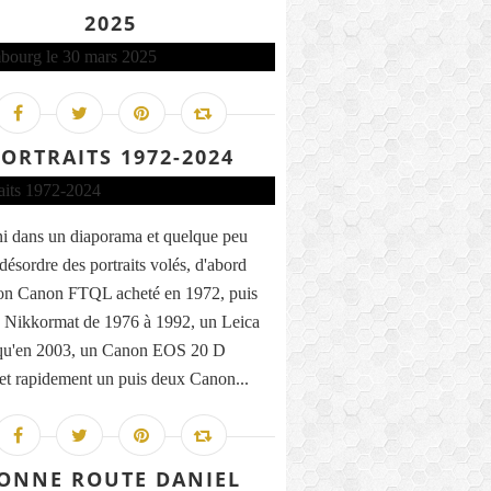
2025
ORTRAITS 1972-2024
uni dans un diaporama et quelque peu
désordre des portraits volés, d'abord
on Canon FTQL acheté en 1972, puis
 Nikkormat de 1976 à 1992, un Leica
qu'en 2003, un Canon EOS 20 D
 et rapidement un puis deux Canon...
ONNE ROUTE DANIEL