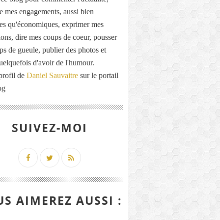
de mes engagements, aussi bien
ues qu'économiques, exprimer mes
ions, dire mes coups de coeur, pousser
ps de gueule, publier des photos et
quelquefois d'avoir de l'humour.
profil de
Daniel Sauvaitre
sur le portail
og
SUIVEZ-MOI
S AIMEREZ AUSSI :