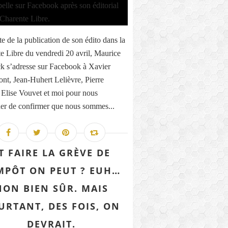
te de la publication de son édito dans la
e Libre du vendredi 20 avril, Maurice
k s’adresse sur Facebook à Xavier
nt, Jean-Huhert Lelièvre, Pierre
 Elise Vouvet et moi pour nous
r de confirmer que nous sommes...
T FAIRE LA GRÈVE DE
IMPÔT ON PEUT ? EUH…
NON BIEN SÛR. MAIS
URTANT, DES FOIS, ON
DEVRAIT.