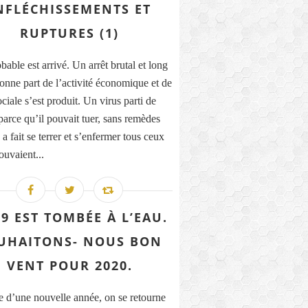
NFLÉCHISSEMENTS ET
RUPTURES (1)
able est arrivé. Un arrêt brutal et long
onne part de l’activité économique et de
ociale s’est produit. Un virus parti de
parce qu’il pouvait tuer, sans remèdes
a fait se terrer et s’enfermer tous ceux
ouvaient...
9 EST TOMBÉE À L’EAU.
UHAITONS- NOUS BON
VENT POUR 2020.
e d’une nouvelle année, on se retourne