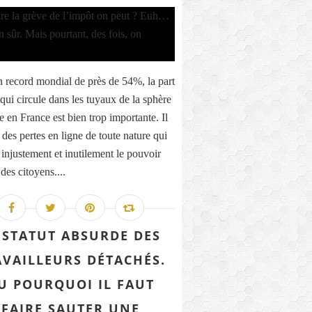
 record mondial de près de 54%, la part
qui circule dans les tuyaux de la sphère
e en France est bien trop importante. Il
 des pertes en ligne de toute nature qui
 injustement et inutilement le pouvoir
des citoyens....
 STATUT ABSURDE DES
AVAILLEURS DÉTACHÉS.
U POURQUOI IL FAUT
FAIRE SAUTER UNE