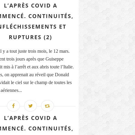
L’APRÈS COVID A
MENCÉ. CONTINUITÉS,
NFLÉCHISSEMENTS ET
RUPTURES (2)
il y a tout juste trois mois, le 12 mars.
nt trois jours après que Guiseppe
t mis à l’arrêt et aux abris toute l’Italie.
, on apprenait au réveil que Donald
dait le ciel sur le champ de toutes les
 aériennes...
L’APRÈS COVID A
MENCÉ. CONTINUITÉS,