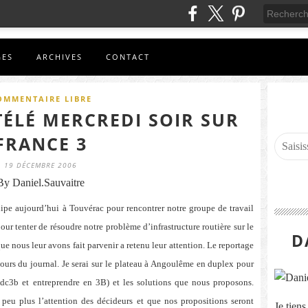
GES
ARCHIVES
CONTACT
OMMENTAIRE LIBRE
TÉLÉ MERCREDI SOIR SUR
FRANCE 3
19 DÉCEMBRE 2006
By Daniel.Sauvaitre
pe aujourd’hui à Touvérac pour rencontrer notre groupe de travail
our tenter de résoudre notre problème d’infrastructure routière sur le
D
ue nous leur avons fait parvenir a retenu leur attention. Le reportage
cours du journal. Je serai sur le plateau à Angoulême en duplex pour
dc3b et entreprendre en 3B) et les solutions que nous proposons.
 peu plus l’attention des décideurs et que nos propositions seront
Je tien