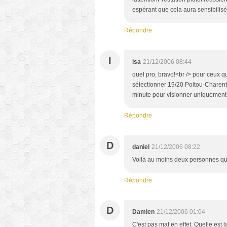
espérant que cela aura sensibilisé 
Répondre
I
isa
21/12/2006 08:44
quel pro, bravo!<br /> pour ceux qui
sélectionner 19/20 Poitou-Charente
minute pour visionner uniquement 
Répondre
D
daniel
21/12/2006 08:22
Voilà au moins deux personnes qui t
Répondre
D
Damien
21/12/2006 01:04
C'est pas mal en effet. Quelle est