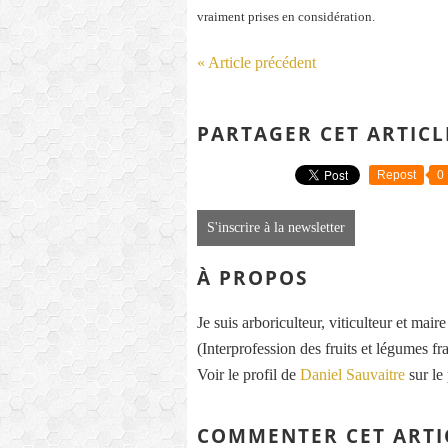
vraiment prises en considération.
« Article précédent
PARTAGER CET ARTICL
Repost
0
S'inscrire à la newsletter
À PROPOS
Je suis arboriculteur, viticulteur et mai
(Interprofession des fruits et légumes fra
Voir le profil de
Daniel Sauvaitre
sur le
COMMENTER CET ARTI