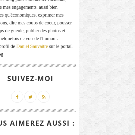
de mes engagements, aussi bien
ues qu'économiques, exprimer mes
ions, dire mes coups de coeur, pousser
ps de gueule, publier des photos et
quelquefois d'avoir de l'humour.
profil de
Daniel Sauvaitre
sur le portail
og
SUIVEZ-MOI
S AIMEREZ AUSSI :