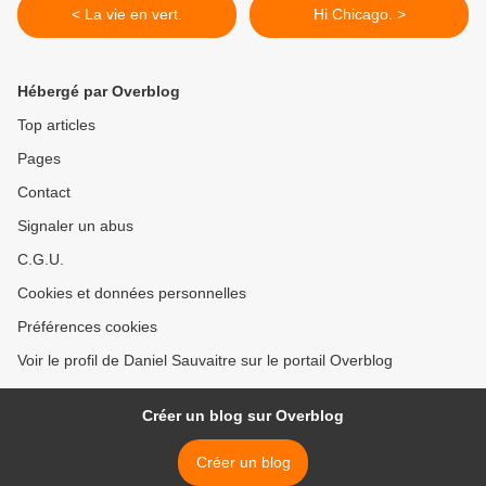
< La vie en vert.
Hi Chicago. >
Hébergé par Overblog
Top articles
Pages
Contact
Signaler un abus
C.G.U.
Cookies et données personnelles
Préférences cookies
Voir le profil de Daniel Sauvaitre sur le portail Overblog
Créer un blog sur Overblog
Créer un blog