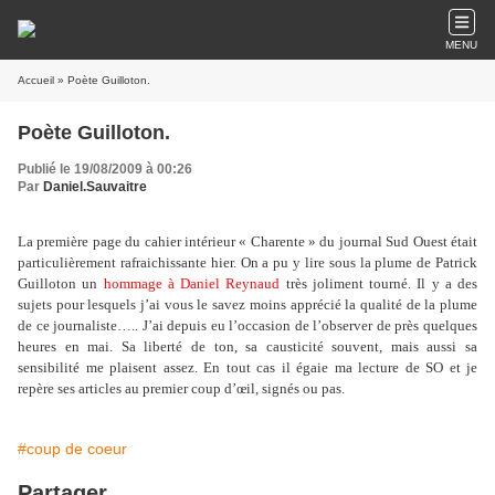
MENU
Accueil
» Poète Guilloton.
Poète Guilloton.
Publié le 19/08/2009 à 00:26
Par
Daniel.Sauvaitre
La première page du cahier intérieur « Charente » du journal Sud Ouest était
particulièrement rafraichissante hier. On a pu y lire sous la plume de Patrick
Guilloton un
hommage à Daniel Reynaud
très joliment tourné. Il y a des
sujets pour lesquels j’ai vous le savez moins apprécié la qualité de la plume
de ce journaliste….. J’ai depuis eu l’occasion de l’observer de près quelques
heures en mai. Sa liberté de ton, sa causticité souvent, mais aussi sa
sensibilité me plaisent assez. En tout cas il égaie ma lecture de SO et je
repère ses articles au premier coup d’œil, signés ou pas.
#coup de coeur
Partager