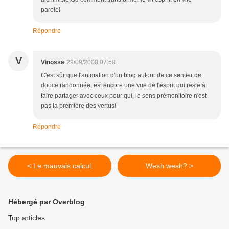
parole!
Répondre
V
Vinosse
29/09/2008 07:58
C'est sûr que l'animation d'un blog autour de ce sentier de
douce randonnée, est encore une vue de l'esprit qui reste à
faire partager avec ceux pour qui, le sens prémonitoire n'est
pas la première des vertus!
Répondre
< Le mauvais calcul.
Wesh wesh? >
Hébergé par Overblog
Top articles