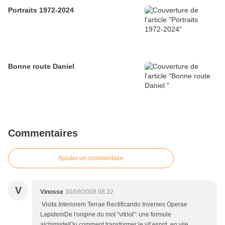
Portraits 1972-2024
Bonne route Daniel
Commentaires
Ajouter un commentaire
V
Vinosse
30/09/2008 08:32
Visita Interiorem Terrae Rectificando Invenies Operae
LapidemDe l'origine du mot "vitriol": une formule
alchimiste!Ou comment transformer le vif esprit, en vile