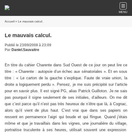
MENU
Accueil
» Le mauvais calcul.
Le mauvais calcul.
Publié le 23/09/2008 à 23:09
Par
Daniel.Sauvaitre
En titre du cahier Charente dans Sud Ouest de ce jour on peut lire ce
titre : « Charente : autopsie d’un échec aux sénatoriales ». Et en sous
titre : « Le carton de la gauche s’explique. Faute de vraie union, la
droite a logiquement perdu ». Pensez, je me suis précipité sur l’article
pour en savoir plus. Il est signé PG, alias Patrick Guilloton. Je ne sais
pas pourquoi il signe seulement de ses initiales, d’ailleurs. On me dit
que c’est parce qu’il n’est pas très heureux de n’être que là, à Cognac,
alors qu’il vient de plus haut. C’est vrai que dans ses papiers on
ressent en permanence l’aigri qui boude et qui flingue. Quand j’étais
môme et que je travaillais dans les vignes, une journalière du village,
portraitise truculente à ses heures, utilisait souvent une expression