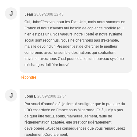
J
Jean
28/09/2008 12:45
Oui, JohnC'est vrai pour les Etat-Unis, mais nous sommes en
France et nous n'avons nul besoin de copier ce modèle (qui
n'en est pas un). Nos valeurs, notre liberté et notre système
social sont reconnus. Nous ne cherchons pas d'exemple,
mais le devoir d'un Président est de chercher le meilleur
compromis avec l'ensemble des nations qui souhaitent
travailler avec nous.C'est pour cela, qu'un nouveau système
d'échanges doit être trouvé.
Répondre
J
John L
28/09/2008 12:34
Par souci d'honnêteté, je tiens à souligner que la pratique du
LBO est arrivée en France sous Mitterrand. Et là, il n'y a pas
de quoi être fier...Depuis, malheureusement, faute de
règlementation adaptée, elle s'est considérablement
développée...Avec les conséquences que vous remarquerez
rapidement.Cordialement,