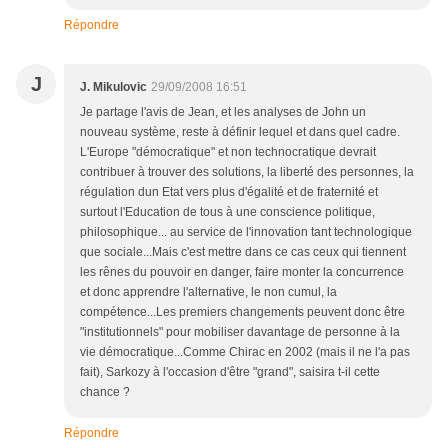
Répondre
J
J. Mikulovic
29/09/2008 16:51
Je partage l'avis de Jean, et les analyses de John un
nouveau système, reste à définir lequel et dans quel cadre.
L'Europe "démocratique" et non technocratique devrait
contribuer à trouver des solutions, la liberté des personnes, la
régulation dun Etat vers plus d'égalité et de fraternité et
surtout l'Education de tous à une conscience politique,
philosophique... au service de l'innovation tant technologique
que sociale...Mais c'est mettre dans ce cas ceux qui tiennent
les rênes du pouvoir en danger, faire monter la concurrence
et donc apprendre l'alternative, le non cumul, la
compétence...Les premiers changements peuvent donc être
"institutionnels" pour mobiliser davantage de personne à la
vie démocratique...Comme Chirac en 2002 (mais il ne l'a pas
fait), Sarkozy à l'occasion d'être "grand", saisira t-il cette
chance ?
Répondre