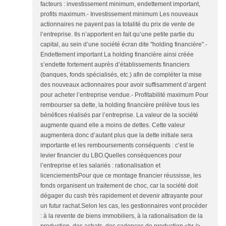
facteurs : investissement minimum, endettement important,
profits maximum.- Investissement minimum Les nouveaux
actionnaires ne payent pas la totalité du prix de vente de
l’entreprise. Ils n’apportent en fait qu’une petite partie du
capital, au sein d’une société écran dite "holding financière".-
Endettement important La holding financière ainsi créée
s’endette fortement auprès d’établissements financiers
(banques, fonds spécialisés, etc.) afin de compléter la mise
des nouveaux actionnaires pour avoir suffisamment d’argent
pour acheter l’entreprise vendue.- Profitabilité maximum Pour
rembourser sa dette, la holding financière prélève tous les
bénéfices réalisés par l’entreprise. La valeur de la société
augmente quand elle a moins de dettes. Cette valeur
augmentera donc d’autant plus que la dette initiale sera
importante et les remboursements conséquents : c’est le
levier financier du LBO.Quelles conséquences pour
l’entreprise et les salariés : rationalisation et
licenciementsPour que ce montage financier réussisse, les
fonds organisent un traitement de choc, car la société doit
dégager du cash très rapidement et devenir attrayante pour
un futur rachat.Selon les cas, les gestionnaires vont procéder
: à la revente de biens immobiliers, à la rationalisation de la