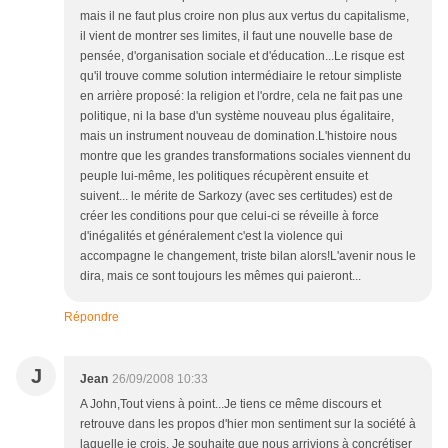
mais il ne faut plus croire non plus aux vertus du capitalisme,
il vient de montrer ses limites, il faut une nouvelle base de
pensée, d'organisation sociale et d'éducation...Le risque est
qu'il trouve comme solution intermédiaire le retour simpliste
en arrière proposé: la religion et l'ordre, cela ne fait pas une
politique, ni la base d'un système nouveau plus égalitaire,
mais un instrument nouveau de domination.L'histoire nous
montre que les grandes transformations sociales viennent du
peuple lui-même, les politiques récupèrent ensuite et
suivent... le mérite de Sarkozy (avec ses certitudes) est de
créer les conditions pour que celui-ci se réveille à force
d'inégalités et généralement c'est la violence qui
accompagne le changement, triste bilan alors!L'avenir nous le
dira, mais ce sont toujours les mêmes qui paieront...
Répondre
J
Jean
26/09/2008 10:33
A John,Tout viens à point...Je tiens ce même discours et
retrouve dans les propos d'hier mon sentiment sur la société à
laquelle je crois. Je souhaite que nous arrivions à concrétiser