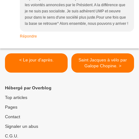
les volontés annoncées par le Président. A la différence que
je ne suis pas socialiste. Je suis adhèrent UMP et oeuvre
pour dans le sens d'une société plus juste.Pour une fois que
la base se retrouve^ Alors ensemble, nous pouvons y arriver !
Répondre
< Le jour d'après.
Saint Jacques à vélo par
Galope Chopine. >
Hébergé par Overblog
Top articles
Pages
Contact
Signaler un abus
C.G.U.