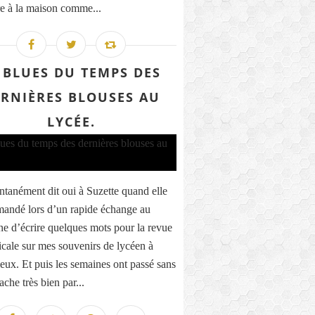
ire à la maison comme...
 BLUES DU TEMPS DES
RNIÈRES BLOUSES AU
LYCÉE.
ontanément dit oui à Suzette quand elle
andé lors d’un rapide échange au
ne d’écrire quelques mots pour la revue
icale sur mes souvenirs de lycéen à
eux. Et puis les semaines ont passé sans
ache très bien par...