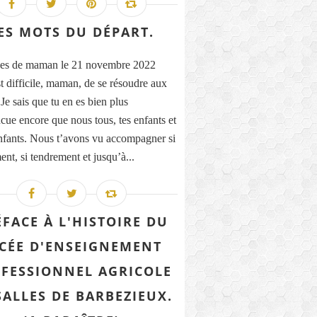
ES MOTS DU DÉPART.
es de maman le 21 novembre 2022
st difficile, maman, de se résoudre aux
Je sais que tu en es bien plus
cue encore que nous tous, tes enfants et
enfants. Nous t’avons vu accompagner si
ent, si tendrement et jusqu’à...
ÉFACE À L'HISTOIRE DU
CÉE D'ENSEIGNEMENT
FESSIONNEL AGRICOLE
SALLES DE BARBEZIEUX.