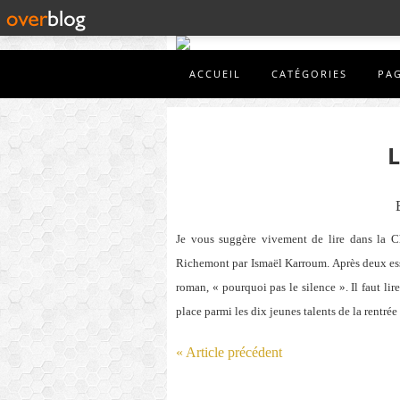
ACCUEIL
CATÉGORIES
PA
Je vous suggère vivement de lire dans la C
Richemont par Ismaël Karroum. Après deux essai
roman, « pourquoi pas le silence ». Il faut li
place parmi les dix jeunes talents de la rentrée l
« Article précédent