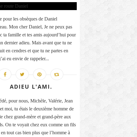
 pour les obsèques de Daniel
eau. Mon cher Daniel, Je ne peux pas
c ta famille et tes amis aujourd’hui pour
 un dernier adieu. Mais avant que tu ne
uit en cendres et que tu ne partes en
’ai eu envie de rappeler...
ADIEU L'AMI.
dé, pour nous, Michèle, Valérie, Jean
et moi, tu étais le deuxième homme de
lle chez grand-mère et grand-père aux
s. On te voyait chez eux comme un fils
, en tout cas bien plus que l’homme à