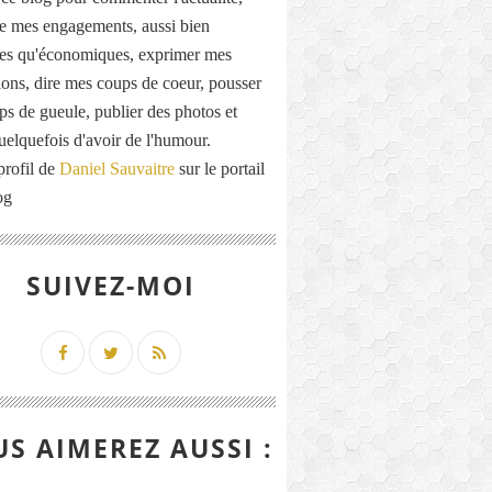
de mes engagements, aussi bien
ues qu'économiques, exprimer mes
ions, dire mes coups de coeur, pousser
ps de gueule, publier des photos et
quelquefois d'avoir de l'humour.
profil de
Daniel Sauvaitre
sur le portail
og
SUIVEZ-MOI
S AIMEREZ AUSSI :