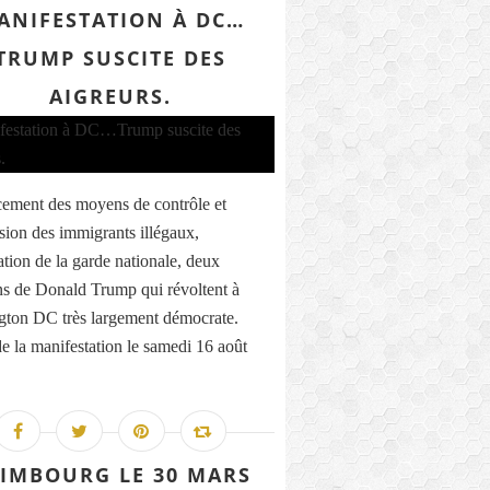
ANIFESTATION À DC…
TRUMP SUSCITE DES
AIGREURS.
ement des moyens de contrôle et
sion des immigrants illégaux,
ation de la garde nationale, deux
ns de Donald Trump qui révoltent à
ton DC très largement démocrate.
de la manifestation le samedi 16 août
IMBOURG LE 30 MARS