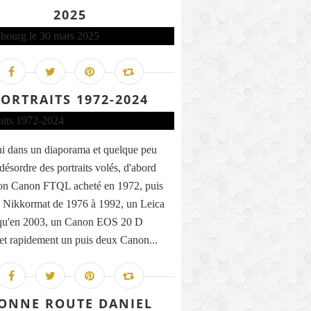
2025
ORTRAITS 1972-2024
uni dans un diaporama et quelque peu
désordre des portraits volés, d'abord
on Canon FTQL acheté en 1972, puis
 Nikkormat de 1976 à 1992, un Leica
qu'en 2003, un Canon EOS 20 D
 et rapidement un puis deux Canon...
ONNE ROUTE DANIEL