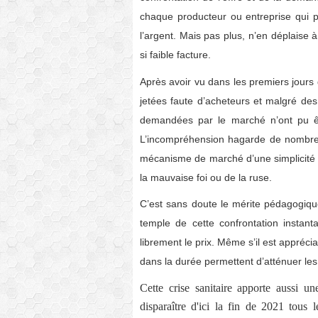
chaque producteur ou entreprise qui 
l’argent. Mais pas plus, n’en déplaise
si faible facture.
Après avoir vu dans les premiers jours
jetées faute d’acheteurs et malgré des p
demandées par le marché n’ont pu êtr
L’incompréhension hagarde de nombre 
mécanisme de marché d’une simplicité b
la mauvaise foi ou de la ruse.
C’est sans doute le mérite pédagogiq
temple de cette confrontation instan
librement le prix. Même s’il est apprécia
dans la durée permettent d’atténuer les 
Cette crise sanitaire apporte aussi un
disparaître d'ici la fin de 2021 tous 