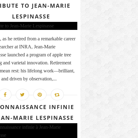
IBUTE TO JEAN-MARIE
LESPINASSE
, as he retired from a remarkable career
searcher at INRA, Jean-Marie
sse launched a program of apple tree
g and varietal innovation. Retirement
 mean rest: his lifelong work—brilliant,
, and driven by observation,...
ONNAISSANCE INFINIE
EAN-MARIE LESPINASSE