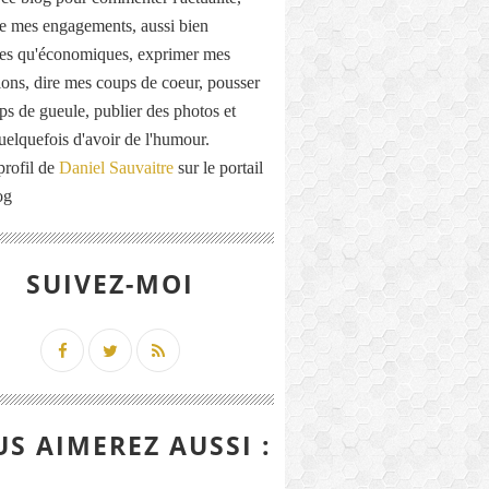
de mes engagements, aussi bien
ues qu'économiques, exprimer mes
ions, dire mes coups de coeur, pousser
ps de gueule, publier des photos et
quelquefois d'avoir de l'humour.
profil de
Daniel Sauvaitre
sur le portail
og
SUIVEZ-MOI
S AIMEREZ AUSSI :