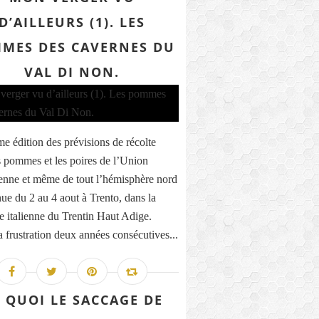
D’AILLEURS (1). LES
MES DES CAVERNES DU
VAL DI NON.
e édition des prévisions de récolte
s pommes et les poires de l’Union
nne et même de tout l’hémisphère nord
nue du 2 au 4 aout à Trento, dans la
e italienne du Trentin Haut Adige.
a frustration deux années consécutives...
 QUOI LE SACCAGE DE