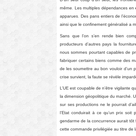
même. Les multiples dépendances en éq
apparues. Des pans entiers de l’économi
ainsi que le confinement généralisé a 
Sans que l’on s’en rende bien compt
producteurs d’autres pays la fournitu
nous sommes pourtant capables de produ
fabriquer certains biens comme des 
de les soumettre au bon vouloir d’un 
crise survient, la faute se révèle impar
L’UE est coupable de n’être vigilante 
la dimension géopolitique du marché. U
sur ses productions ne le pourrait d’a
l’Etat conduirait à ce qu’un prix soit
gendarme de la concurrence aurait tôt fa
cette commande privilégiée au titre de la