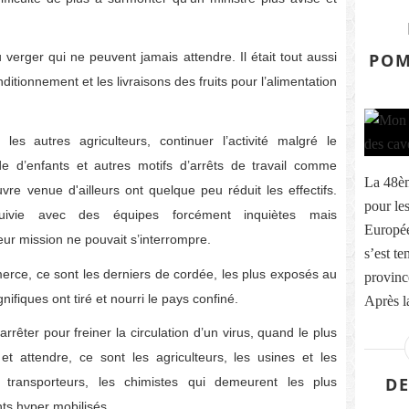
POM
au verger qui ne peuvent jamais attendre. Il était tout aussi
nditionnement et les livraisons des fruits pour l’alimentation
es autres agriculteurs, continuer l’activité malgré le
e d’enfants et autres motifs d’arrêts de travail comme
La 48èm
vre venue d'ailleurs ont quelque peu réduit les effectifs.
pour le
rsuivie avec des équipes forcément inquiètes mais
Europée
leur mission ne pouvait s’interrompre.
s’est te
mmerce, ce sont les derniers de cordée, les plus exposés au
provinc
ifiques ont tiré et nourri le pays confiné.
Après l
rrêter pour freiner la circulation d’un virus, quand le plus
t attendre, ce sont les agriculteurs, les usines et les
DE
 transporteurs, les chimistes qui demeurent les plus
ts hyper mobilisés.