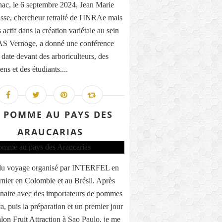
ac, le 6 septembre 2024, Jean Marie
sse, chercheur retraité de l'INRAe mais
 actif dans la création variétale au sein
AS Vernoge, a donné une conférence
 date devant des arboriculteurs, des
ens et des étudiants....
 POMME AU PAYS DES
ARAUCARIAS
 du voyage organisé par INTERFEL en
ernier en Colombie et au Brésil. Après
naire avec des importateurs de pommes
a, puis la préparation et un premier jour
alon Fruit Attraction à Sao Paulo, je me