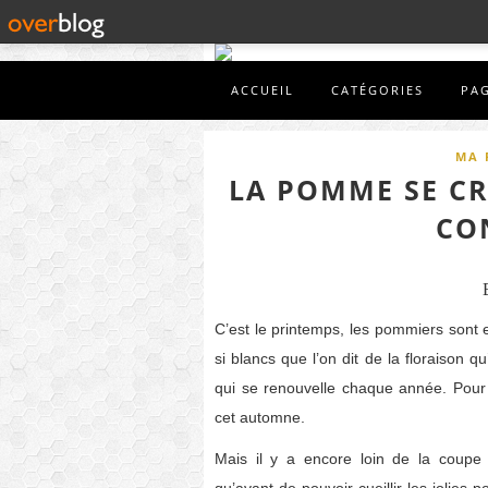
ACCUEIL
CATÉGORIES
PA
MA 
LA POMME SE CR
CO
C’est le printemps, les pommiers sont en
si blancs que l’on dit de la floraison 
qui se renouvelle chaque année. Pour l
cet automne.
Mais il y a encore loin de la coupe a
qu’avant de pouvoir cueillir les jolies 