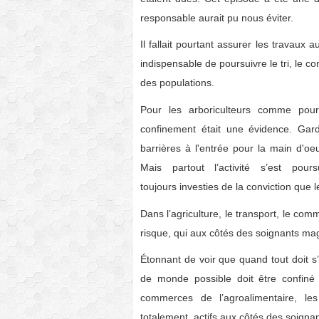
responsable aurait pu nous éviter.
Il fallait pourtant assurer les travaux 
indispensable de poursuivre le tri, le co
des populations.
Pour les arboriculteurs comme pour l
confinement était une évidence. Gard
barrières à l'entrée pour la main d'oeu
Mais partout l’activité s’est pou
toujours investies de la conviction que 
Dans l’agriculture, le transport, le co
risque, qui aux côtés des soignants magn
Étonnant
de voir que quand tout doit s’a
de monde possible doit être confiné e
commerces de l’agroalimentaire, les
totalement actifs aux côtés des soignan