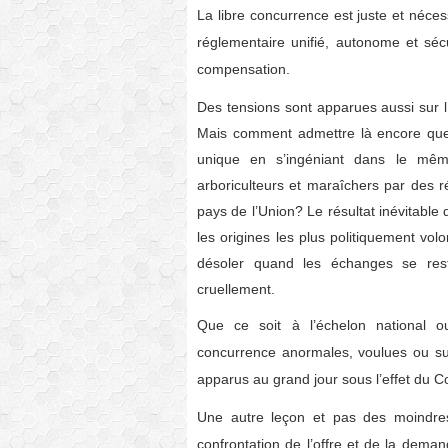
La libre concurrence est juste et néces
réglementaire unifié, autonome et séc
compensation.
Des tensions sont apparues aussi sur l
Mais comment admettre là encore que
unique en s’ingéniant dans le mêm
arboriculteurs et maraîchers par des r
pays de l’Union? Le résultat inévitable 
les origines les plus politiquement volo
désoler quand les échanges se res
cruellement.
Que ce soit à l’échelon national o
concurrence anormales, voulues ou su
apparus au grand jour sous l’effet du C
Une autre leçon et pas des moindres 
confrontation de l’offre et de la dema