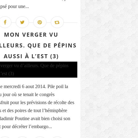
ipsé pour une...
MON VERGER VU
ILLEURS. QUE DE PÉPINS
AUSSI À L’EST (3)
le mercredi 6 aout 2014. Pile poil la
u jour où se tenait le congrès
fruit pour les prévisions de récolte des
et des poires de tout l’hémisphère
ladimir Poutine avait bien choisi son
pour décréter l’embargo...