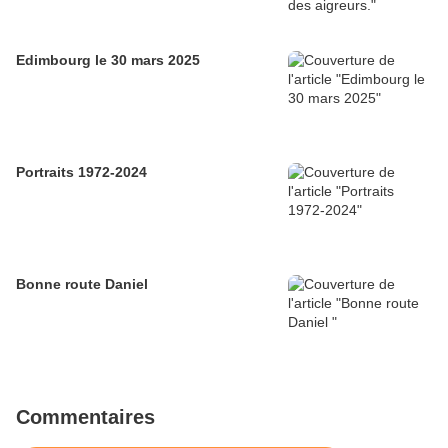
Edimbourg le 30 mars 2025
Portraits 1972-2024
Bonne route Daniel
Commentaires