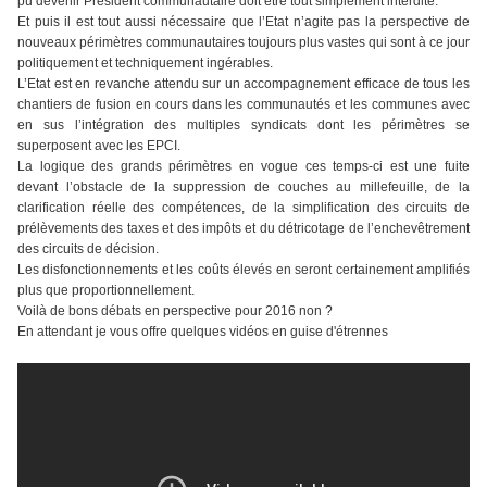
pu devenir Président communautaire doit être tout simplement interdite.
Et puis il est tout aussi nécessaire que l’Etat n’agite pas la perspective de
nouveaux périmètres communautaires toujours plus vastes qui sont à ce jour
politiquement et techniquement ingérables.
L’Etat est en revanche attendu sur un accompagnement efficace de tous les
chantiers de fusion en cours dans les communautés et les communes avec
en sus l’intégration des multiples syndicats dont les périmètres se
superposent avec les EPCI.
La logique des grands périmètres en vogue ces temps-ci est une fuite
devant l’obstacle de la suppression de couches au millefeuille, de la
clarification réelle des compétences, de la simplification des circuits de
prélèvements des taxes et des impôts et du détricotage de l’enchevêtrement
des circuits de décision.
Les disfonctionnements et les coûts élevés en seront certainement amplifiés
plus que proportionnellement.
Voilà de bons débats en perspective pour 2016 non ?
En attendant je vous offre quelques vidéos en guise d'étrennes