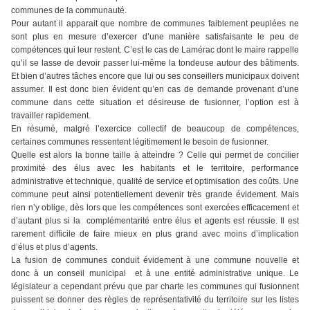
communes de la communauté.
Pour autant il apparait que nombre de communes faiblement peuplées ne
sont plus en mesure d’exercer d’une manière satisfaisante le peu de
compétences qui leur restent. C’est le cas de Lamérac dont le maire rappelle
qu’il se lasse de devoir passer lui-même la tondeuse autour des bâtiments.
Et bien d’autres tâches encore que lui ou ses conseillers municipaux doivent
assumer. Il est donc bien évident qu’en cas de demande provenant d’une
commune dans cette situation et désireuse de fusionner, l’option est à
travailler rapidement.
En résumé, malgré l’exercice collectif de beaucoup de compétences,
certaines communes ressentent légitimement le besoin de fusionner.
Quelle est alors la bonne taille à atteindre ? Celle qui permet de concilier
proximité des élus avec les habitants et le territoire, performance
administrative et technique, qualité de service et optimisation des coûts. Une
commune peut ainsi potentiellement devenir très grande évidement. Mais
rien n’y oblige, dès lors que les compétences sont exercées efficacement et
d’autant plus si la complémentarité entre élus et agents est réussie. Il est
rarement difficile de faire mieux en plus grand avec moins d’implication
d’élus et plus d’agents.
La fusion de communes conduit évidement à une commune nouvelle et
donc à un conseil municipal et à une entité administrative unique. Le
législateur a cependant prévu que par charte les communes qui fusionnent
puissent se donner des règles de représentativité du territoire sur les listes