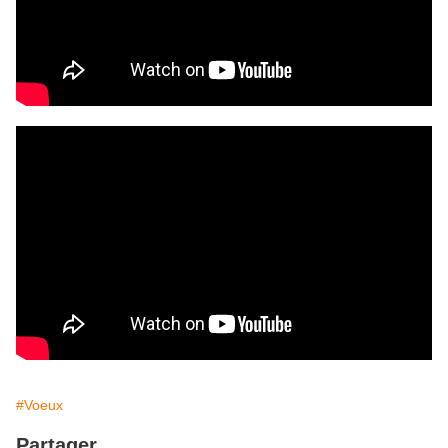
#Voeux
Partager