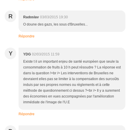
R
Radoslav
03/03/2015 19:30
O doune des gazs, les sous d'Bruxelles...
Répondre
Y
YDG
02/03/2015 11:59
Existe t il un important enjeu de santé européen que seule la
consommation de fruits à 10 h peut résoudre ? La réponse est
dans la question !<br /> Les interventions de Bruxelles ne
devraient elles pas se limiter à la compensation des surcoûts
induis par ses propres normes ou règlements et à cette
méthode de questionnement ci dessus ?<br /> Il y a surement
des économies en vues accompagnées par l'amélioration
immédiate de l'image de l'U.E
Répondre