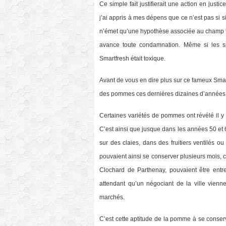
Ce simple fait justifierait une action en just
j’ai appris à mes dépens que ce n’est pas si si
n’émet qu’une hypothèse associée au champ très 
avance toute condamnation. Même si les sp
Smartfresh était toxique.
Avant de vous en dire plus sur ce fameux Smar
des pommes ces dernières dizaines d’années
Certaines variétés de pommes ont révélé il y
C’est ainsi que jusque dans les années 50 et 6
sur des claies, dans des fruitiers ventilés 
pouvaient ainsi se conserver plusieurs mois, c
Clochard de Parthenay, pouvaient être entr
attendant qu’un négociant de la ville vienne
marchés.
C’est cette aptitude de la pomme à se conser