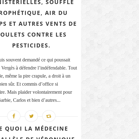
ISTÉRIELLES, SOUFFLE
ROPHÉTIQUE, AIR DU
PS ET AUTRES VENTS DE
OULETS CONTRE LES
PESTICIDES.
uis souvent demandé ce qui poussait
 Vergès à défendre l’indéfendable. Tout
e, même la pire crapule, a droit à un
bien sûr. Et commis d’office si
ire. Mais plaider volontairement pour
rbie, Carlos et bien d’autres...
E QUOI LA MÉDECINE