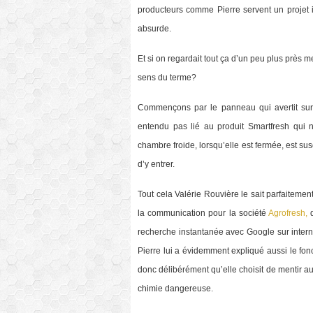
producteurs comme Pierre servent un projet
absurde.
Et si on regardait tout ça d’un peu plus près 
sens du terme?
Commençons par le panneau qui avertit sur 
entendu pas lié au produit Smartfresh qui 
chambre froide, lorsqu’elle est fermée, est su
d’y entrer.
Tout cela Valérie Rouvière le sait parfaitemen
la communication pour la société
Agrofresh,
d
recherche instantanée avec Google sur interne
Pierre lui a évidemment expliqué aussi le fo
donc délibérément qu’elle choisit de mentir au
chimie dangereuse.