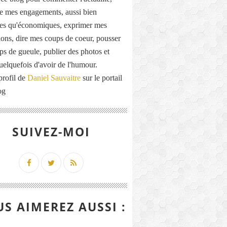
de mes engagements, aussi bien
ues qu'économiques, exprimer mes
ions, dire mes coups de coeur, pousser
ps de gueule, publier des photos et
quelquefois d'avoir de l'humour.
profil de
Daniel Sauvaitre
sur le portail
og
SUIVEZ-MOI
S AIMEREZ AUSSI :