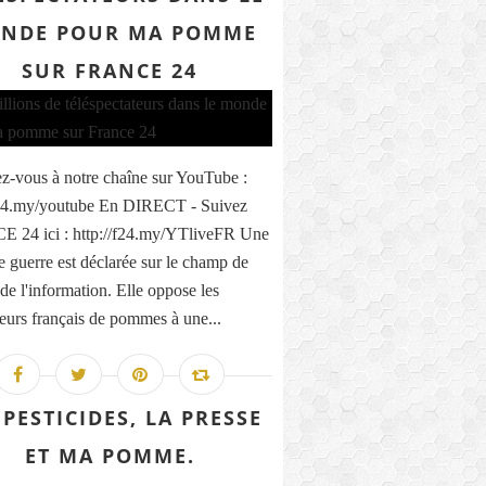
NDE POUR MA POMME
SUR FRANCE 24
-vous à notre chaîne sur YouTube :
f24.my/youtube En DIRECT - Suivez
 24 ici : http://f24.my/YTliveFR Une
e guerre est déclarée sur le champ de
 de l'information. Elle oppose les
eurs français de pommes à une...
 PESTICIDES, LA PRESSE
ET MA POMME.