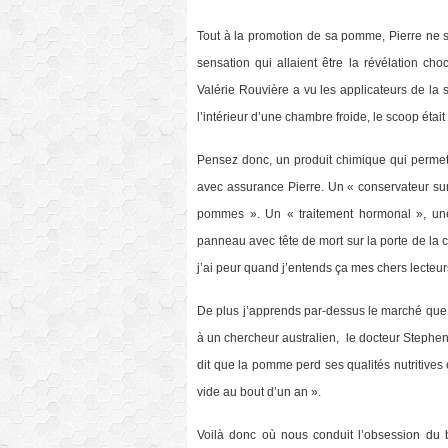
Tout à la promotion de sa pomme, Pierre ne s’e
sensation qui allaient être la révélation ch
Valérie Rouvière a vu les applicateurs de la
l’intérieur d’une chambre froide, le scoop était
Pensez donc, un produit chimique qui perme
avec assurance Pierre. Un « conservateur sur
pommes ». Un « traitement hormonal », un
panneau avec tête de mort sur la porte de la
j’ai peur quand j’entends ça mes chers lecteur
De plus j’apprends par-dessus le marché que «
à un chercheur australien, le docteur Stephe
dit que la pomme perd ses qualités nutritives 
vide au bout d’un an ».
Voilà donc où nous conduit l’obsession du 