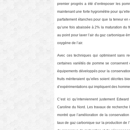
premier progrès a été d’entreposer les pom
maintenant une forte hygrométrie pour qu’elle
parfaitement étanches pour que la teneur en ox
qu’une fois abaissée à 2% la maturation du fru
au point pour laver l’air du gaz carbonique 
oxygène de l’air.
Avec ces techniques qui optimisent sans rec
certaines variétés de pomme se conservent en
équipements développés pour la conservation
fruits mériteraient qu’elles soient décrites b
d’expérimentations qui impliquent des homme
C’est ici qu’interviennent justement Edward
Caroline du Nord. Les travaux de recherche l
montré que l’amélioration de la conservation d
taux de gaz carbonique sur la production de l’é