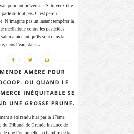
ait pourtant prévenu. « Si tu veux être
n parle surtout pas. C’est perdu
e. N’imagine pas un instant tempérer la
te médiatique contre les pesticides.
sait maintenant qu’ils sont dans la
re, dans l’eau, dans...
MENDE AMÈRE POUR
OCOOP. OU QUAND LE
MERCE INÉQUITABLE SE
ND UNE GROSSE PRUNE.
ment a été rendu hier par la 17ème
 du Tribunal de Grande Instance de
Celle que l’on appelle la chambre de la