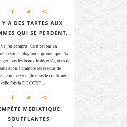
L Y A DES TARTES AUX
MES QUI SE PERDENT.
 va j’ai compris. Ce n’est pas en
nt ici sur ce blog underground que l’on
nger tous les beaux fruits et légumes de
sans avoir à craindre les résidus de
des, comme vient de nous le confirmer
velle fois la DGCCRF,...
EMPÊTE MÉDIATIQUE,
SOUFFLANTES