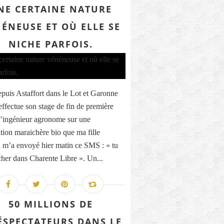
NE CERTAINE NATURE
ÉNEUSE ET OÙ ELLE SE
NICHE PARFOIS.
epuis Astaffort dans le Lot et Garonne
 effectue son stage de fin de première
’ingénieur agronome sur une
ation maraichère bio que ma fille
a m’a envoyé hier matin ce SMS : « tu
 cher dans Charente Libre ». Un...
50 MILLIONS DE
ÉSPECTATEURS DANS LE