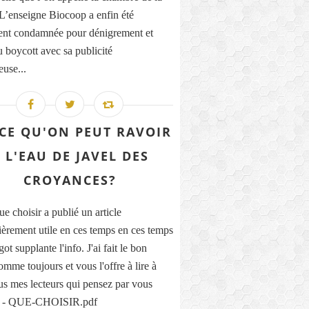
 L’enseigne Biocoop a enfin été
ent condamnée pour dénigrement et
u boycott avec sa publicité
euse...
-CE QU'ON PEUT RAVOIR
 L'EAU DE JAVEL DES
CROYANCES?
 choisir a publié un article
lièrement utile en ces temps en ces temps
got supplante l'info. J'ai fait le bon
omme toujours et vous l'offre à lire à
us mes lecteurs qui pensez par vous
 - QUE-CHOISIR.pdf