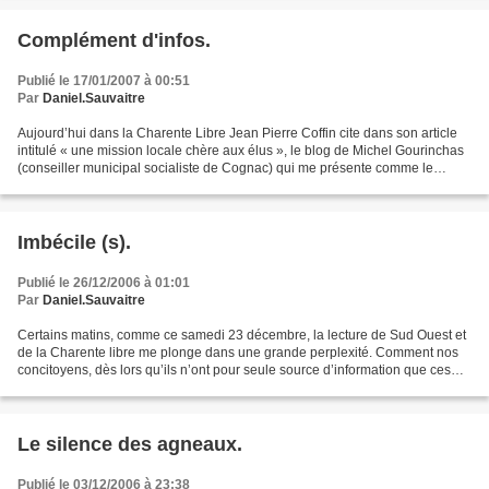
Complément d'infos.
Publié le 17/01/2007 à 00:51
Par
Daniel.Sauvaitre
Aujourd’hui dans la Charente Libre Jean Pierre Coffin cite dans son article
intitulé « une mission locale chère aux élus », le blog de Michel Gourinchas
(conseiller municipal socialiste de Cognac) qui me présente comme le
probable suppléant de Jérôme...
Imbécile (s).
Publié le 26/12/2006 à 01:01
Par
Daniel.Sauvaitre
Certains matins, comme ce samedi 23 décembre, la lecture de Sud Ouest et
de la Charente libre me plonge dans une grande perplexité. Comment nos
concitoyens, dès lors qu’ils n’ont pour seule source d’information que ces
deux quotidiens locaux, peuvent...
Le silence des agneaux.
Publié le 03/12/2006 à 23:38