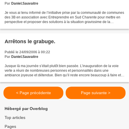
Par
Daniel.Sauvaitre
Je vous ai tenu informé de l’initiative prise par la communauté de communes
des 3B en association avec Entreprendre en Sud Charente pour mettre en
perspective et proposer des solutions à la situation gravissime de la
circulation sur la route nationale...
Arrêtons le grabuge.
Publié le 24/09/2006 à 00:22
Par
Daniel.Sauvaitre
Jusque là ma journée s’était plutôt bien passée. L’inauguration de la voie
verte a réuni de nombreuses personnes et personnalités dans une
ambiance joyeuse et détendue. Bien qu’il reste encore beaucoup à faire et
malgré quelques imperfections de réalisation...
< Page précédente
Page suivante >
Hébergé par Overblog
Top articles
Pages