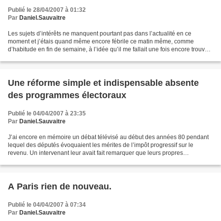
Publié le 28/04/2007 à 01:32
Par
Daniel.Sauvaitre
Les sujets d’intérêts ne manquent pourtant pas dans l’actualité en ce
moment et j’étais quand même encore fébrile ce matin même, comme
d’habitude en fin de semaine, à l’idée qu’il me fallait une fois encore trouver
un sujet d’article pour ce blog. J’avais...
Une réforme simple et indispensable absente
des programmes électoraux
Publié le 04/04/2007 à 23:35
Par
Daniel.Sauvaitre
J’ai encore en mémoire un débat télévisé au début des années 80 pendant
lequel des députés évoquaient les mérites de l’impôt progressif sur le
revenu. Un intervenant leur avait fait remarquer que leurs propres
indemnités n’étaient pas soumises à l’impôt...
A Paris rien de nouveau.
Publié le 04/04/2007 à 07:34
Par
Daniel.Sauvaitre