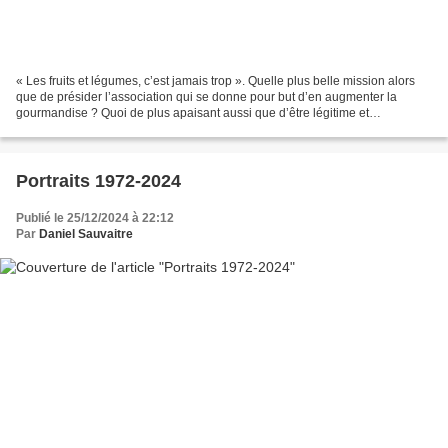
« Les fruits et légumes, c’est jamais trop ». Quelle plus belle mission alors
que de présider l’association qui se donne pour but d’en augmenter la
gourmandise ? Quoi de plus apaisant aussi que d’être légitime et
incontestable dans un monde où pleuvent...
Portraits 1972-2024
Publié le 25/12/2024 à 22:12
Par
Daniel Sauvaitre