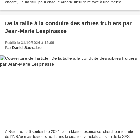
encore, il aura fallu pour chaque arboriculteur faire face à une météo
surprenante. Le jeudi 21 novembre...
De la taille à la conduite des arbres fruitiers par
Jean-Marie Lespinasse
Publié le 31/10/2024 à 15:09
Par
Daniel Sauvaitre
A Reignac, le 6 septembre 2024, Jean Marie Lespinasse, chercheur retraité
de l'INRAe mais toujours actif dans la création variétale au sein de la SAS