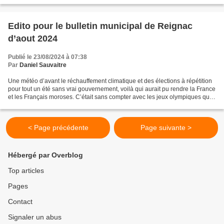
Edito pour le bulletin municipal de Reignac
d’aout 2024
Publié le 23/08/2024 à 07:38
Par
Daniel Sauvaitre
Une météo d’avant le réchauffement climatique et des élections à répétition
pour tout un été sans vrai gouvernement, voilà qui aurait pu rendre la France
et les Français moroses. C’était sans compter avec les jeux olympiques qui
ont enthousiasmé bien...
< Page précédente
Page suivante >
Hébergé par Overblog
Top articles
Pages
Contact
Signaler un abus