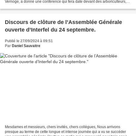
Vernoge, a donné une conférence qui fera date devant des arboriculteurs,
des techniciens et des étudiants....
Discours de clôture de l’Assemblée Générale
ouverte d’Interfel du 24 septembre.
Publié le 27/09/2024 à 09:51
Par
Daniel Sauvaitre
Mesdames et messieurs, chers invités, chers collègues, Nous arrivons
presque au terme de cette longue et intense journée qui a vu se succéder