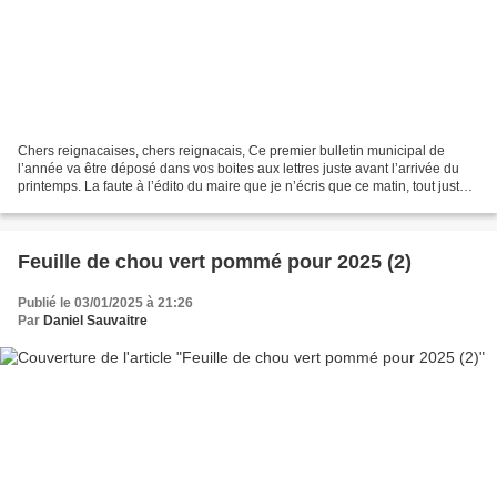
Chers reignacaises, chers reignacais, Ce premier bulletin municipal de
l’année va être déposé dans vos boites aux lettres juste avant l’arrivée du
printemps. La faute à l’édito du maire que je n’écris que ce matin, tout juste
de retour du salon de l’agriculture...
Feuille de chou vert pommé pour 2025 (2)
Publié le 03/01/2025 à 21:26
Par
Daniel Sauvaitre