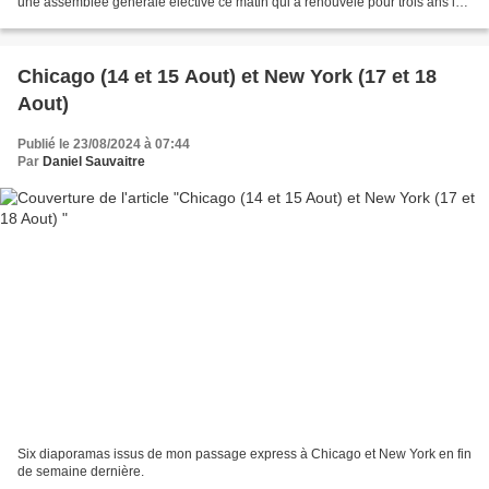
une assemblée générale élective ce matin qui a renouvelé pour trois ans la
gouvernance de notre interprofession,...
Chicago (14 et 15 Aout) et New York (17 et 18
Aout)
Publié le 23/08/2024 à 07:44
Par
Daniel Sauvaitre
Six diaporamas issus de mon passage express à Chicago et New York en fin
de semaine dernière.