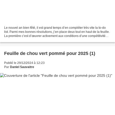
Le nouvel an bien fêté, il est grand temps d’en compléter très vite la to-do
list. Parmi mes bonnes résolutions, j’en place deux tout en haut de la feuille.
La première c’est d’œuvrer activement aux conditions d’une compétitivité
équitable au sein de...
Feuille de chou vert pommé pour 2025 (1)
Publié le 29/12/2024 à 12:23
Par
Daniel Sauvaitre