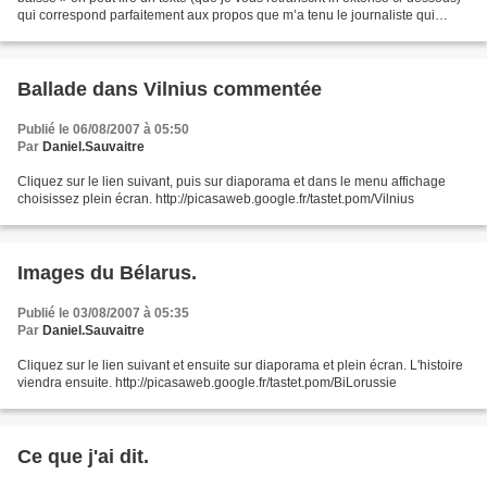
qui correspond parfaitement aux propos que m’a tenu le journaliste qui
travaille sur le Sud Charente...
Ballade dans Vilnius commentée
Publié le 06/08/2007 à 05:50
Par
Daniel.Sauvaitre
Cliquez sur le lien suivant, puis sur diaporama et dans le menu affichage
choisissez plein écran. http://picasaweb.google.fr/tastet.pom/Vilnius
Images du Bélarus.
Publié le 03/08/2007 à 05:35
Par
Daniel.Sauvaitre
Cliquez sur le lien suivant et ensuite sur diaporama et plein écran. L'histoire
viendra ensuite. http://picasaweb.google.fr/tastet.pom/BiLorussie
Ce que j'ai dit.