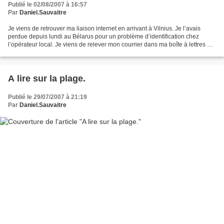
Publié le 02/08/2007 à 16:57
Par
Daniel.Sauvaitre
Je viens de retrouver ma liaison internet en arrivant à Vilnius. Je l’avais
perdue depuis lundi au Bélarus pour un problème d’identification chez
l’opérateur local. Je viens de relever mon courrier dans ma boîte à lettres et
j’ai lu la presse locale,...
A lire sur la plage.
Publié le 29/07/2007 à 21:19
Par
Daniel.Sauvaitre