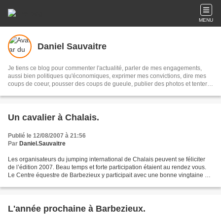
MENU
Daniel Sauvaitre
Je tiens ce blog pour commenter l'actualité, parler de mes engagements,
aussi bien politiques qu'économiques, exprimer mes convictions, dire mes
coups de coeur, pousser des coups de gueule, publier des photos et tenter
quelquefois d'avoir de l'humour.
Un cavalier à Chalais.
Publié le 12/08/2007 à 21:56
Par
Daniel.Sauvaitre
Les organisateurs du jumping international de Chalais peuvent se féliciter
de l’édition 2007. Beau temps et forte participation étaient au rendez vous.
Le Centre équestre de Barbezieux y participait avec une bonne vingtaine de
cavaliers sur les quatre...
L'année prochaine à Barbezieux.