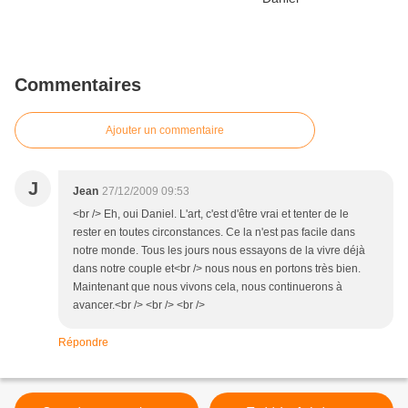
Commentaires
Ajouter un commentaire
J
Jean
27/12/2009 09:53
<br /> Eh, oui Daniel. L'art, c'est d'être vrai et tenter de le
rester en toutes circonstances. Ce la n'est pas facile dans
notre monde. Tous les jours nous essayons de la vivre déjà
dans notre couple et<br /> nous nous en portons très bien.
Maintenant que nous vivons cela, nous continuerons à
avancer.<br /> <br /> <br />
Répondre