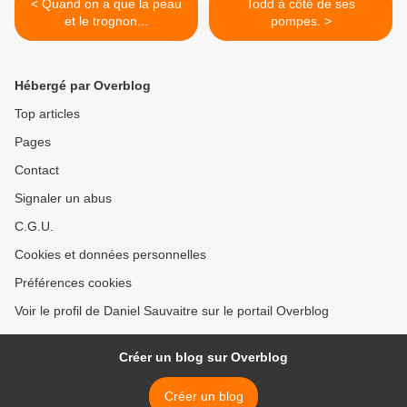
< Quand on a que la peau
Todd à côté de ses
et le trognon...
pompes. >
Hébergé par Overblog
Top articles
Pages
Contact
Signaler un abus
C.G.U.
Cookies et données personnelles
Préférences cookies
Voir le profil de Daniel Sauvaitre sur le portail Overblog
Créer un blog sur Overblog
Créer un blog