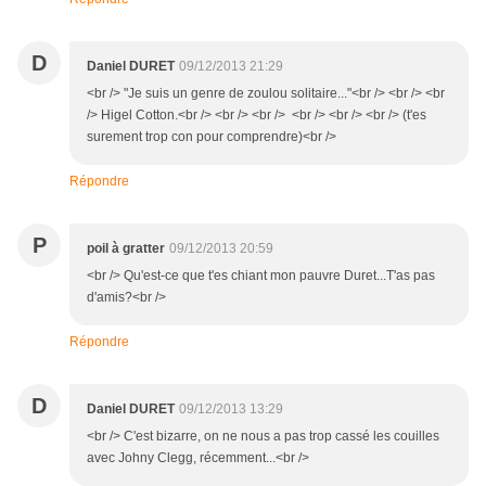
D
Daniel DURET
09/12/2013 21:29
<br /> "Je suis un genre de zoulou solitaire..."<br /> <br /> <br
/> Higel Cotton.<br /> <br /> <br /> <br /> <br /> <br /> (t'es
surement trop con pour comprendre)<br />
Répondre
P
poil à gratter
09/12/2013 20:59
<br /> Qu'est-ce que t'es chiant mon pauvre Duret...T'as pas
d'amis?<br />
Répondre
D
Daniel DURET
09/12/2013 13:29
<br /> C'est bizarre, on ne nous a pas trop cassé les couilles
avec Johny Clegg, récemment...<br />