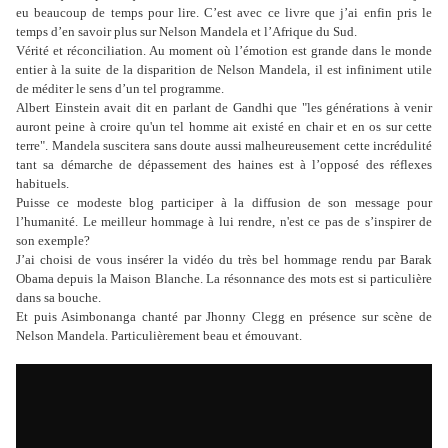
eu beaucoup de temps pour lire. C’est avec ce livre que j’ai enfin pris le
temps d’en savoir plus sur Nelson Mandela et l’Afrique du Sud.
Vérité et réconciliation. Au moment où l’émotion est grande dans le monde
entier à la suite de la disparition de Nelson Mandela, il est infiniment utile
de méditer le sens d’un tel programme.
Albert Einstein avait dit en parlant de Gandhi que "les générations à venir
auront peine à croire qu'un tel homme ait existé en chair et en os sur cette
terre".
Mandela suscitera sans doute aussi malheureusement cette incrédulité
tant sa démarche de dépassement des haines est à l’opposé des réflexes
habituels.
Puisse ce modeste blog participer à la diffusion de son message pour
l’humanité. Le meilleur hommage à lui rendre, n'est ce pas de s’inspirer de
son exemple?
J’ai choisi de vous insérer la vidéo du très bel hommage rendu par Barak
Obama depuis la Maison Blanche. La résonnance des mots est si particulière
dans sa bouche.
Et puis Asimbonanga chanté par Jhonny Clegg en présence sur scène de
Nelson Mandela. Particulièrement beau et émouvant.