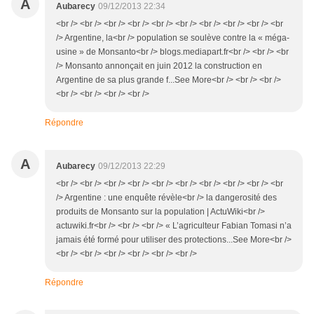
A
Aubarecy
09/12/2013 22:34
<br /> <br /> <br /> <br /> <br /> <br /> <br /> <br /> <br /> <br
/> Argentine, la<br /> population se soulève contre la « méga-
usine » de Monsanto<br /> blogs.mediapart.fr<br /> <br /> <br
/> Monsanto annonçait en juin 2012 la construction en
Argentine de sa plus grande f...See More<br /> <br /> <br />
<br /> <br /> <br /> <br />
Répondre
A
Aubarecy
09/12/2013 22:29
<br /> <br /> <br /> <br /> <br /> <br /> <br /> <br /> <br /> <br
/> Argentine : une enquête révèle<br /> la dangerosité des
produits de Monsanto sur la population | ActuWiki<br />
actuwiki.fr<br /> <br /> <br /> « L’agriculteur Fabian Tomasi n’a
jamais été formé pour utiliser des protections...See More<br />
<br /> <br /> <br /> <br /> <br /> <br />
Répondre