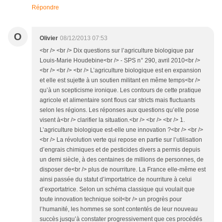
Répondre
O
Olivier
08/12/2013 07:53
<br /> <br /> Dix questions sur l’agriculture biologique par
Louis-Marie Houdebine<br /> - SPS n° 290, avril 2010<br />
<br /> <br /> <br /> L’agriculture biologique est en expansion
et elle est sujette à un soutien militant en même temps<br />
qu’à un scepticisme ironique. Les contours de cette pratique
agricole et alimentaire sont flous car stricts mais fluctuants
selon les régions. Les réponses aux questions qu’elle pose
visent à<br /> clarifier la situation.<br /> <br /> <br /> 1.
L’agriculture biologique est-elle une innovation ?<br /> <br />
<br /> La révolution verte qui repose en partie sur l’utilisation
d’engrais chimiques et de pesticides divers a permis depuis
un demi siècle, à des centaines de millions de personnes, de
disposer de<br /> plus de nourriture. La France elle-même est
ainsi passée du statut d’importatrice de nourriture à celui
d’exportatrice. Selon un schéma classique qui voulait que
toute innovation technique soit<br /> un progrès pour
l’humanité, les hommes se sont contentés de leur nouveau
succès jusqu’à constater progressivement que ces procédés