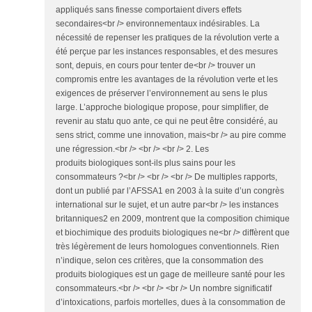
appliqués sans finesse comportaient divers effets
secondaires<br /> environnementaux indésirables. La
nécessité de repenser les pratiques de la révolution verte a
été perçue par les instances responsables, et des mesures
sont, depuis, en cours pour tenter de<br /> trouver un
compromis entre les avantages de la révolution verte et les
exigences de préserver l’environnement au sens le plus
large. L’approche biologique propose, pour simplifier, de
revenir au statu quo ante, ce qui ne peut être considéré, au
sens strict, comme une innovation, mais<br /> au pire comme
une régression.<br /> <br /> <br /> 2. Les
produits biologiques sont-ils plus sains pour les
consommateurs ?<br /> <br /> <br /> De multiples rapports,
dont un publié par l’AFSSA1 en 2003 à la suite d’un congrès
international sur le sujet, et un autre par<br /> les instances
britanniques2 en 2009, montrent que la composition chimique
et biochimique des produits biologiques ne<br /> diffèrent que
très légèrement de leurs homologues conventionnels. Rien
n’indique, selon ces critères, que la consommation des
produits biologiques est un gage de meilleure santé pour les
consommateurs.<br /> <br /> <br /> Un nombre significatif
d’intoxications, parfois mortelles, dues à la consommation de