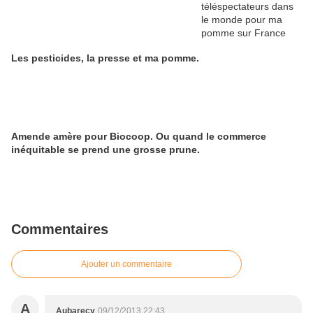
Les pesticides, la presse et ma pomme.
Amende amère pour Biocoop. Ou quand le commerce
inéquitable se prend une grosse prune.
Commentaires
Ajouter un commentaire
A
Aubarecy
09/12/2013 22:43