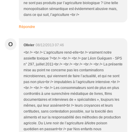
ne sont pas produits par l’agriculture biologique ? Une telle
monopolisation sémantique est évidemment abusive mais,
dans ce qui suit, l’agriculture <br />
Répondre
O
Olivier
08/12/2013 07:46
<br /> <br /> L’agriculture rend-elle<br /> vraiment notre
assiette toxique ?<br /> <br /> <br /> par Léon Guéguen - SPS
n° 297, juillet 2011<br /> <br /> <br /> <br /> <br /> La présente
mise au point ne concerne pas les contaminations
microbiennes, qui viennent de faire l’actualité, et qui ne sont
pas non plus<br /> imputables à l’agriculture intensive.<br />
<br /> <br /> <br /> Les consommateurs sont de plus en plus
confrontés à une surenchère médiatique de livres, films
documentaires et interviews de « spécialistes », toujours les
mêmes, qui leur assènent<br /> leurs croyances et leurs
certitudes, sans contestation possible, sur la toxicité des
aliments et sur la responsabilité des méthodes de production
agricole. Du Livre noir de l’agriculture àNotre poison
quotidien en passant<br /> par Nos enfants nous