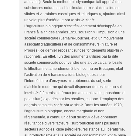
animales). Seule la méthodebiodynamique fait appel à des
substances naturelles « biostimulantes » et à des « forces
vitales et vibratoires cosmiques et telluriques », ajoutant ainsi
un volet plus ésotérique.<br /> <br /> <br />
L’agriculture biologique s’est très lentement développée en
France à la fin des années 1950 sous<br /> l’impulsion d’une
société commerciale (Lemaire-Boucher) et d’un mouvement
associatif d’agriculteurs et de consommateurs (Nature et
Progrès), ce dernier reposant sur des fondements plus<br />
rationnels. En effet, l’un des arguments utilisés par la dite
société commerciale pour vendre une algue calcaire fossile,
le lithothamne, amendement2 bien connu en Bretagne, était
l’activation de « transmutations biologiques » par
l’intermédiaire d’enzymes microbiennes du sol, sorte
d’alchimie moderne qui devait dispenser de restituer au sol
les<br /> éléments minéraux (notamment azote, phosphore et
potassium) exportés par les récoltes, et donc d’employer des
engrais complets.<br /> <br /> <br /> Dans les années 1970,
l’agriculture biologique, encore marginale et non
réglementée, a connu un début de<br /> développement
résultant de divers facteurs : surproduction dans plusieurs
secteurs agricoles, crise pétrolière, résistance au libéralisme,
au productivisme et à la société de consommation,<br /> prise