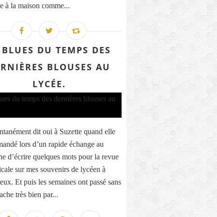
ire à la maison comme...
 BLUES DU TEMPS DES
RNIÈRES BLOUSES AU
LYCÉE.
ontanément dit oui à Suzette quand elle
andé lors d’un rapide échange au
ne d’écrire quelques mots pour la revue
icale sur mes souvenirs de lycéen à
eux. Et puis les semaines ont passé sans
ache très bien par...