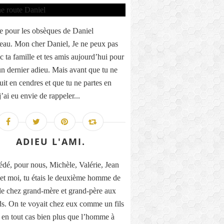
 pour les obsèques de Daniel
eau. Mon cher Daniel, Je ne peux pas
c ta famille et tes amis aujourd’hui pour
 un dernier adieu. Mais avant que tu ne
uit en cendres et que tu ne partes en
’ai eu envie de rappeler...
ADIEU L'AMI.
dé, pour nous, Michèle, Valérie, Jean
et moi, tu étais le deuxième homme de
lle chez grand-mère et grand-père aux
s. On te voyait chez eux comme un fils
, en tout cas bien plus que l’homme à