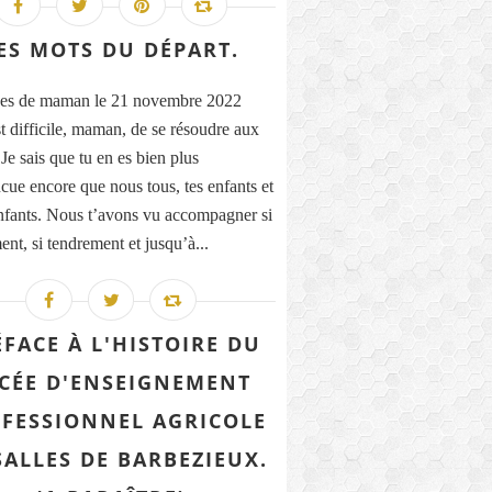
ES MOTS DU DÉPART.
es de maman le 21 novembre 2022
st difficile, maman, de se résoudre aux
Je sais que tu en es bien plus
cue encore que nous tous, tes enfants et
enfants. Nous t’avons vu accompagner si
ent, si tendrement et jusqu’à...
ÉFACE À L'HISTOIRE DU
CÉE D'ENSEIGNEMENT
FESSIONNEL AGRICOLE
SALLES DE BARBEZIEUX.