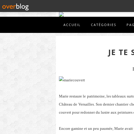
ACCUEIL
CATÉGORIES
PA
JE TE
Marie restaure le patrimoine, les tableaux sur
Château de Versailles. Son dernier chantier ch
couvert pour redonner du lustre aux peintures
Encore gamine et un peu paumée, Marie avait tr