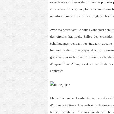
expérience à soulever des tonnes de pommes p
autre chose de ses jours, heureusement sans t
ont alors permis de mettre les doigts sur les plu
Avec ma petite famille nous avons saisi début f
des circuits habituels. Salles des croisades
échafaudages pendant les travaux, aucune p
impression de privilège quand à tout moment 
gratuité pour se faufiler d’un tour de clef dan
d’aujourd’hui. Aillagon est renouvelé dans s
apprécier.
Marie, Laurent et Laurie résident aussi en C
d’un autre château. Hier soir nous étions en
ferme du château. C’est au cours de cette bel