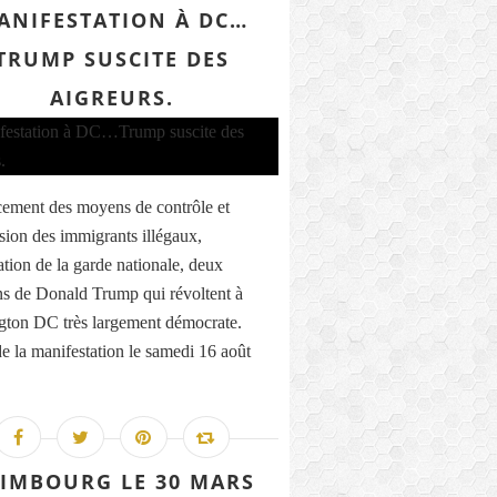
ANIFESTATION À DC…
TRUMP SUSCITE DES
AIGREURS.
ement des moyens de contrôle et
sion des immigrants illégaux,
ation de la garde nationale, deux
ns de Donald Trump qui révoltent à
ton DC très largement démocrate.
de la manifestation le samedi 16 août
IMBOURG LE 30 MARS