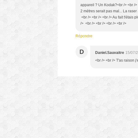
appareil ? Un Kodak?<br /> <br /> <
2 mètres serait pas mal... La raser 
<br /> <br /> <br /> Au fait t'étais
/> <br /> <br /> <br /> <br />
Répondre
D
Daniel.Sauvaitre
15/07/
<br /> <br /> T'as raison j