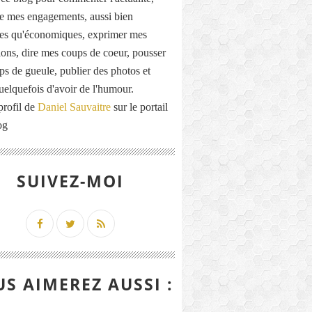
de mes engagements, aussi bien
ues qu'économiques, exprimer mes
ions, dire mes coups de coeur, pousser
ps de gueule, publier des photos et
quelquefois d'avoir de l'humour.
profil de
Daniel Sauvaitre
sur le portail
og
SUIVEZ-MOI
S AIMEREZ AUSSI :