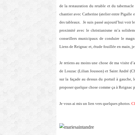
de la restauration du retable et du tabernacle
chantier avec Catherine (atelier entre Pigalle 
des tableaux.
Je suis passé aujourd’hui voir l
proximité avec le christianisme m’a solidem
conseillers municipaux de conduire le magnif
Liens de Reignac et, étude fouillée en main, j
Je retiens au moins une chose de ma visite d’
de Louzac (Lilian Jousson) et Saint André (Chr
sur la façade au dessus du portail à gauche, lo
proposer quelque chose comme ça à Reignac 
Je vous ai mis un lien vers quelques photos.
Cl