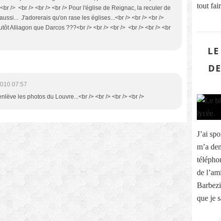
tout fa
br /> <br /> <br /> <br /> Pour l'église de Reignac, la reculer de
aussi... J'adorerais qu'on rase les églises...<br /> <br /> <br />
 plutôt Alliagon que Darcos ???<br /> <br /> <br /> <br /> <br /> <br
LE
DE
2010 07:57
'enlève les photos du Louvre...<br /> <br /> <br /> <br />
J’ai sp
m’a dem
télépho
de l’am
Barbezi
que je s