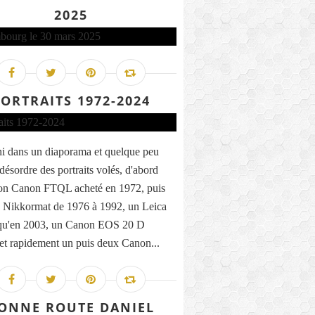
2025
ORTRAITS 1972-2024
uni dans un diaporama et quelque peu
désordre des portraits volés, d'abord
on Canon FTQL acheté en 1972, puis
 Nikkormat de 1976 à 1992, un Leica
qu'en 2003, un Canon EOS 20 D
 et rapidement un puis deux Canon...
ONNE ROUTE DANIEL