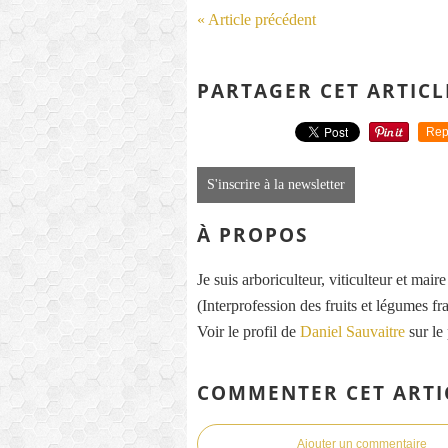
« Article précédent
PARTAGER CET ARTICL
Rep
S'inscrire à la newsletter
À PROPOS
Je suis arboriculteur, viticulteur et mai
(Interprofession des fruits et légumes fra
Voir le profil de
Daniel Sauvaitre
sur le
COMMENTER CET ARTI
Ajouter un commentaire