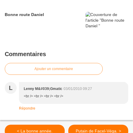
Bonne route Daniel
Commentaires
Ajouter un commentaire
L
Lenny M&#039;Gmatic
03/01/2010 09:27
<br /> <br /> <br /> <br />
Répondre
< La bonne année.
Putain de Facel-Véga. >