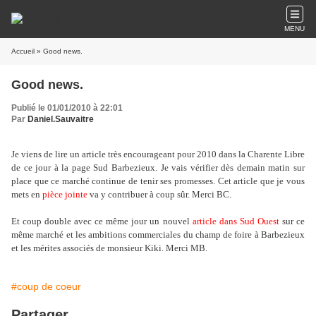
MENU
Accueil
» Good news.
Good news.
Publié le 01/01/2010 à 22:01
Par
Daniel.Sauvaitre
Je viens de lire un article très encourageant pour 2010 dans la Charente Libre
de ce jour à la page Sud Barbezieux. Je vais vérifier dès demain matin sur
place que ce marché continue de tenir ses promesses. Cet article que je vous
mets en
pièce jointe
va y contribuer à coup sûr. Merci BC.
Et coup double avec ce même jour un nouvel
article dans Sud Ouest
sur ce
même marché et les ambitions commerciales du champ de foire à Barbezieux
et les mérites associés de monsieur Kiki. Merci MB.
#coup de coeur
Partager