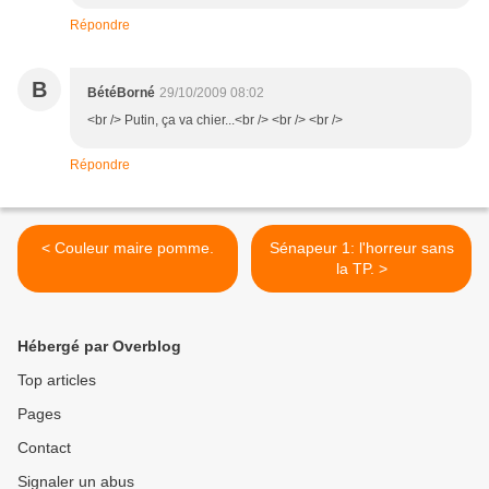
Répondre
B
BétéBorné
29/10/2009 08:02
<br /> Putin, ça va chier...<br /> <br /> <br />
Répondre
< Couleur maire pomme.
Sénapeur 1: l'horreur sans
la TP. >
Hébergé par Overblog
Top articles
Pages
Contact
Signaler un abus