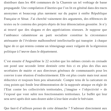
distribuer dans les 404 communes de la Charente un tel verbiage de basse
propagande. Une compilation d’âneries que l’on lit en général dans des tracts
anonymes et beaucoup plus rarement sur du papier à entête République
Française et Sénat. J’ai cherché vainement des arguments, des références de
textes ou le contenu des projets objets de leur dénonciation grossière. Je n’y
ai trouvé que des slogans et des appréciations oiseuses. Je suppose que
l’ambiance calamiteuse au parti socialiste constitue la circonstance
atténuante de l’évidente malhonnêteté intellectuelle qui transpire
à chaque
ligne de ce qui restera comme un témoignage assez vulgaire de la régression
politique à l’œuvre dans le département.
C’est ensuite d’Angoulême le 22 octobre que les mêmes croisés en croisade
ont posté une seconde lettre destinée cette fois ci en plus des élus aux
secrétaires de mairie et aux directeurs généraux de communautés pour les
convier à une réunion d’endoctrinement. Elle est plus courte mais tout aussi
réductrice et toujours bien peu sénatoriale. Compte tenu de la caricature en
cinq points qui fonde leur démonstration de la supposée attaque en règle de
l’Etat contre les collectivités territoriales, j’imagine « l’objectivité » de
l’exposé que vont subir nos fonctionnaires territoriaux. Le buffet qui leur
sera servi après doit sans douter aider à leur faire avaler le bréviaire.
Que faut-il d’ailleurs penser de cette démarche ? S’adresser directement aux