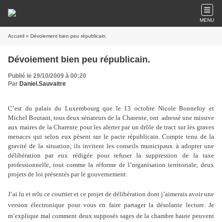
MENU
Accueil
» Dévoiement bien peu républicain.
Dévoiement bien peu républicain.
Publié le 29/10/2009 à 00:20
Par
Daniel.Sauvaitre
C’est du palais du Luxembourg que le 13 octobre Nicole Bonnefoy et
Michel Boutant, tous deux sénateurs de la Charente, ont
adressé une missive
aux maires de la Charente pour les alerter par un drôle de tract sur les graves
menaces qui selon eux pèsent sur le pacte républicain. Compte tenu de la
gravité de la situation, ils invitent les conseils municipaux à adopter une
délibération par eux rédigée pour refuser la suppression de la taxe
professionnelle, tout comme la réforme de l’organisation territoriale; deux
projets de loi présentés par le gouvernement.
J’ai lu et relu ce courrier et ce projet de délibération dont j’aimerais avoir une
version électronique pour vous en faire partager la désolante lecture. Je
m’explique mal comment deux supposés sages de la chambre haute peuvent