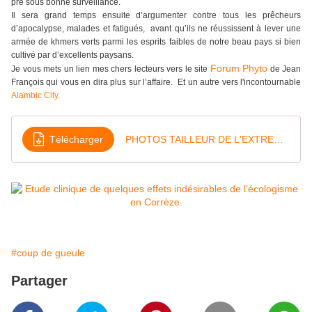
pré sous bonne surveillance.
Il sera grand temps ensuite d’argumenter contre tous les prêcheurs
d’apocalypse, malades et fatigués, avant qu’ils ne réussissent à lever une
armée de khmers verts parmi les esprits faibles de notre beau pays si bien
cultivé par d’excellents paysans.
Forum Phyto
Je vous mets un lien mes chers lecteurs vers le site
de Jean
François qui vous en dira plus sur l’affaire. Et un autre vers l'incontournable
Alambic City.
Télécharger
PHOTOS TAILLEUR DE L'EXTREME (1) (1)
#coup de gueule
Partager