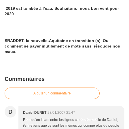
2019 est tombée à l’eau. Souhaitons- nous bon vent pour
2020.
SRADDET: la nouvelle-Aquitaine en transition (s). Ou
comment se payer inutilement de mots sans résoudre nos
maux.
Commentaires
Ajouter un commentaire
D
Daniel DURET
28/01/2007 21:47
Rien qu'en lisant entre les lignes ce dernier article de Daniel,
j'en retiens que ce sont les mêmes qui comme élus du peuple