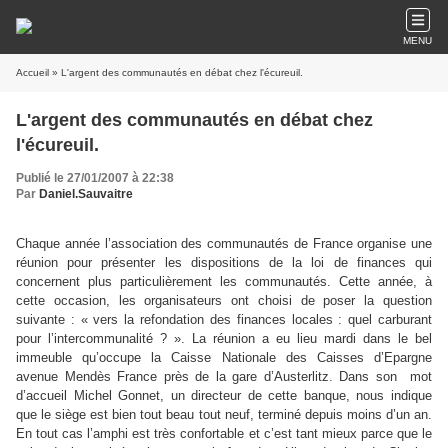
MENU
Accueil
» L'argent des communautés en débat chez l'écureuil.
L'argent des communautés en débat chez
l'écureuil.
Publié le 27/01/2007 à 22:38
Par
Daniel.Sauvaitre
Chaque année l’association des communautés de France organise une
réunion pour présenter les dispositions de la loi de finances qui
concernent plus particulièrement les communautés. Cette année, à
cette occasion, les organisateurs ont choisi de poser la question
suivante : « vers la refondation des finances locales : quel carburant
pour l’intercommunalité ? ». La réunion a eu lieu mardi dans le bel
immeuble qu’occupe
la Caisse
Nationale
des Caisses d’Epargne
avenue Mendès France près de la gare d’Austerlitz. Dans son
mot
d’accueil Michel Gonnet, un directeur de cette banque, nous indique
que le siège est bien tout beau tout neuf, terminé depuis moins d’un an.
En tout cas l’amphi est très confortable et c’est tant mieux parce que le