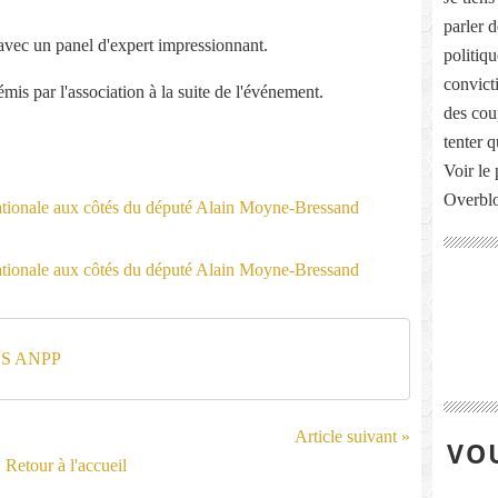
parler 
 avec un panel d'expert impressionnant.
politiq
convict
is par l'association à la suite de l'événement.
des cou
tenter 
Voir le 
Overbl
ES ANPP
Article suivant »
VOU
Retour à l'accueil