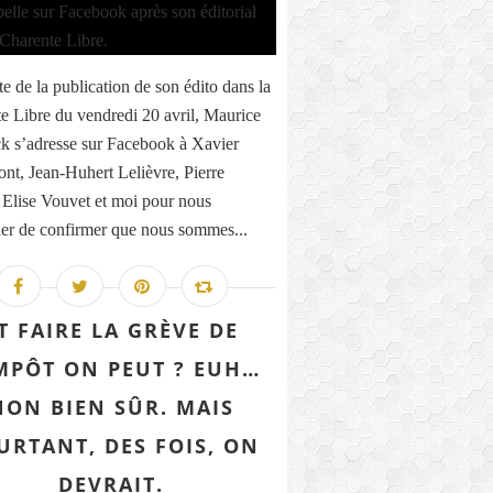
te de la publication de son édito dans la
e Libre du vendredi 20 avril, Maurice
k s’adresse sur Facebook à Xavier
nt, Jean-Huhert Lelièvre, Pierre
 Elise Vouvet et moi pour nous
r de confirmer que nous sommes...
T FAIRE LA GRÈVE DE
IMPÔT ON PEUT ? EUH…
NON BIEN SÛR. MAIS
URTANT, DES FOIS, ON
DEVRAIT.