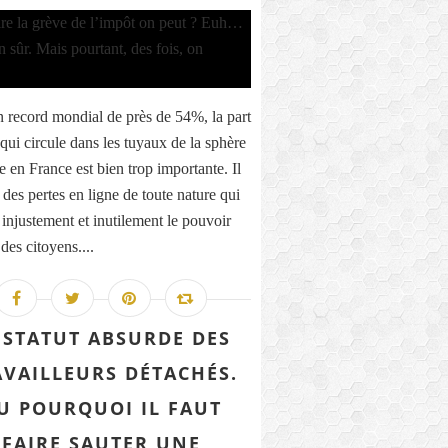
 record mondial de près de 54%, la part
qui circule dans les tuyaux de la sphère
e en France est bien trop importante. Il
 des pertes en ligne de toute nature qui
 injustement et inutilement le pouvoir
des citoyens....
 STATUT ABSURDE DES
AVAILLEURS DÉTACHÉS.
U POURQUOI IL FAUT
FAIRE SAUTER UNE