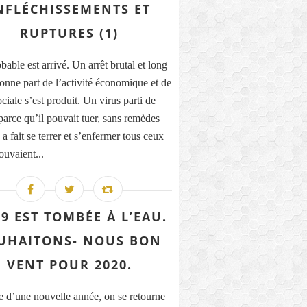
NFLÉCHISSEMENTS ET
RUPTURES (1)
able est arrivé. Un arrêt brutal et long
onne part de l’activité économique et de
ociale s’est produit. Un virus parti de
parce qu’il pouvait tuer, sans remèdes
a fait se terrer et s’enfermer tous ceux
ouvaient...
9 EST TOMBÉE À L’EAU.
UHAITONS- NOUS BON
VENT POUR 2020.
e d’une nouvelle année, on se retourne