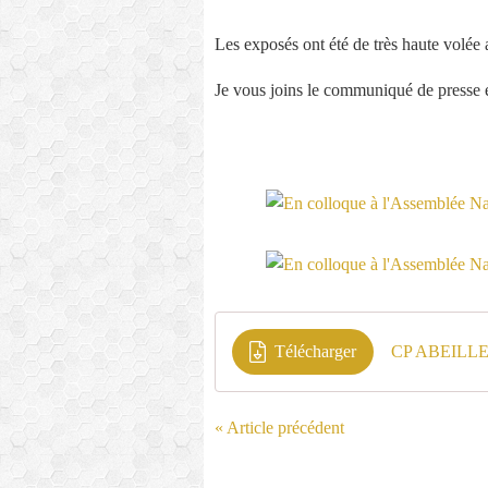
Les exposés ont été de très haute volée
Je vous joins le communiqué de presse ém
Télécharger
CP ABEILL
« Article précédent