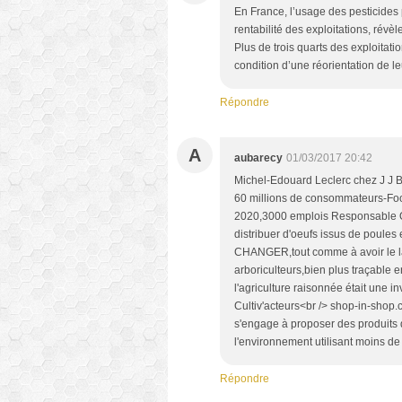
En France, l’usage des pesticides 
rentabilité des exploitations, révè
Plus de trois quarts des exploitati
condition d’une réorientation de le
Répondre
A
aubarecy
01/03/2017 20:42
Michel-Edouard Leclerc chez J J B
60 millions de consommateurs-Fo
2020,3000 emplois Responsable Q
distribuer d'oeufs issus de poules
CHANGER,tout comme à avoir le 
arboriculteurs,bien plus traçable
l'agriculture raisonnée était une i
Cultiv'acteurs<br /> shop-in-shop.
s'engage à proposer des produits 
l'environnement utilisant moins de
Répondre