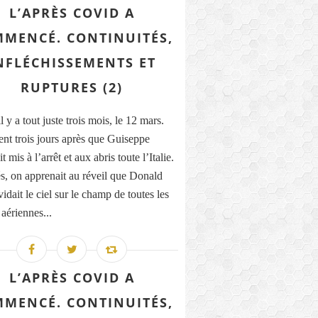
L’APRÈS COVID A
MENCÉ. CONTINUITÉS,
NFLÉCHISSEMENTS ET
RUPTURES (2)
il y a tout juste trois mois, le 12 mars.
nt trois jours après que Guiseppe
t mis à l’arrêt et aux abris toute l’Italie.
, on apprenait au réveil que Donald
dait le ciel sur le champ de toutes les
 aériennes...
L’APRÈS COVID A
MENCÉ. CONTINUITÉS,