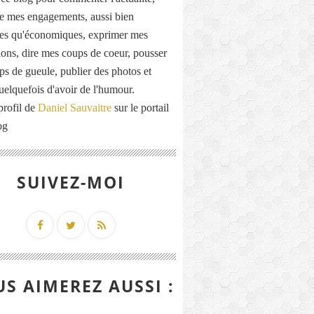
de mes engagements, aussi bien
ues qu'économiques, exprimer mes
ions, dire mes coups de coeur, pousser
ps de gueule, publier des photos et
quelquefois d'avoir de l'humour.
profil de
Daniel Sauvaitre
sur le portail
og
SUIVEZ-MOI
S AIMEREZ AUSSI :