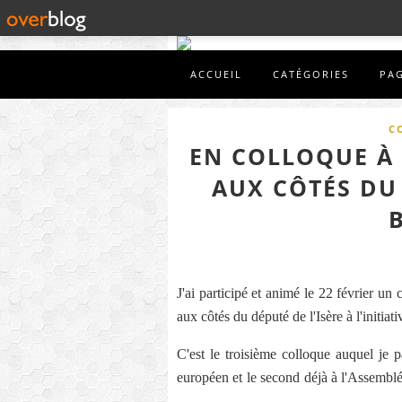
ACCUEIL
CATÉGORIES
PA
C
EN COLLOQUE À 
AUX CÔTÉS DU
J'ai participé et animé le 22 février un
aux côtés du député de l'Isère à l'init
C'est le troisième colloque auquel je 
européen et le second déjà à l'Assemblé