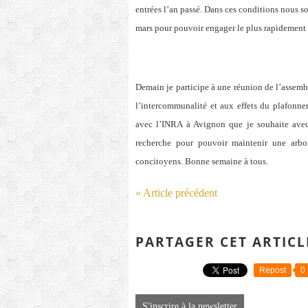
entrées l’an passé. Dans ces conditions nous 
mars pour pouvoir engager le plus rapidement 
Demain je participe à une réunion de l’assem
l’intercommunalité et aux effets du plafonne
avec l’INRA à Avignon que je souhaite avec
recherche pour pouvoir maintenir une arbo
concitoyens. Bonne semaine à tous.
« Article précédent
PARTAGER CET ARTICL
Repost
0
S'inscrire à la newsletter