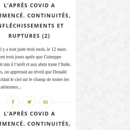
L’APRÈS COVID A
MENCÉ. CONTINUITÉS,
NFLÉCHISSEMENTS ET
RUPTURES (2)
il y a tout juste trois mois, le 12 mars.
nt trois jours après que Guiseppe
t mis à l’arrêt et aux abris toute l’Italie.
, on apprenait au réveil que Donald
dait le ciel sur le champ de toutes les
 aériennes...
L’APRÈS COVID A
MENCÉ. CONTINUITÉS,