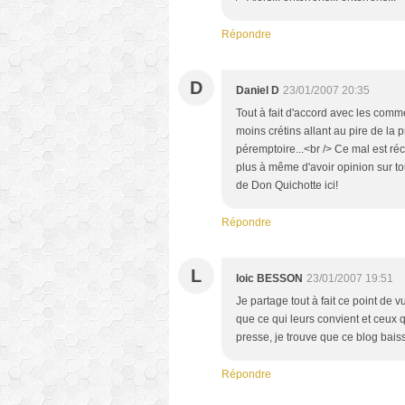
Répondre
D
Daniel D
23/01/2007 20:35
Tout à fait d'accord avec les com
moins crétins allant au pire de la p
péremptoire...<br /> Ce mal est ré
plus à même d'avoir opinion sur to
de Don Quichotte ici!
Répondre
L
loic BESSON
23/01/2007 19:51
Je partage tout à fait ce point de v
que ce qui leurs convient et ceux 
presse, je trouve que ce blog baiss
Répondre