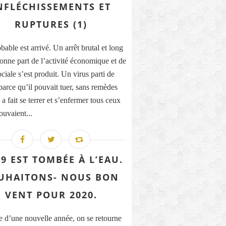
NFLÉCHISSEMENTS ET
RUPTURES (1)
able est arrivé. Un arrêt brutal et long
onne part de l’activité économique et de
ociale s’est produit. Un virus parti de
parce qu’il pouvait tuer, sans remèdes
a fait se terrer et s’enfermer tous ceux
ouvaient...
9 EST TOMBÉE À L’EAU.
UHAITONS- NOUS BON
VENT POUR 2020.
e d’une nouvelle année, on se retourne