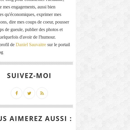
de mes engagements, aussi bien
ues qu'économiques, exprimer mes
ions, dire mes coups de coeur, pousser
ps de gueule, publier des photos et
quelquefois d'avoir de l'humour.
profil de
Daniel Sauvaitre
sur le portail
og
SUIVEZ-MOI
S AIMEREZ AUSSI :