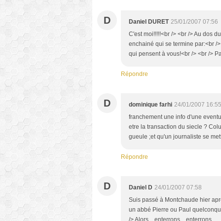
D
Daniel DURET
25/01/2007 07:56
C'est moi!!!!!<br /> <br /> Au dos 
enchainé qui se termine par:<br />
qui pensent à vous!<br /> <br /> Pa
Répondre
D
dominique farhi
24/01/2007 16:5
franchement une info d'une eventu
etre la transaction du siecle ? Col
gueule ;et qu'un journaliste se mett
Répondre
D
Daniel D
24/01/2007 07:58
Suis passé à Montchaude hier après
un abbé Pierre ou Paul quelconque,
/> Alors... enterrons... enterrons...