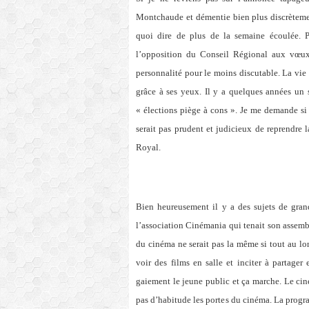
Montchaude et démentie bien plus discrètement
quoi dire de plus de la semaine écoulée. P
l’opposition du Conseil Régional aux vœu
personnalité pour le moins discutable. La vie 
grâce à ses yeux. Il y a quelques années un 
« élections piège à cons ». Je me demande si
serait pas prudent et judicieux de reprendre
Royal.
Bien heureusement il y a des sujets de grand
l’association Cinémania qui tenait son assembl
du cinéma ne serait pas la même si tout au lo
voir des films en salle et inciter à partager
gaiement le jeune public et ça marche. Le ciné
pas d’habitude les portes du cinéma. La progr