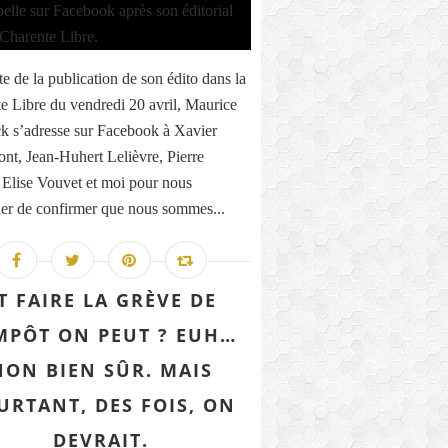
te de la publication de son édito dans la
e Libre du vendredi 20 avril, Maurice
k s’adresse sur Facebook à Xavier
nt, Jean-Huhert Lelièvre, Pierre
 Elise Vouvet et moi pour nous
r de confirmer que nous sommes...
T FAIRE LA GRÈVE DE
IMPÔT ON PEUT ? EUH…
NON BIEN SÛR. MAIS
URTANT, DES FOIS, ON
DEVRAIT.