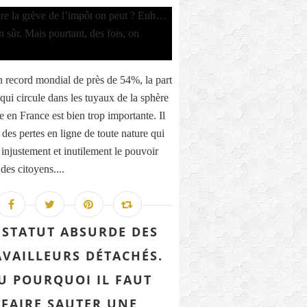
 record mondial de près de 54%, la part
qui circule dans les tuyaux de la sphère
e en France est bien trop importante. Il
 des pertes en ligne de toute nature qui
 injustement et inutilement le pouvoir
des citoyens....
 STATUT ABSURDE DES
AVAILLEURS DÉTACHÉS.
U POURQUOI IL FAUT
FAIRE SAUTER UNE