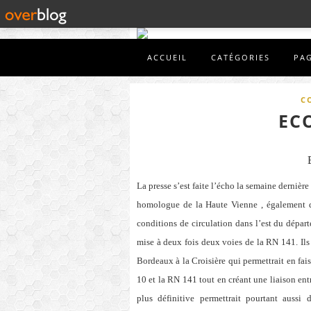
ACCUEIL
CATÉGORIES
PA
C
EC
La presse s’est faite l’écho la semaine dernière
homologue de
la Haute Vienne , également 
conditions de circulation dans l’est du départ
mise à deux fois deux voies de
la RN 141. Ils
Bordeaux à
la Croisière qui permettrait en fai
10 et
la RN 141 tout en créant une liaison en
plus définitive permettrait pourtant aussi 