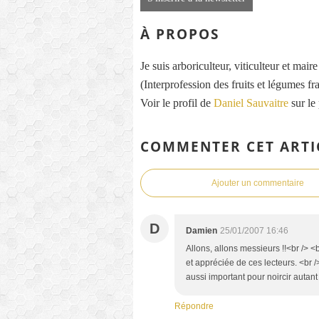
À PROPOS
Je suis arboriculteur, viticulteur et mai
(Interprofession des fruits et légumes fra
Voir le profil de
Daniel Sauvaitre
sur le
COMMENTER CET ARTI
Ajouter un commentaire
D
Damien
25/01/2007 16:46
Allons, allons messieurs !!<br /> 
et appréciée de ces lecteurs. <br /
aussi important pour noircir autant
Répondre