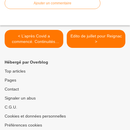
Ajouter un commentaire
< L’après Covid a
Edito de juillet pour Reignac
commencé. Continuités,
>
infléchissements et ruptures
(1)
Hébergé par Overblog
Top articles
Pages
Contact
Signaler un abus
C.G.U.
Cookies et données personnelles
Préférences cookies