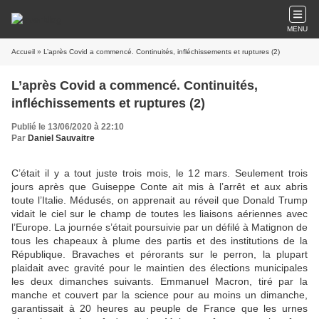
MENU
Accueil
» L’après Covid a commencé. Continuités, infléchissements et ruptures (2)
L’après Covid a commencé. Continuités,
infléchissements et ruptures (2)
Publié le 13/06/2020 à 22:10
Par
Daniel Sauvaitre
C’était il y a tout juste trois mois, le 12 mars. Seulement trois
jours après que Guiseppe Conte ait mis à l’arrêt et aux abris
toute l’Italie. Médusés, on apprenait au réveil que Donald Trump
vidait le ciel sur le champ de toutes les liaisons aériennes avec
l’Europe. La journée s’était poursuivie par un défilé à Matignon de
tous les chapeaux à plume des partis et des institutions de la
République. Bravaches et pérorants sur le perron, la plupart
plaidait avec gravité pour le maintien des élections municipales
les deux dimanches suivants. Emmanuel Macron, tiré par la
manche et couvert par la science pour au moins un dimanche,
garantissait à 20 heures au peuple de France que les urnes