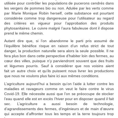
utilisée pour contrôler les populations de pucerons cendrés dans
les vergers de pommes bio ou non. Adulée par les verts comme
par Marie Monique Robin herself, cette substance est pourtant
considérée comme trop dangereuse pour l’utilisateur au regard
des critères en vigueur pour l’approbation des produits
phytosanitaires. Le cuivre malgré l’aura fabuleuse dont il dispose
prend le même chemin.
Autant dire que, si l’on abandonne le parti pris assumé de
l’équilibre bénéfice risque en raison d’un refus strict de tout
danger, la production naturelle sera alors la seule possible. Il ne
fera plus bon dans cette perspective d’habiter loin des fermes, au
cœur des villes, puisque n’y parviendront souvent que des fruits
et légumes pourris. Sauf à considérer que nos voisins aient
fait un autre choix et qu’ils puissent nous livrer les productions
que nous ne voulons plus faire ici aux mêmes conditions.
L’agriculture aujourd’hui a besoin qu’on l’aide à lutter contre les
maladies et ravageurs comme on veut le faire contre le virus
Covid-19. Elle nécessite aussi que l’on se préoccupe de stocker
l’eau quand elle est en excès l’hiver pour en disposer quand il fait
sec. L’agriculture a aussi besoin de technologie,
d’agrandissements des fermes, d’ingénieurs et de main d’œuvre
qui accepte d’affronter tous les temps et la terre toujours trop