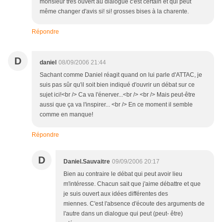
monsieur très ouvert au dialogue c'est certain et qui peut
même changer d'avis si! si! grosses bises à la charente.
Répondre
D
daniel
08/09/2006 21:44
Sachant comme Daniel réagit quand on lui parle d'ATTAC, je
suis pas sûr qu'il soit bien indiqué d'ouvrir un débat sur ce
sujet ici!<br /> Ca va l'énerver...<br /> <br /> Mais peut-être
aussi que ça va l'inspirer... <br /> En ce moment il semble
comme en manque!
Répondre
D
Daniel.Sauvaitre
09/09/2006 20:17
Bien au contraire le débat qui peut avoir lieu
m'intéresse. Chacun sait que j'aime débattre et que
je suis ouvert aux idées différentes des
miennes. C'est l'absence d'écoute des arguments de
l'autre dans un dialogue qui peut (peut- être)