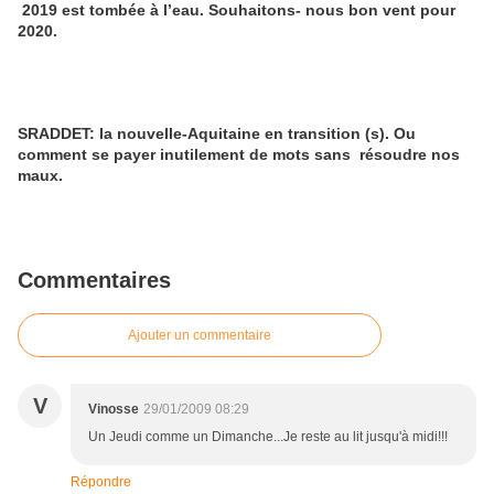
2019 est tombée à l’eau. Souhaitons- nous bon vent pour
2020.
SRADDET: la nouvelle-Aquitaine en transition (s). Ou
comment se payer inutilement de mots sans résoudre nos
maux.
Commentaires
Ajouter un commentaire
V
Vinosse
29/01/2009 08:29
Un Jeudi comme un Dimanche...Je reste au lit jusqu'à midi!!!
Répondre