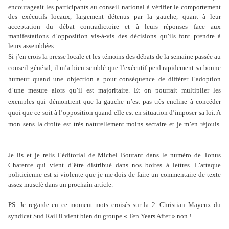
encourageait les participants au conseil national à vérifier le comportement
des exécutifs locaux, largement détenus par la gauche, quant à leur
acceptation du débat contradictoire et à leurs réponses face aux
manifestations d’opposition vis-à-vis des décisions qu’ils font prendre à
leurs assemblées.
Si j’en crois la presse locale et les témoins des débats de la semaine passée au
conseil général, il m’a bien semblé que l’exécutif perd rapidement sa bonne
humeur quand une objection a pour conséquence de différer l’adoption
d’une mesure alors qu’il est majoritaire. Et on pourrait multiplier les
exemples qui démontrent que la gauche n’est pas très encline à concéder
quoi que ce soit à l’opposition quand elle est en situation d’imposer sa loi. A
mon sens la droite est très naturellement moins sectaire et je m’en réjouis.
Je lis et je relis l’éditorial de Michel Boutant dans le numéro de Tonus
Charente qui vient d’être distribué dans nos boites à lettres. L’attaque
politicienne est si violente que je me dois de faire un commentaire de texte
assez musclé dans un prochain article.
PS :Je regarde en ce moment mots croisés sur la 2. Christian Mayeux du
syndicat Sud Rail il vient bien du groupe « Ten Years After » non !