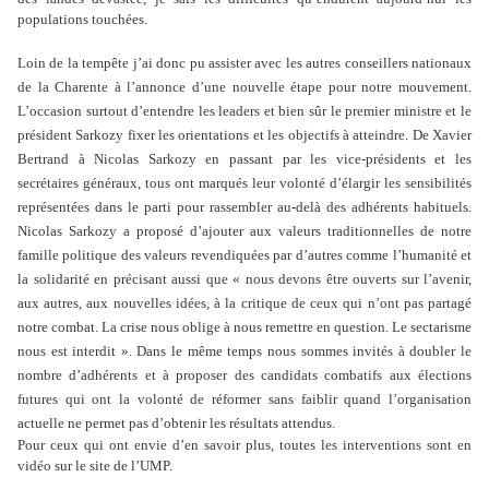
populations touchées.
Loin de la tempête j’ai donc pu assister avec les autres conseillers nationaux
de la Charente à l’annonce d’une nouvelle étape pour notre mouvement.
L’occasion surtout d’entendre les leaders et bien sûr le premier ministre et le
président Sarkozy fixer les orientations et les objectifs à atteindre. De Xavier
Bertrand à Nicolas Sarkozy en passant par les vice-présidents et les
secrétaires généraux, tous ont marqués leur volonté d’élargir les sensibilités
représentées dans le parti pour rassembler au-delà des adhérents habituels.
Nicolas Sarkozy a proposé d’ajouter aux valeurs traditionnelles de notre
famille politique des valeurs revendiquées par d’autres comme l’humanité et
la solidarité en précisant aussi que « nous devons être ouverts sur l’avenir,
aux autres, aux nouvelles idées, à la critique de ceux qui n’ont pas partagé
notre combat. La crise nous oblige à nous remettre en question. Le sectarisme
nous est interdit ». Dans le même temps nous sommes invités à doubler le
nombre d’adhérents et à proposer des candidats combatifs aux élections
futures qui ont la volonté de réformer sans faiblir quand l’organisation
actuelle ne permet pas d’obtenir les résultats attendus.
Pour ceux qui ont envie d’en savoir plus, toutes les interventions sont en
vidéo sur le site de l’UMP.