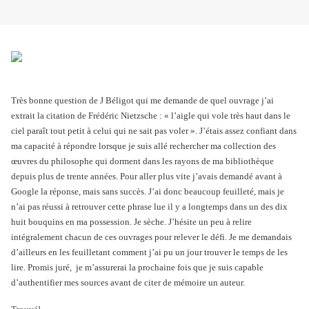
Très bonne question de J Béligot qui me demande de quel ouvrage j’ai
extrait la citation de Frédéric Nietzsche : « l’aigle qui vole très haut dans le
ciel paraît tout petit à celui qui ne sait pas voler ». J’étais assez confiant dans
ma capacité à répondre lorsque je suis allé rechercher ma collection des
œuvres du philosophe qui dorment dans les rayons de ma bibliothèque
depuis plus de trente années. Pour aller plus vite j’avais demandé avant à
Google la réponse, mais sans succès. J’ai donc beaucoup feuilleté, mais je
n’ai pas réussi à retrouver cette phrase lue il y a longtemps dans un des dix
huit bouquins en ma possession. Je sèche. J’hésite un peu à relire
intégralement chacun de ces ouvrages pour relever le défi. Je me demandais
d’ailleurs en les feuilletant comment j’ai pu un jour trouver le temps de les
lire. Promis juré,
je m’assurerai la prochaine fois que je suis capable
d’authentifier mes sources avant de citer de mémoire un auteur.