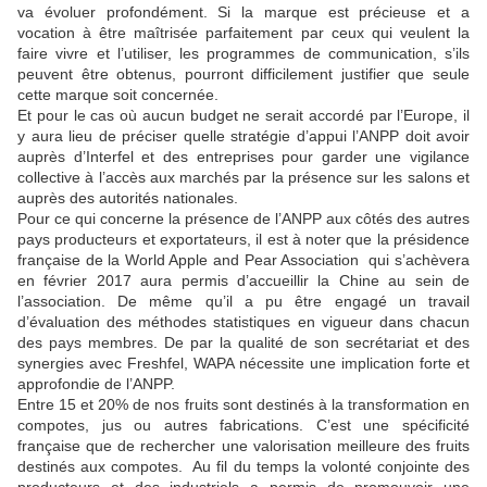
va évoluer profondément. Si la marque est précieuse et a
vocation à être maîtrisée parfaitement par ceux qui veulent la
faire vivre et l’utiliser, les programmes de communication, s’ils
peuvent être obtenus, pourront difficilement justifier que seule
cette marque soit concernée.
Et pour le cas où aucun budget ne serait accordé par l’Europe, il
y aura lieu de préciser quelle stratégie d’appui l’ANPP doit avoir
auprès d’Interfel et des entreprises pour garder une vigilance
collective à l’accès aux marchés par la présence sur les salons et
auprès des autorités nationales.
Pour ce qui concerne la présence de l’ANPP aux côtés des autres
pays producteurs et exportateurs, il est à noter que la présidence
française de la World Apple and Pear Association qui s’achèvera
en février 2017 aura permis d’accueillir la Chine au sein de
l’association. De même qu’il a pu être engagé un travail
d’évaluation des méthodes statistiques en vigueur dans chacun
des pays membres. De par la qualité de son secrétariat et des
synergies avec Freshfel, WAPA nécessite une implication forte et
approfondie de l’ANPP.
Entre 15 et 20% de nos fruits sont destinés à la transformation en
compotes, jus ou autres fabrications. C’est une spécificité
française que de rechercher une valorisation meilleure des fruits
destinés aux compotes. Au fil du temps la volonté conjointe des