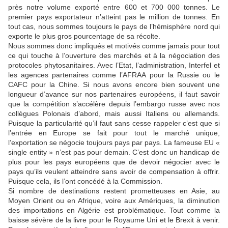
près notre volume exporté entre 600 et 700 000 tonnes. Le
premier pays exportateur n’atteint pas le million de tonnes. En
tout cas, nous sommes toujours le pays de l’hémisphère nord qui
exporte le plus gros pourcentage de sa récolte.
Nous sommes donc impliqués et motivés comme jamais pour tout
ce qui touche à l’ouverture des marchés et à la négociation des
protocoles phytosanitaires. Avec l’Etat, l’administration, Interfel et
les agences partenaires comme l’AFRAA pour la Russie ou le
CAFC pour la Chine. Si nous avons encore bien souvent une
longueur d’avance sur nos partenaires européens, il faut savoir
que la compétition s’accélère depuis l’embargo russe avec nos
collègues Polonais d’abord, mais aussi Italiens ou allemands.
Puisque la particularité qu’il faut sans cesse rappeler c’est que si
l’entrée en Europe se fait pour tout le marché unique,
l’exportation se négocie toujours pays par pays. La fameuse EU «
single entity » n’est pas pour demain. C’est donc un handicap de
plus pour les pays européens que de devoir négocier avec le
pays qu’ils veulent atteindre sans avoir de compensation à offrir.
Puisque cela, ils l’ont concédé à la Commission.
Si nombre de destinations restent prometteuses en Asie, au
Moyen Orient ou en Afrique, voire aux Amériques, la diminution
des importations en Algérie est problématique. Tout comme la
baisse sévère de la livre pour le Royaume Uni et le Brexit à venir.