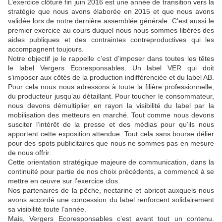
L’exercice clôturé fin juin 2016 est une année de transition vers la
stratégie que nous avons élaborée en 2015 et que nous avons
validée lors de notre dernière assemblée générale. C’est aussi le
premier exercice au cours duquel nous nous sommes libérés des
aides publiques et des contraintes contreproductives qui les
accompagnent toujours.
Notre objectif je le rappelle c’est d’imposer dans toutes les têtes
le label Vergers Ecoresponsables. Un label VER qui doit
s’imposer aux côtés de la production indifférenciée et du label AB.
Pour cela nous nous adressons à toute la filière professionnelle,
du producteur jusqu’au détaillant. Pour toucher le consommateur,
nous devons démultiplier en rayon la visibilité du label par la
mobilisation des metteurs en marché. Tout comme nous devons
susciter l’intérêt de la presse et des médias pour qu’ils nous
apportent cette exposition attendue. Tout cela sans bourse délier
pour des spots publicitaires que nous ne sommes pas en mesure
de nous offrir.
Cette orientation stratégique majeure de communication, dans la
continuité pour partie de nos choix précédents, a commencé à se
mettre en œuvre sur l’exercice clos.
Nos partenaires de la pêche, nectarine et abricot auxquels nous
avons accordé une concession du label renforcent solidairement
sa visibilité toute l’année.
Mais, Vergers Ecoresponsables c’est avant tout un contenu.