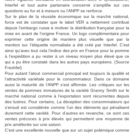
Interfel et tout autre partenaire concerné s’amplifie sur ces
questions au fur et à mesure ou l’ANPP se renforce.
Sur le plan de la réussite économique sur la marché national,
force est de constater que le label VER a nettement contribué
depuis l’embargo russe à motiver la distribution française pour la
mise en avant de l’origine France. Un logo complémentaire pour
exprimer cette origine de manière plus visuelle que par la
mention sur l’étiquette normalisée a été créé par Interfel. C’est
ainsi qu’avec tout cela l’indice des prix en France pour la pomme
à l’expédition a pu rester à un niveau moyen plus élevé que ce
qui a pu être constaté dans les autres pays européens. (Source
Freshfel)
Pour autant l’atout commercial principal est toujours la qualité et
l’attractivité variétale pour le consommateur. Dans ce domaine
aussi la maturité de l’ANPP s’est affirmée. Les critiques sur les
ventes de pommes immatures de la variété Granny Smith sur le
marché national comme à l’exportation sont récurrentes depuis
des lustres. Pour certains, La déception des consommateurs qui
s’ensuit est considérée comme l’un des éléments qui pénalisent
durement cette variété. Pour d’autres en revanche, ce sont ces
ventes précoces à prix élevés qui permettent une moyenne de
prix améliorée sur une saison.
C’est une excellente nouvelle que sur un sujet polémique comme