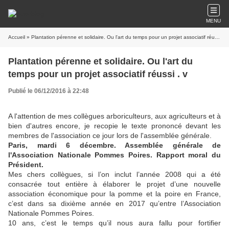
MENU
Accueil
» Plantation pérenne et solidaire. Ou l'art du temps pour un projet associatif réussi . v
Plantation pérenne et solidaire. Ou l'art du
temps pour un projet associatif réussi . v
Publié le 06/12/2016 à 22:48
A l'attention de mes collègues arboriculteurs, aux agriculteurs et à
bien d'autres encore, je recopie le texte prononcé devant les
membres de l'association ce jour lors de l'assemblée générale.
Paris, mardi 6 décembre. Assemblée générale de
l'Association Nationale Pommes Poires. Rapport moral du
Président.
Mes chers collègues, si l’on inclut l’année 2008 qui a été
consacrée tout entière à élaborer le projet d’une nouvelle
association économique pour la pomme et la poire en France,
c’est dans sa dixième année en 2017 qu’entre l’Association
Nationale Pommes Poires.
10 ans, c’est le temps qu’il nous aura fallu pour fortifier