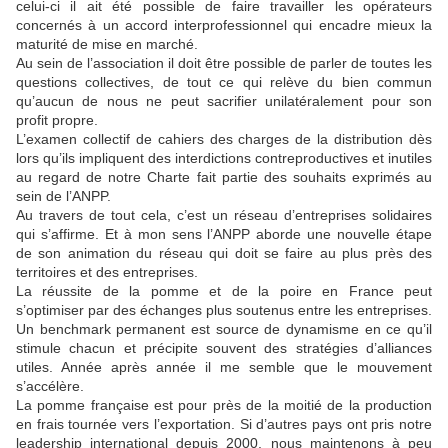
celui-ci il ait été possible de faire travailler les opérateurs
concernés à un accord interprofessionnel qui encadre mieux la
maturité de mise en marché.
Au sein de l’association il doit être possible de parler de toutes les
questions collectives, de tout ce qui relève du bien commun
qu’aucun de nous ne peut sacrifier unilatéralement pour son
profit propre.
L’examen collectif de cahiers des charges de la distribution dès
lors qu’ils impliquent des interdictions contreproductives et inutiles
au regard de notre Charte fait partie des souhaits exprimés au
sein de l’ANPP.
Au travers de tout cela, c’est un réseau d’entreprises solidaires
qui s’affirme. Et à mon sens l’ANPP aborde une nouvelle étape
de son animation du réseau qui doit se faire au plus près des
territoires et des entreprises.
La réussite de la pomme et de la poire en France peut
s’optimiser par des échanges plus soutenus entre les entreprises.
Un benchmark permanent est source de dynamisme en ce qu’il
stimule chacun et précipite souvent des stratégies d’alliances
utiles. Année après année il me semble que le mouvement
s’accélère.
La pomme française est pour près de la moitié de la production
en frais tournée vers l’exportation. Si d’autres pays ont pris notre
leadership international depuis 2000, nous maintenons à peu