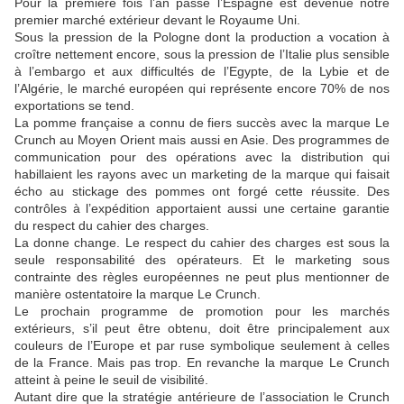
Pour la première fois l’an passé l’Espagne est devenue notre
premier marché extérieur devant le Royaume Uni.
Sous la pression de la Pologne dont la production a vocation à
croître nettement encore, sous la pression de l’Italie plus sensible
à l’embargo et aux difficultés de l’Egypte, de la Lybie et de
l’Algérie, le marché européen qui représente encore 70% de nos
exportations se tend.
La pomme française a connu de fiers succès avec la marque Le
Crunch au Moyen Orient mais aussi en Asie. Des programmes de
communication pour des opérations avec la distribution qui
habillaient les rayons avec un marketing de la marque qui faisait
écho au stickage des pommes ont forgé cette réussite. Des
contrôles à l’expédition apportaient aussi une certaine garantie
du respect du cahier des charges.
La donne change. Le respect du cahier des charges est sous la
seule responsabilité des opérateurs. Et le marketing sous
contrainte des règles européennes ne peut plus mentionner de
manière ostentatoire la marque Le Crunch.
Le prochain programme de promotion pour les marchés
extérieurs, s’il peut être obtenu, doit être principalement aux
couleurs de l’Europe et par ruse symbolique seulement à celles
de la France. Mais pas trop. En revanche la marque Le Crunch
atteint à peine le seuil de visibilité.
Autant dire que la stratégie antérieure de l’association le Crunch