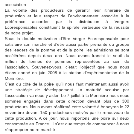
association.
La volonté des producteurs de garantir leur itinéraire de
production et leur respect de l’environnement associée à la
préférence accordée par la distribution à Vergers
Ecoresponsables constituent la spirale vertueuse de la réussite
de notre projet.
Sous la double motivation d’être Verger Ecoresponsable pour
satisfaire son marché et d’être aussi partie prenante du groupe
des leaders de la pomme et de la poire, les adhésions se sont
accélérées depuis deux ans. Nous avons franchi le seuil du
million de tonnes de pommes représentées au sein de
l’association. Souvenez-vous, c’était l’objectif que nous nous
étions donné en juin 2008 à la station d’expérimentation de la
Morinière.
C’est du côté de la poire qu’il nous faut maintenant aussi avoir
une stratégie de développement. La maturité acquise par
l’association va nous y aider. Le 7 juillet à la Morinière nous nous
sommes engagés dans cette direction devant plus de 300
producteurs. Nous avons réaffirmé cette volonté à Anneyron le 22
novembre devant 150 producteurs motivés par le renouveau de
cette production. A ce jour, nous importons une poire sur deux
consommée en France. Il n’est que temps de commencer à nous
réapproprier notre marché.