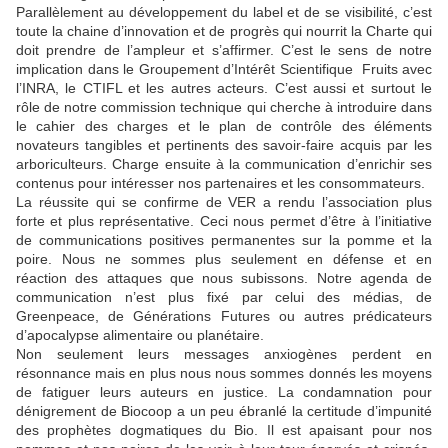
Parallèlement au développement du label et de se visibilité, c’est
toute la chaine d’innovation et de progrès qui nourrit la Charte qui
doit prendre de l’ampleur et s’affirmer. C’est le sens de notre
implication dans le Groupement d’Intérêt Scientifique Fruits avec
l’INRA, le CTIFL et les autres acteurs. C’est aussi et surtout le
rôle de notre commission technique qui cherche à introduire dans
le cahier des charges et le plan de contrôle des éléments
novateurs tangibles et pertinents des savoir-faire acquis par les
arboriculteurs. Charge ensuite à la communication d’enrichir ses
contenus pour intéresser nos partenaires et les consommateurs.
La réussite qui se confirme de VER a rendu l’association plus
forte et plus représentative. Ceci nous permet d’être à l’initiative
de communications positives permanentes sur la pomme et la
poire. Nous ne sommes plus seulement en défense et en
réaction des attaques que nous subissons. Notre agenda de
communication n’est plus fixé par celui des médias, de
Greenpeace, de Générations Futures ou autres prédicateurs
d’apocalypse alimentaire ou planétaire.
Non seulement leurs messages anxiogènes perdent en
résonnance mais en plus nous nous sommes donnés les moyens
de fatiguer leurs auteurs en justice. La condamnation pour
dénigrement de Biocoop a un peu ébranlé la certitude d’impunité
des prophètes dogmatiques du Bio. Il est apaisant pour nos