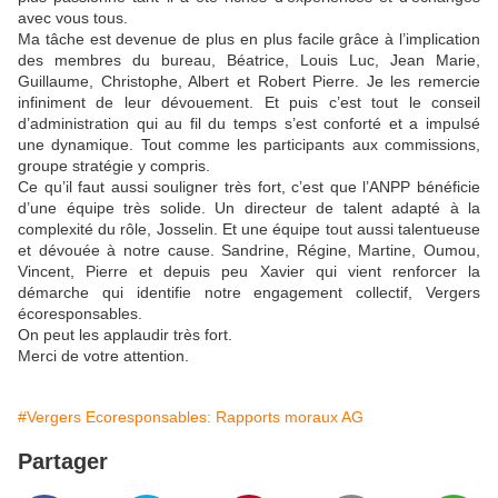
avec vous tous.
Ma tâche est devenue de plus en plus facile grâce à l’implication
des membres du bureau, Béatrice, Louis Luc, Jean Marie,
Guillaume, Christophe, Albert et Robert Pierre. Je les remercie
infiniment de leur dévouement. Et puis c’est tout le conseil
d’administration qui au fil du temps s’est conforté et a impulsé
une dynamique. Tout comme les participants aux commissions,
groupe stratégie y compris.
Ce qu’il faut aussi souligner très fort, c’est que l’ANPP bénéficie
d’une équipe très solide. Un directeur de talent adapté à la
complexité du rôle, Josselin. Et une équipe tout aussi talentueuse
et dévouée à notre cause. Sandrine, Régine, Martine, Oumou,
Vincent, Pierre et depuis peu Xavier qui vient renforcer la
démarche qui identifie notre engagement collectif, Vergers
écoresponsables.
On peut les applaudir très fort.
Merci de votre attention.
#Vergers Ecoresponsables: Rapports moraux AG
Partager