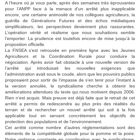
A l’heure où je vous parle, après des semaines très éprouvantes
pour l’ANPP face à la menace d’un arrêté plus inapplicable
encore, une certaine animosité de nos collègues agriculteurs, la
guérilla de Générations Futures et des échos médiatiques
simplificateurs, les perspectives deviennent plus rassurantes.
L’opération vérité et réalisme que nous souhaitions semble
l’emporter. La prudence est toutefois encore de mise jusqu’à la
proposition officielle.
La FNSEA s’est retrouvée en première ligne avec les Jeunes
Agriculteurs et la Coordination Rurale pour conduire la
négociation. Après avoir fait obstacle à une nouvelle version de
l’arrêté qui introduisait les nouvelles exigences que
l’administration avait sous le coude, alors que les pouvoirs publics
proposaient pour sortir de l’impasse de s’en tenir pour l’instant à
la version annulée, le syndicalisme cherche à obtenir les
améliorations attendues du texte qui nous motivent depuis 2006.
Rien n’est acquis. Mais preuve est déjà faite que le retrait de cet
arrêté a permis de redescendre au plus près des réalités du
terrain et de rechercher un nouvel arrêté qui soit à la fois
applicable tout en servant concrètement les objectifs de
protection des populations et de l’environnement.
Cet arrêté comme nombre d’autres réglementations sont des
éléments de la compétitivité globale pour la pomme et la poire.
Notre vigilance constante en coordination avec le syndicalisme,