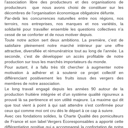
l’association libre des producteurs et des organisations de
producteurs que nous avons choisi de constituer sur les
décombres de l’organisation économique obligatoire défunte.
Par-delà les concurrences naturelles entre nos régions, nos
terroirs, nos entreprises, nos marques et nos variétés, la
solidarité pour travailler ensemble les questions collectives n’a
cessé de se conforter et de nous motiver depuis.
Toute notre action sert deux ambitions. La première, c’est de
satisfaire pleinement notre marché intérieur par une offre
attractive, diversifiée et rémunératrice tout au long de l’année. La
seconde, c’est de développer un accès profitable de notre
production sur tous les marchés importateurs du monde.
Pour autant, il a fallu très tôt chercher à augmenter notre
motivation à adhérer et à soutenir ce projet collectif en
différenciant positivement les fruits issus des vergers des
membres de notre association.
Le long travail engagé depuis les années 90 autour de la
production fruitière intégrée et d’un système qualité rigoureux a
prouvé là sa pertinence et son utilité majeure. La maxime qui dit
que tout vient à point à qui sait attendre s’est confirmée pour
ceux qui comme moi ont cru dès le départ à ce cap à suivre.
Avec ces fondations solides, la Charte Qualité des pomiculteurs
de France et son label Vergers Ecoresponsables a apporté cette
différentiation positive qui a accompagné la confortation de notre