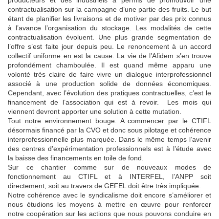
producteurs et des industriels a permis de promouvoir une
contractualisation sur la campagne d’une partie des fruits. Le but
étant de planifier les livraisons et de motiver par des prix connus
à l’avance l’organisation du stockage. Les modalités de cette
contractualisation évoluent. Une plus grande segmentation de
l’offre s’est faite jour depuis peu. Le renoncement à un accord
collectif uniforme en est la cause. La vie de l’Afidem s’en trouve
profondément chamboulée. Il est quand même apparu une
volonté très claire de faire vivre un dialogue interprofessionnel
associé à une production solide de données économiques.
Cependant, avec l’évolution des pratiques contractuelles, c’est le
financement de l’association qui est à revoir. Les mois qui
viennent devront apporter une solution à cette mutation.
Tout notre environnement bouge. A commencer par le CTIFL
désormais financé par la CVO et donc sous pilotage et cohérence
interprofessionnelle plus marquée. Dans le même temps l’avenir
des centres d’expérimentation professionnels est à l’étude avec
la baisse des financements en toile de fond.
Sur ce chantier comme sur de nouveaux modes de
fonctionnement au CTIFL et à INTERFEL, l’ANPP soit
directement, soit au travers de GEFEL doit être très impliquée.
Notre cohérence avec le syndicalisme doit encore s’améliorer et
nous étudions les moyens à mettre en œuvre pour renforcer
notre coopération sur les actions que nous pouvons conduire en