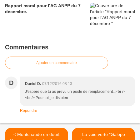
Rapport moral pour l’AG ANPP du 7
décembre.
Commentaires
Ajouter un commentaire
D
Daniel D.
07/12/2016 08:13
J'espère que tu as prévu un poste de remplacement..;<br />
<br /> Pour toi, je dis bien.
Répondre
< Montchaude en deuil.
La voie verte "Galope