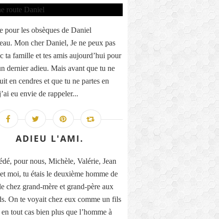
 pour les obsèques de Daniel
eau. Mon cher Daniel, Je ne peux pas
c ta famille et tes amis aujourd’hui pour
 un dernier adieu. Mais avant que tu ne
uit en cendres et que tu ne partes en
’ai eu envie de rappeler...
ADIEU L'AMI.
dé, pour nous, Michèle, Valérie, Jean
et moi, tu étais le deuxième homme de
lle chez grand-mère et grand-père aux
s. On te voyait chez eux comme un fils
, en tout cas bien plus que l’homme à