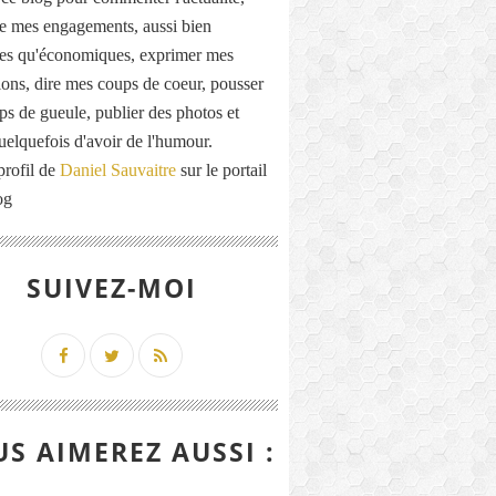
de mes engagements, aussi bien
ues qu'économiques, exprimer mes
ions, dire mes coups de coeur, pousser
ps de gueule, publier des photos et
quelquefois d'avoir de l'humour.
profil de
Daniel Sauvaitre
sur le portail
og
SUIVEZ-MOI
S AIMEREZ AUSSI :