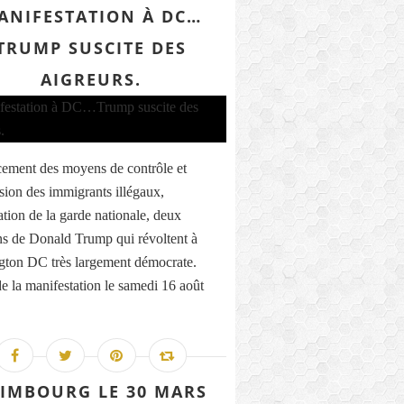
ANIFESTATION À DC…
TRUMP SUSCITE DES
AIGREURS.
ement des moyens de contrôle et
sion des immigrants illégaux,
ation de la garde nationale, deux
ns de Donald Trump qui révoltent à
ton DC très largement démocrate.
de la manifestation le samedi 16 août
IMBOURG LE 30 MARS