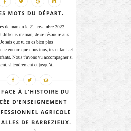
ES MOTS DU DÉPART.
es de maman le 21 novembre 2022
st difficile, maman, de se résoudre aux
Je sais que tu en es bien plus
cue encore que nous tous, tes enfants et
enfants. Nous t’avons vu accompagner si
ent, si tendrement et jusqu’à...
ÉFACE À L'HISTOIRE DU
CÉE D'ENSEIGNEMENT
FESSIONNEL AGRICOLE
SALLES DE BARBEZIEUX.