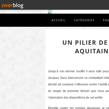
ACCUEIL
CATÉGORIES
PA
UN PILIER D
AQUITAIN
Jusqu’à son dernier souffle il aura lutté pou
Jacques Sanz était encore ce combattant infati
décidé de conduire l’offensive contre l’arrêté 
du verger de pommier témoin que nous avon
l’aberration des dispositions de cet arrêté.
Révolté contre les normes abusisves et ce