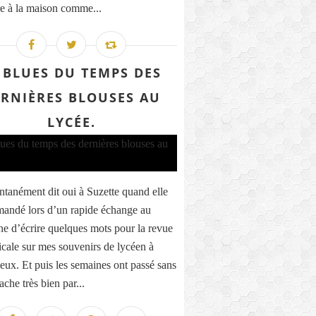
ire à la maison comme...
 BLUES DU TEMPS DES
RNIÈRES BLOUSES AU
LYCÉE.
ontanément dit oui à Suzette quand elle
andé lors d’un rapide échange au
ne d’écrire quelques mots pour la revue
icale sur mes souvenirs de lycéen à
eux. Et puis les semaines ont passé sans
ache très bien par...