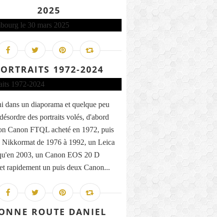
2025
ORTRAITS 1972-2024
uni dans un diaporama et quelque peu
désordre des portraits volés, d'abord
on Canon FTQL acheté en 1972, puis
 Nikkormat de 1976 à 1992, un Leica
qu'en 2003, un Canon EOS 20 D
 et rapidement un puis deux Canon...
ONNE ROUTE DANIEL