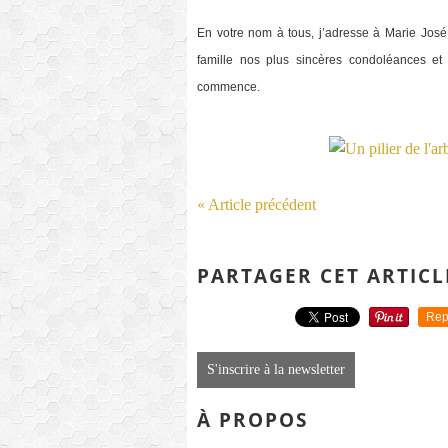
En votre nom à tous, j’adresse à Marie José, 
famille nos plus sincères condoléances et
commence.
« Article précédent
PARTAGER CET ARTICL
Rep
S'inscrire à la newsletter
À PROPOS