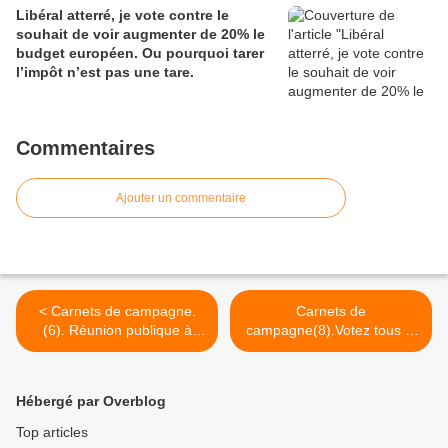
Libéral atterré, je vote contre le
souhait de voir augmenter de 20% le
budget européen. Ou pourquoi tarer
l’impôt n’est pas une tare.
Commentaires
Ajouter un commentaire
< Carnets de campagne.
Carnets de
(6). Réunion publique à
campagne(8).Votez tous et
Barbezieux vendredi 4
toutes dimanche prochain.
décembre
Il n'y a pas de fatalité. >
Hébergé par Overblog
Top articles