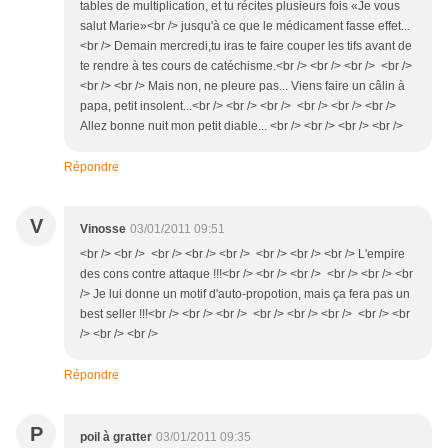
tables de multiplication, et tu récites plusieurs fois «Je vous
salut Marie»<br /> jusqu'à ce que le médicament fasse effet...
<br /> Demain mercredi,tu iras te faire couper les tifs avant de
te rendre à tes cours de catéchisme.<br /> <br /> <br /> <br />
<br /> <br /> Mais non, ne pleure pas... Viens faire un câlin à
papa, petit insolent...<br /> <br /> <br /> <br /> <br /> <br />
Allez bonne nuit mon petit diable... <br /> <br /> <br /> <br />
Répondre
V
Vinosse
03/01/2011 09:51
<br /> <br /> <br /> <br /> <br /> <br /> <br /> <br /> L'empire
des cons contre attaque !!!<br /> <br /> <br /> <br /> <br /> <br
/> Je lui donne un motif d'auto-propotion, mais ça fera pas un
best seller !!!<br /> <br /> <br /> <br /> <br /> <br /> <br /> <br
/> <br /> <br />
Répondre
P
poil à gratter
03/01/2011 09:35