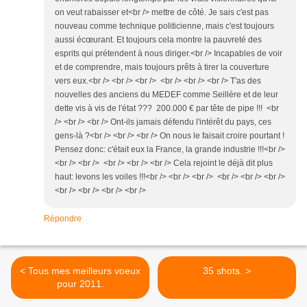
on veut rabaisser et<br /> mettre de côté. Je sais c'est pas
nouveau comme technique politicienne, mais c'est toujours
aussi écœurant. Et toujours cela montre la pauvreté des
esprits qui prétendent à nous diriger.<br /> Incapables de voir
et de comprendre, mais toujours prêts à tirer la couverture
vers eux.<br /> <br /> <br /> <br /> <br /> <br /> T'as des
nouvelles des anciens du MEDEF comme Seillère et de leur
dette vis à vis de l'état ??? 200.000 € par tête de pipe !!! <br
/> <br /> <br /> Ont-ils jamais défendu l'intérêt du pays, ces
gens-là ?<br /> <br /> <br /> On nous le faisait croire pourtant !
Pensez donc: c'était eux la France, la grande industrie !!!<br />
<br /> <br /> <br /> <br /> <br /> Cela rejoint le déjà dit plus
haut: levons les voiles !!!<br /> <br /> <br /> <br /> <br /> <br />
<br /> <br /> <br /> <br />
Répondre
< Tous mes meilleurs voeux
35 shots. >
pour 2011.