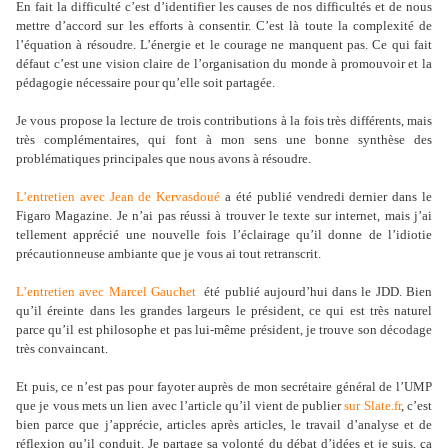
En fait la difficulté c’est d’identifier les causes de nos difficultés et de nous
mettre d’accord sur les efforts à consentir. C’est là toute la complexité de
l’équation à résoudre. L’énergie et le courage ne manquent pas. Ce qui fait
défaut c’est une vision claire de l’organisation du monde à promouvoir et la
pédagogie nécessaire pour qu’elle soit partagée.
Je vous propose la lecture de trois contributions à la fois très différents, mais
très complémentaires, qui font à mon sens une bonne synthèse des
problématiques principales que nous avons à résoudre.
L’entretien avec Jean de Kervasdoué
a été publié vendredi dernier dans le
Figaro Magazine. Je n’ai pas réussi à trouver le texte sur internet, mais j’ai
tellement apprécié une nouvelle fois l’éclairage qu’il donne de l’idiotie
précautionneuse ambiante que je vous ai tout retranscrit.
L’entretien avec Marcel Gauchet
été publié aujourd’hui dans le JDD. Bien
qu’il éreinte dans les grandes largeurs le président, ce qui est très naturel
parce qu’il est philosophe et pas lui-même président, je trouve son décodage
très convaincant.
Et puis, ce n’est pas pour fayoter auprès de mon secrétaire général de l’UMP
que je vous mets un lien avec l’article qu’il vient de publier
sur Slate.fr
, c’est
bien parce que j’apprécie, articles après articles, le travail d’analyse et de
réflexion qu’il conduit. Je partage sa volonté du débat d’idées et je suis, ça