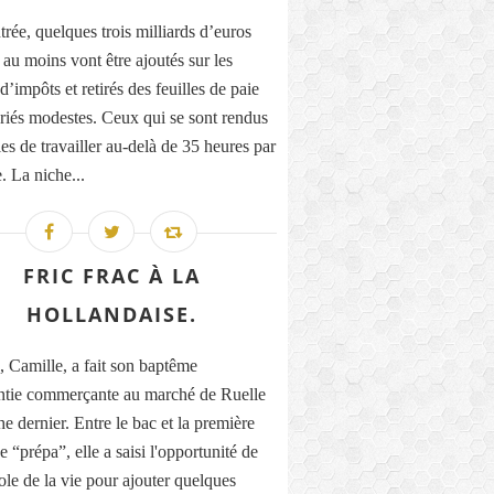
trée, quelques trois milliards d’euros
 au moins vont être ajoutés sur les
 d’impôts et retirés des feuilles de paie
ariés modestes. Ceux qui se sont rendus
es de travailler au-delà de 35 heures par
. La niche...
FRIC FRAC À LA
HOLLANDAISE.
e, Camille, a fait son baptême
ntie commerçante au marché de Ruelle
e dernier. Entre le bac et la première
 “prépa”, elle a saisi l'opportunité de
ole de la vie pour ajouter quelques