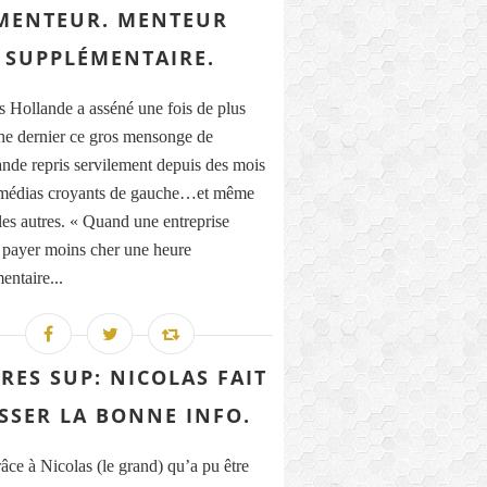
MENTEUR. MENTEUR
SUPPLÉMENTAIRE.
s Hollande a asséné une fois de plus
e dernier ce gros mensonge de
nde repris servilement depuis des mois
 médias croyants de gauche…et même
les autres. « Quand une entreprise
 payer moins cher une heure
entaire...
RES SUP: NICOLAS FAIT
SSER LA BONNE INFO.
râce à Nicolas (le grand) qu’a pu être