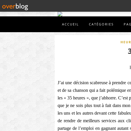
ACCUEIL
CATÉGORIES
PA
HEUR
J’ai une décision scabreuse à prendre ce
et de sa chanson qui a fait polémique e
les « 35 heures », que j’abhorre. C’est p
que je ne sois plus tout à fait dans mon
les uns et les autres devant cette fabule
de rendre de meilleurs services aux clie
partage de l’emploi en gagnant autant 