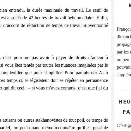
 bien entendu, la durée maximale du travail. Le seuil de
st au-delà de 42 heures de travail hebdomadaire. Enfin,
 eu d’accord de réduction de temps de travail subventionné
Françoi
dimanch
propaga
par les
s c’est pour ne pas avoir à payer de droits d’auteur à
un peu 
si vous êtes tentés par toutes les nuances imaginées par le
pouvait
r complexifier que pour simplifier. Pour paraphraser Alan
supplém
es temps-ci, le législateur doit se répéter en permanence
 et qui dit ceci : « si vous m’avez compris, c’est que j’ai du
HEU
PA
artisans ou autres stakhanovistes de tout poil, ce temps de
C’est g
artiel,
on peut quand même reconnaître qu’il est possible