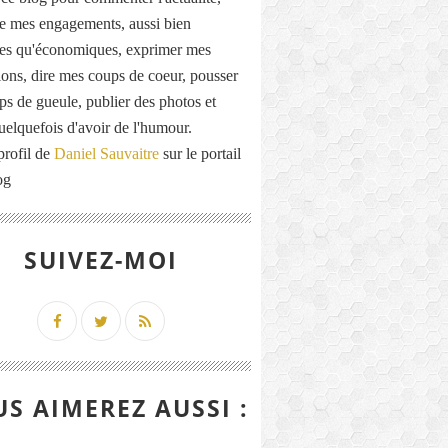
de mes engagements, aussi bien
ues qu'économiques, exprimer mes
ions, dire mes coups de coeur, pousser
ps de gueule, publier des photos et
quelquefois d'avoir de l'humour.
profil de
Daniel Sauvaitre
sur le portail
og
SUIVEZ-MOI
S AIMEREZ AUSSI :