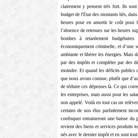
clairement y pensent très fort. Ils so
budget de l'Etar des montants liés, da
heures pour en amortir le coût pour l
l’absence de retenues sur les heures sup
bombes à retardement budgétaires s
économiquement criminelle, et d’une se
ambiante et libérer les énergies. Mais d
par des impôts et compléter par des déf
moindre. Et quand les déficits publics
que nous avons connue, plutôt que d’aug
de réduire ces dépenses là. Ce qui cor
les entreprises, mais aussi pour les sala
non appelé. Voilà en tout cas un relèv
certains de nos élus parfaitement inco
confisquer entraineront une baisse du 
revient des biens et services produits t
nés avec le dernier impôt et en sont tout 