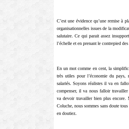
C’est une évidence qu’une remise à pla
organisationnelles issues de la modificat
salutaire. Ce qui parait assez insupport
l’échelle et en prenant le contrepied de
En un mot comme en cent, la simplificat
très utiles pour l’économie du pays, r
salariés. Soyons réalistes il va en fall
compenser, il va nous falloir travaille
va devoir travailler bien plus encore. 
Coluche, nous sommes sans doute tous é
en doutiez.