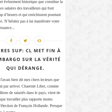
cet évènement historique que constitue la
es salaires des travailleurs qui font
p d’heures et qui enrichissent pourtant
e. N’hésitez pas à lui manifester votre
issance...
RES SUP: CL MET FIN À
MBARGO SUR LA VÉRITÉ
QUI DÉRANGE.
l'avais bien dit mes chers lecteurs que
rait par arriver. Charente Libre, comme
lions de salariés dans le pays, vient de
 que travailler plus rapporte moins
l'élection de François Hollande. Presque