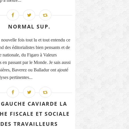
p à mettre...
NORMAL SUP.
 nouvelle fois tout lu et tout entendu ce
d des éditorialistes bien pensants et de
se nationale, du Figaro à Valeurs
s en passant par le Monde. Je sais aussi
ières, Baverez ou Balladur ont ajouté
yses pertinentes...
 GAUCHE CAVIARDE LA
HE FISCALE ET SOCIALE
DES TRAVAILLEURS