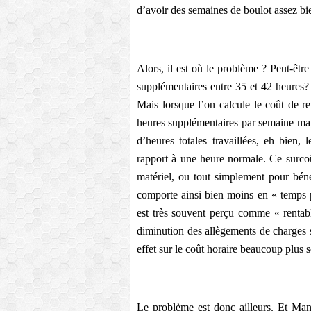
d’avoir des semaines de boulot assez bi
Alors, il est où le problème ? Peut-être
supplémentaires entre 35 et 42 heures? 
Mais lorsque l’on calcule le coût de r
heures supplémentaires par semaine maj
d’heures totales travaillées, eh bien,
rapport à une heure normale. Ce surco
matériel, ou tout simplement pour béné
comporte ainsi bien moins en « temps p
est très souvent perçu comme « rentabl
diminution des allègements de charges 
effet sur le coût horaire beaucoup plus s
Le problème est donc ailleurs. Et Man