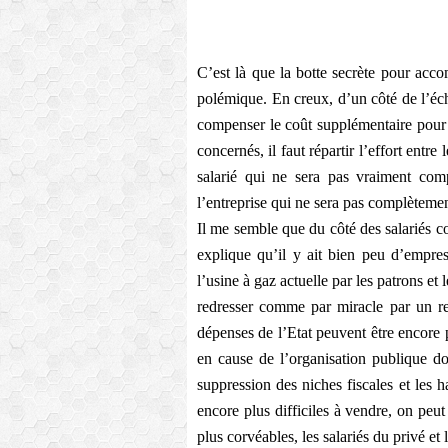
C’est là que la botte secrète pour accom
polémique. En creux, d’un côté de l’éc
compenser le coût supplémentaire pour l’
concernés, il faut répartir l’effort entre
salarié qui ne sera pas vraiment com
l’entreprise qui ne sera pas complèteme
Il me semble que du côté des salariés 
explique qu’il y ait bien peu d’empre
l’usine à gaz actuelle par les patrons e
redresser comme par miracle par un ret
dépenses de l’Etat peuvent être encore p
en cause de l’organisation publique don
suppression des niches fiscales et les h
encore plus difficiles à vendre, on peut
plus corvéables, les salariés du privé et 