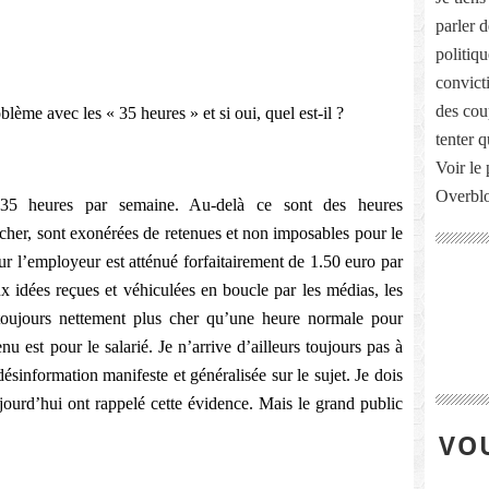
parler 
politiq
convict
des cou
blème avec les « 35 heures » et si oui, quel est-il ?
tenter 
Voir le 
Overbl
 35 heures par semaine. Au-delà ce sont des heures
cher, sont exonérées de retenues et non imposables pour le
ur l’employeur est atténué forfaitairement de 1.50 euro par
x idées reçues et véhiculées en boucle par les médias, les
toujours nettement plus cher qu’une heure normale pour
enu est pour le salarié. Je n’arrive d’ailleurs toujours pas à
information manifeste et généralisée sur le sujet. Je dois
urd’hui ont rappelé cette évidence. Mais le grand public
VOU