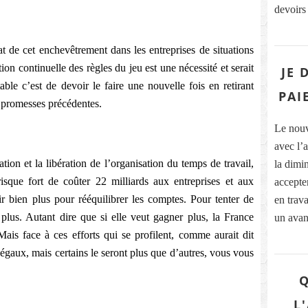
devoirs 
t de cet enchevêtrement dans les entreprises de situations
ion continuelle des règles du jeu est une nécessité et serait
JE 
able c’est de devoir le faire une nouvelle fois en retirant
PAI
s promesses précédentes.
Le nouv
avec l’
ion et la libération de l’organisation du temps de travail,
la dimi
isque fort de coûter 22 milliards aux entreprises et aux
accepte
oir bien plus pour rééquilibrer les comptes. Pour tenter de
en trav
r plus. Autant dire que si elle veut gagner plus, la France
un avan
Mais face à ces efforts qui se profilent, comme aurait dit
gaux, mais certains le seront plus que d’autres, vous vous
Q
L