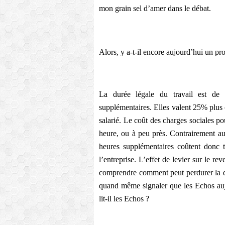
mon grain sel d’amer dans le débat.
Alors, y a-t-il encore aujourd’hui un pro
La durée légale du travail est de
supplémentaires. Elles valent 25% plus 
salarié. Le coût des charges sociales po
heure, ou à peu près. Contrairement au
heures supplémentaires coûtent donc 
l’entreprise. L’effet de levier sur le rev
comprendre comment peut perdurer la dés
quand même signaler que les Echos aujo
lit-il les Echos ?