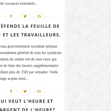
de vacances essentiels...
DÉFENDS LA FEUILLE DE
E ET LES TRAVAILLEURS.
eau gouvernement socialiste prépare
assentiment général de tous les syndicats
nution du salaire net de tous ceux qui
nt de faire des heures supplémentaires
aillant plus de 35H par semaine. Voilà
tage acquis dont...
UI VEUT L'HEURE ET
'ARGENT DE L'HEURE?