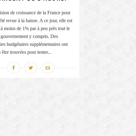
ision de croissance de la France pour
té revue à la baisse. A ce jour, elle est
 à moins de 1% par à peu près tout le
 gouvernement y compris. Des
es budgétaires supplémentaires ont
être trouvées pour tenter...