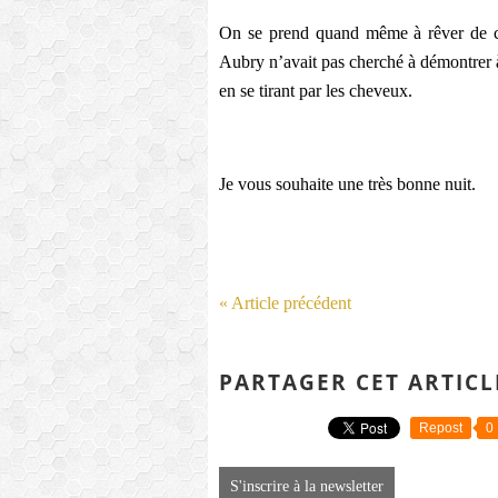
On se prend quand même à rêver de ce 
Aubry n’avait pas cherché à démontrer à 
en se tirant par les cheveux.
Je vous souhaite une très bonne nuit.
« Article précédent
PARTAGER CET ARTICL
Repost
0
S'inscrire à la newsletter