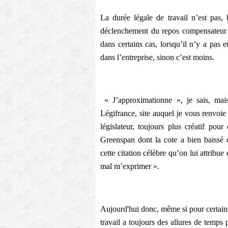
La durée légale de travail n’est pas,
déclenchement du repos compensateur e
dans certains cas, lorsqu’il n’y a pas
dans l’entreprise, sinon c’est moins.
« J’approximationne », je sais, mai
Légifrance, site auquel je vous renvoie 
législateur, toujours plus créatif pou
Greenspan dont la cote a bien baissé c
cette citation célèbre qu’on lui attribue
mal m’exprimer ».
Aujourd'hui donc, même si pour certains 
travail a toujours des allures de temps p