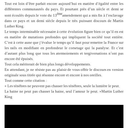
Tout est loin d’être parfait encore aujourd’hui en matière d’égalité entre les
différentes communautés du pays. Et pourtant près d’un siècle et demi se
ème
sont écoulés depuis le vote du
13
amendement qui a mis fin à l’esclavage
dans ce pays et un demi siècle depuis le très puissant discours de Martin
Luther King.
Le temps interminable nécessaire à cette évolution figure bien ce qu’il en est
en matière de mutations profondes qui impliquent la société tout entière.
C’est à cette aune que j’évalue le temps qu’il faut pour remettre la France sur
les rails en modifiant en profondeur le corsetage qui la paralyse. Et c’est
d’autant plus long que tous les atermoiements et tergiversations n’ont pas
encore été épuisés.
Tout cela mériterait de bien plus longs développements.
En attendant, je ne résiste pas au plaisir de vous offrir le discours en version
originale sous titrée qui résonne encore et encore à nos oreilles.
Tout comme cette citation :
« Les ténèbres ne peuvent pas chasser les ténèbres, seule la lumière le peut.
La haine ne peut pas chasser la haine, seul l’amour le peut. »Martin Luther
King