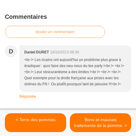
Commentaires
Ajouter un commentaire
D
Daniel DURET
18/10/2013 08:36
<br /> Les ricains ont aujourd'hui un problème plus grave à
éradiquer: quoi faire des neu-neus du tee party !<br /> <br />
<br /> Leur obscurantisme a des limites !<br /> <br /> <br />
Quel exemple pour la droite française aux prises avec les
sirènes du FN ! Ou plutôt pourquoi tant de jalousie !!!<br />
Répondre
< Terre des pommes
Bons et mauvais
traitements de la pomme. >