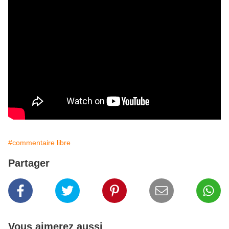
#commentaire libre
Partager
Vous aimerez aussi