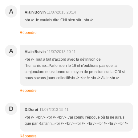
A
Alain Boivin
11/07/2013 20:14
<br /> Je voulais dire CNI bien sûr...<br />
Répondre
A
Alain Boivin
11/07/2013 20:11
<br /> Tout à fait d'accord avec ta définition de
l'humanisme...Parlons en le 16 et n'oublions pas que la
conjoncture nous donne un moyen de pression sur la CDI si
nous savons jouer collectif!<br /> <br /> <br /> Alain<br />
Répondre
D
D.Duret
11/07/2013 15:41
<br /> <br /> <br /> <br /> J'ai connu l'époque où tu ne jurais
que par Raffarin...<br /> <br /> <br /> <br /> <br /> <br /> <br />
Répondre