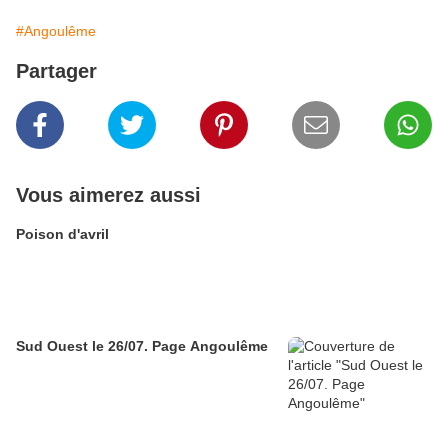
#Angoulême
Partager
Vous aimerez aussi
Poison d'avril
Sud Ouest le 26/07. Page Angoulême