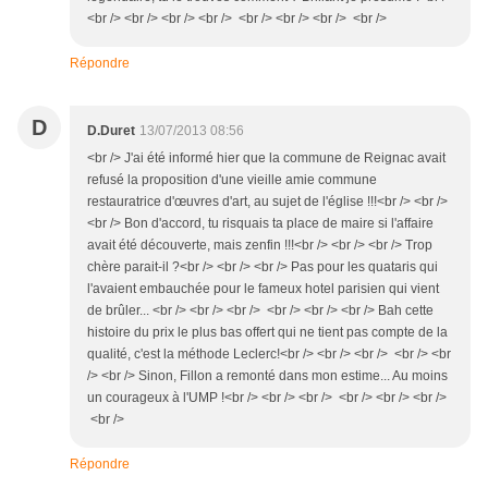
<br /> <br /> <br /> <br /> <br /> <br /> <br /> <br />
Répondre
D
D.Duret
13/07/2013 08:56
<br /> J'ai été informé hier que la commune de Reignac avait
refusé la proposition d'une vieille amie commune
restauratrice d'œuvres d'art, au sujet de l'église !!!<br /> <br />
<br /> Bon d'accord, tu risquais ta place de maire si l'affaire
avait été découverte, mais zenfin !!!<br /> <br /> <br /> Trop
chère parait-il ?<br /> <br /> <br /> Pas pour les quataris qui
l'avaient embauchée pour le fameux hotel parisien qui vient
de brûler... <br /> <br /> <br /> <br /> <br /> <br /> Bah cette
histoire du prix le plus bas offert qui ne tient pas compte de la
qualité, c'est la méthode Leclerc!<br /> <br /> <br /> <br /> <br
/> <br /> Sinon, Fillon a remonté dans mon estime... Au moins
un courageux à l'UMP !<br /> <br /> <br /> <br /> <br /> <br />
<br />
Répondre