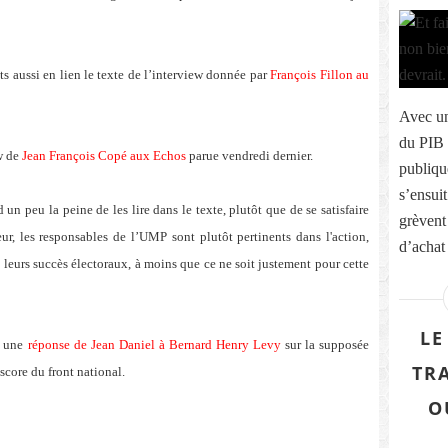
ts aussi en lien le texte de l’interview donnée par
François Fillon au
Avec un
du PIB 
ew de
Jean François Copé aux Echos
parue vendredi dernier.
publiqu
s’ensuit
n peu la peine de les lire dans le texte, plutôt que de se satisfaire
grèvent
ur, les responsables de l’UMP sont plutôt pertinents dans l'action,
d’achat 
é leurs succès électoraux, à moins que ce ne soit justement pour cette
LE
e une
réponse de Jean Daniel à Bernard Henry Levy
sur la supposée
TR
score du front national.
O