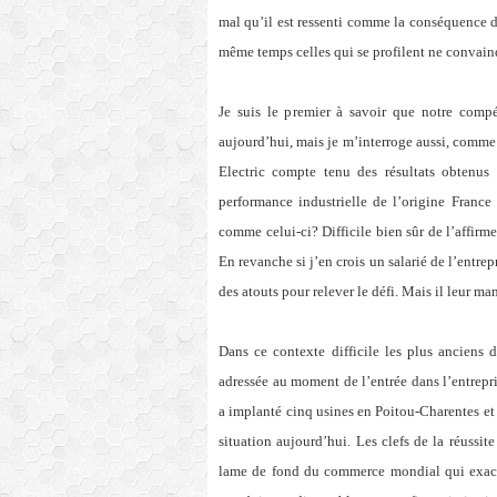
mal qu’il est ressenti comme la conséquence d
même temps celles qui se profilent ne convain
Je suis le premier à savoir que notre compét
aujourd’hui, mais je m’interroge aussi, comme l
Electric compte tenu des résultats obtenus 
performance industrielle de l’origine France
comme celui-ci? Difficile bien sûr de l’affirm
En revanche si j’en crois un salarié de l’entre
des atouts pour relever le défi. Mais il leur m
Dans ce contexte difficile les plus anciens 
adressée au moment de l’entrée dans l’entrepr
a implanté cinq usines en Poitou-Charentes et L
situation aujourd’hui. Les clefs de la réussit
lame de fond du commerce mondial qui exacer