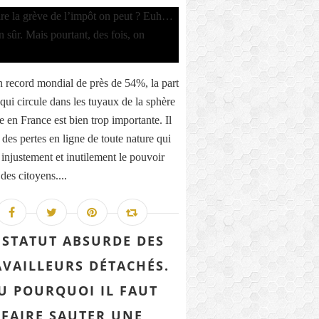
 record mondial de près de 54%, la part
qui circule dans les tuyaux de la sphère
e en France est bien trop importante. Il
 des pertes en ligne de toute nature qui
 injustement et inutilement le pouvoir
des citoyens....
 STATUT ABSURDE DES
AVAILLEURS DÉTACHÉS.
U POURQUOI IL FAUT
FAIRE SAUTER UNE