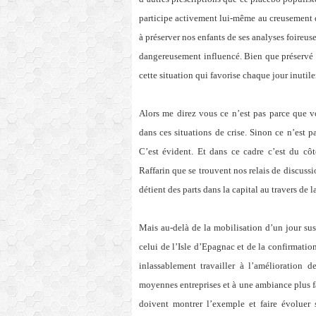
participe activement lui-même au creusement
à préserver nos enfants de ses analyses foireuse
dangereusement influencé. Bien que préservé d
cette situation qui favorise chaque jour inutil
Alors me direz vous ce n’est pas parce que v
dans ces situations de crise. Sinon ce n’est p
C’est évident. Et dans ce cadre c’est du cô
Raffarin que se trouvent nos relais de discussi
détient des parts dans la capital au travers de
Mais au-delà de la mobilisation d’un jour susc
celui de l’Isle d’Epagnac et de la confirmatio
inlassablement travailler à l’amélioration 
moyennes entreprises et à une ambiance plus fa
doivent montrer l’exemple et faire évoluer s