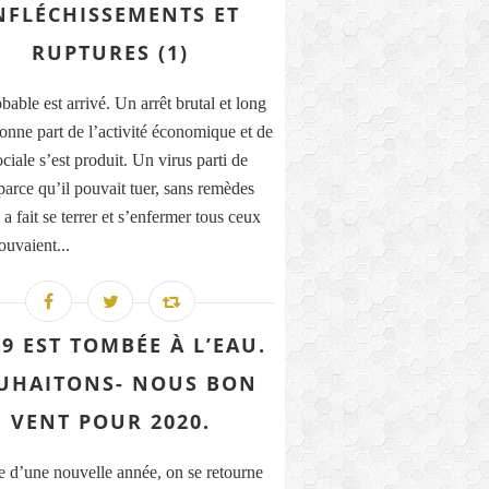
NFLÉCHISSEMENTS ET
RUPTURES (1)
able est arrivé. Un arrêt brutal et long
onne part de l’activité économique et de
ociale s’est produit. Un virus parti de
parce qu’il pouvait tuer, sans remèdes
a fait se terrer et s’enfermer tous ceux
ouvaient...
9 EST TOMBÉE À L’EAU.
UHAITONS- NOUS BON
VENT POUR 2020.
e d’une nouvelle année, on se retourne