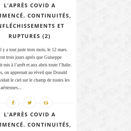
L’APRÈS COVID A
MENCÉ. CONTINUITÉS,
NFLÉCHISSEMENTS ET
RUPTURES (2)
il y a tout juste trois mois, le 12 mars.
nt trois jours après que Guiseppe
t mis à l’arrêt et aux abris toute l’Italie.
, on apprenait au réveil que Donald
dait le ciel sur le champ de toutes les
 aériennes...
L’APRÈS COVID A
MENCÉ. CONTINUITÉS,