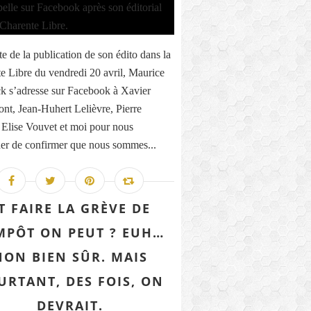
te de la publication de son édito dans la
e Libre du vendredi 20 avril, Maurice
k s’adresse sur Facebook à Xavier
nt, Jean-Huhert Lelièvre, Pierre
 Elise Vouvet et moi pour nous
r de confirmer que nous sommes...
T FAIRE LA GRÈVE DE
IMPÔT ON PEUT ? EUH…
NON BIEN SÛR. MAIS
URTANT, DES FOIS, ON
DEVRAIT.