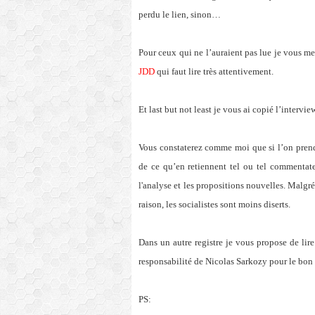
perdu le lien, sinon…
Pour ceux qui ne l’auraient pas lue je vous me
JDD
qui faut lire très attentivement.
Et last but not least je vous ai copié l’intervi
Vous constaterez comme moi que si l’on prend u
de ce qu’en retiennent tel ou tel commentate
l'analyse et les propositions nouvelles. Malgr
raison, les socialistes sont moins diserts.
Dans un autre registre je vous propose de lir
responsabilité de Nicolas Sarkozy pour le bon 
PS: