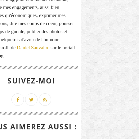
de mes engagements, aussi bien
ues qu'économiques, exprimer mes
ions, dire mes coups de coeur, pousser
ps de gueule, publier des photos et
quelquefois d'avoir de l'humour.
profil de
Daniel Sauvaitre
sur le portail
og
SUIVEZ-MOI
S AIMEREZ AUSSI :