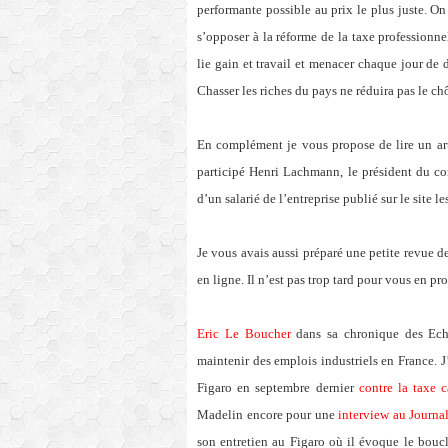
performante possible au prix le plus juste. On 
s’opposer à la réforme de la taxe professionnel
lie gain et travail et menacer chaque jour de
Chasser les riches du pays ne réduira pas le c
En complément je vous propose de lire un ar
participé Henri Lachmann, le président du co
d’un salarié de l’entreprise publié sur le site le
Je vous avais aussi préparé une petite revue d
en ligne. Il n’est pas trop tard pour vous en pro
Eric Le Boucher
dans sa chronique des Echo
maintenir des emplois industriels en France. 
Figaro en septembre dernier
contre la taxe 
Madelin encore pour une
interview au Journ
son entretien au Figaro où il évoque le bouclie