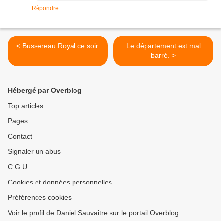
Répondre
< Bussereau Royal ce soir.
Le département est mal
barré. >
Hébergé par Overblog
Top articles
Pages
Contact
Signaler un abus
C.G.U.
Cookies et données personnelles
Préférences cookies
Voir le profil de Daniel Sauvaitre sur le portail Overblog