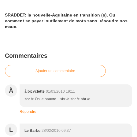
SRADDET: la nouvelle-Aquitaine en transition (s). Ou
comment se payer inutilement de mots sans résoudre nos
maux.
Commentaires
Ajouter un commentaire
À
à bicyclette
01/03/2010 19:11
<br /> Oh le pauvre....<br /> <br /> <br />
Répondre
L
Le Barbu
28/02/2010 09:37