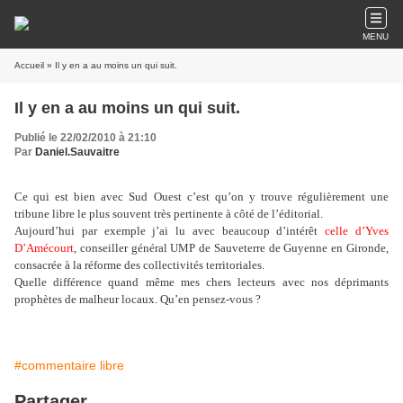
MENU
Accueil
» Il y en a au moins un qui suit.
Il y en a au moins un qui suit.
Publié le 22/02/2010 à 21:10
Par
Daniel.Sauvaitre
Ce qui est bien avec Sud Ouest c’est qu’on y trouve régulièrement une
tribune libre le plus souvent très pertinente à côté de l’éditorial.
Aujourd’hui par exemple j’ai lu avec beaucoup d’intérêt
celle d’Yves
D’Amécourt
, conseiller général UMP de Sauveterre de Guyenne en Gironde,
consacrée à la réforme des collectivités territoriales.
Quelle différence quand même mes chers lecteurs avec nos déprimants
prophètes de malheur locaux. Qu’en pensez-vous ?
#commentaire libre
Partager