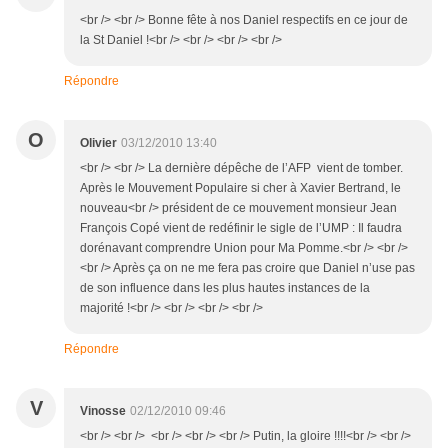
<br /> <br /> Bonne fête à nos Daniel respectifs en ce jour de
la St Daniel !<br /> <br /> <br /> <br />
Répondre
O
Olivier
03/12/2010 13:40
<br /> <br /> La dernière dépêche de l’AFP vient de tomber.
Après le Mouvement Populaire si cher à Xavier Bertrand, le
nouveau<br /> président de ce mouvement monsieur Jean
François Copé vient de redéfinir le sigle de l’UMP : Il faudra
dorénavant comprendre Union pour Ma Pomme.<br /> <br />
<br /> Après ça on ne me fera pas croire que Daniel n’use pas
de son influence dans les plus hautes instances de la
majorité !<br /> <br /> <br /> <br />
Répondre
V
Vinosse
02/12/2010 09:46
<br /> <br /> <br /> <br /> <br /> Putin, la gloire !!!!<br /> <br />