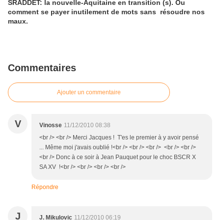
SRADDET: la nouvelle-Aquitaine en transition (s). Ou
comment se payer inutilement de mots sans résoudre nos
maux.
Commentaires
Ajouter un commentaire
V
Vinosse
11/12/2010 08:38
<br /> <br /> Merci Jacques ! T'es le premier à y avoir pensé
... Même moi j'avais oublié !<br /> <br /> <br /> <br /> <br />
<br /> Donc à ce soir à Jean Pauquet pour le choc BSCR X
SA XV !<br /> <br /> <br /> <br />
Répondre
J
J. Mikulovic
11/12/2010 06:19