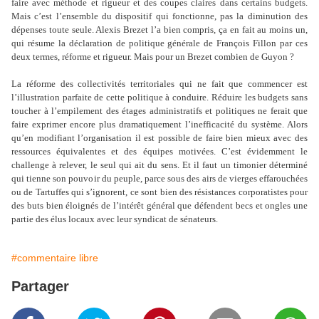
faire avec méthode et rigueur et des coupes claires dans certains budgets.
Mais c’est l’ensemble du dispositif qui fonctionne, pas la diminution des
dépenses toute seule. Alexis Brezet l’a bien compris, ça en fait au moins un,
qui résume la déclaration de politique générale de François Fillon par ces
deux termes, réforme et rigueur. Mais pour un Brezet combien de Guyon ?
La réforme des collectivités territoriales qui ne fait que commencer est
l’illustration parfaite de cette politique à conduire. Réduire les budgets sans
toucher à l’empilement des étages administratifs et politiques ne ferait que
faire exprimer encore plus dramatiquement l’inefficacité du système. Alors
qu’en modifiant l’organisation il est possible de faire bien mieux avec des
ressources équivalentes et des équipes motivées. C’est évidemment le
challenge à relever, le seul qui ait du sens. Et il faut un timonier déterminé
qui tienne son pouvoir du peuple, parce sous des airs de vierges effarouchées
ou de Tartuffes qui s’ignorent, ce sont bien des résistances corporatistes pour
des buts bien éloignés de l’intérêt général que défendent becs et ongles une
partie des élus locaux avec leur syndicat de sénateurs.
#commentaire libre
Partager