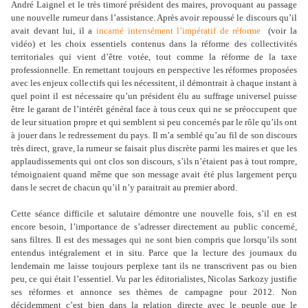
André Laignel et le très timoré président des maires, provoquant au passage
une nouvelle rumeur dans l’assistance. Après avoir repoussé le discours qu’il
avait devant lui, il a
incarné intensément l’impératif de réforme
(voir la
vidéo) et les choix essentiels contenus dans la réforme des collectivités
territoriales qui vient d’être votée, tout comme la réforme de la taxe
professionnelle. En remettant toujours en perspective les réformes proposées
avec les enjeux collectifs qui les nécessitent, il démontrait à chaque instant à
quel point il est nécessaire qu’un président élu au suffrage universel puisse
être le garant de l’intérêt général face à tous ceux qui ne se préoccupent que
de leur situation propre et qui semblent si peu concernés par le rôle qu’ils ont
à jouer dans le redressement du pays. Il m’a semblé qu’au fil de son discours
très direct, grave, la rumeur se faisait plus discrète parmi les maires et que les
applaudissements qui ont clos son discours, s’ils n’étaient pas à tout rompre,
témoignaient quand même que son message avait été plus largement perçu
dans le secret de chacun qu’il n’y paraitrait au premier abord.
Cette séance difficile et salutaire démontre une nouvelle fois, s’il en est
encore besoin, l’importance de s’adresser directement au public concerné,
sans filtres. Il est des messages qui ne sont bien compris que lorsqu’ils sont
entendus intégralement et in situ. Parce que la lecture des journaux du
lendemain me laisse toujours perplexe tant ils ne transcrivent pas ou bien
peu, ce qui était l’essentiel. Vu par les éditorialistes, Nicolas Sarkozy justifie
ses réformes et annonce ses thèmes de campagne pour 2012. Non
décidemment c’est bien dans la relation directe avec le peuple que le