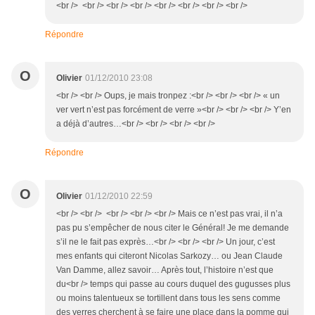
<br /> <br /> <br /> <br /> <br /> <br /> <br /> <br />
Répondre
O
Olivier
01/12/2010 23:08
<br /> <br /> Oups, je mais tronpez :<br /> <br /> <br /> « un
ver vert n’est pas forcément de verre »<br /> <br /> <br /> Y’en
a déjà d’autres…<br /> <br /> <br /> <br />
Répondre
O
Olivier
01/12/2010 22:59
<br /> <br /> <br /> <br /> <br /> Mais ce n’est pas vrai, il n’a
pas pu s’empêcher de nous citer le Général! Je me demande
s’il ne le fait pas exprès…<br /> <br /> <br /> Un jour, c’est
mes enfants qui citeront Nicolas Sarkozy… ou Jean Claude
Van Damme, allez savoir… Après tout, l’histoire n’est que
du<br /> temps qui passe au cours duquel des gugusses plus
ou moins talentueux se tortillent dans tous les sens comme
des verres cherchent à se faire une place dans la pomme qui