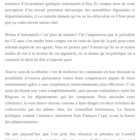
tentative d’économiser quelques indemnités d’élus. Et compte tenu de cette
perception d’un travail purement mécanique des assemblées régionales et
départementales, il va craindre demain qu’on ne les délocalise en Chine pour
que ça coûte encore moins cher.
Moins d’indemnités c’est plus de salaires! J’ai l’impression que le président
du CG sans s’en rendre bien compte est en train de faire de la pub pour cette
réforme auprès de ses agents. Vous ne pensez pas? A moins qu’ils ne se soient
tordus de rire à la lecture de cet argument, en se disant qu’en politique on a
vraiment le droit de dire n’importe quoi.
Tout le sens de la réforme c’est de renforcer les communes en leur donnant la
possibilité d’exercer pleinement toutes leurs compétences auprès de leurs
ressortissants grâce à une coopération intercommunale plus efficiente. C’est
aussi de réussir une vraie complémentarité, sans aucune redondance, entre les
Régions et les départements qui les composent. Pour atteindre cette
cohérence, la voie douce choisie consiste à faire diriger ces deux échelons de
collectivités par les mêmes élus, les conseillers territoriaux. La fusion
politique, comme l’annonce clairement Jean François Copé, avant la fusion
des administrations.
On sait aujourd’hui que l’on peut être sénateur et présider un Conseil