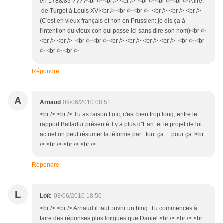
en 1788/89 ????<br /> <br /> <br /> <br /> <br /> <br /> A lire:
de Turgot à Louis XVI<br /> <br /> <br /> <br /> <br /> <br />
(C'est en vieux français et non en Prussien: je dis ça à
l'intention du vieux con qui passe ici sans dire son nom)<br />
<br /> <br /> <br /> <br /> <br /> <br /> <br /> <br /> <br /> <br
/> <br /> <br />
Répondre
A
Arnaud
09/06/2010 08:51
<br /> <br /> Tu as raison Loïc, c'est bien trop long, entre le
rapport Balladur présenté il y a plus d'1 an et le projet de loi
actuel on peut résumer la réforme par : tout ça ... pour ça !<br
/> <br /> <br /> <br />
Répondre
L
Loïc
08/06/2010 18:50
<br /> <br /> Arnaud il faut ouvrir un blog. Tu commences à
faire des réponses plus longues que Daniel.<br /> <br /> <br