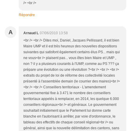
/> <br />
Répondre
A
Arnaud L
07/06/2010 13:58
<br /> <br /> Dites moi, Daniel, Jacques Pellissard, il est bien
Maire UMP et il est très heureux des nouvelles dispositions
suivantes qui satisfont également certains élus PS... mais qui
ne vous<br /> plaisent pas... vous êtes bien Maire et UMP ,
non ? il y a plusieurs courants à l'UMP, comme au PS ??? ça
prépare une évolution ou une révolution ?<br /> <br /> <br />
extraits du projet de loi de réforme des collectiviité locales
présenté à l'assemblée demain (le courrier des maires)<br />
<br /> <br /> Conseillers territoriaux - L'amendement
gouvernemental fixe à 3.471 le nombre des conseillers
territoriaux appelés à remplacer, en 2014, les quelque 6.000
conseillers régionaux<br /> et généraux. Le gouvernement
souhaitait initialement que le Parlement lui donne carte
blanche en l'autorisant à arrêter, par voie d'ordonnance, le
tableau des effectifs de chaque conseil régional<br /> ou
général, ainsi que la nouvelle délimitation des cantons, sans