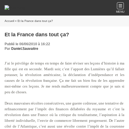
MENU
Accueil
» Et la France dans tout ça?
Et la France dans tout ça?
Publié le 06/06/2010 à 16:22
Par
Daniel.Sauvaitre
J’ai le privilège de temps en temps de faire réviser ses leçons d’histoire à ma
fille qui est en seconde. Mardi soir, c’est l’apport des Lumières qu’il fallait
potasser, la révolution américaine, la déclaration d’indépendance et les
causes de la révolution française. Ça me fait un bien fou de les apprendre
moi-même ces leçons. Je me rends malheureusement compte que je sais si
peu de choses.
Deux mauvaises récoltes consécutives, une guerre coûteuse, une tentative de
refinancement par l’impôt des finances délabrées du royaume et c’est la
révolution dans une France où la critique du totalitarisme, l’aspiration à la
liberté individuelle, l’envie de commercer librement progressent. De l’autre
côté de l’Atlantique, c’est aussi une révolte contre l’impôt de la couronne