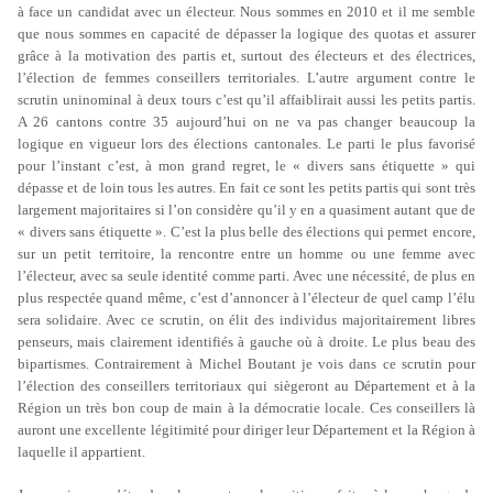
à face un candidat avec un électeur. Nous sommes en 2010 et il me semble
que nous sommes en capacité de dépasser la logique des quotas et assurer
grâce à la motivation des partis et, surtout des électeurs et des électrices,
l’élection de femmes conseillers territoriales. L’autre argument contre le
scrutin uninominal à deux tours c’est qu’il affaiblirait aussi les petits partis.
A 26 cantons contre 35 aujourd’hui on ne va pas changer beaucoup la
logique en vigueur lors des élections cantonales. Le parti le plus favorisé
pour l’instant c’est, à mon grand regret, le « divers sans étiquette » qui
dépasse et de loin tous les autres. En fait ce sont les petits partis qui sont très
largement majoritaires si l’on considère qu’il y en a quasiment autant que de
« divers sans étiquette ». C’est la plus belle des élections qui permet encore,
sur un petit territoire, la rencontre entre un homme ou une femme avec
l’électeur, avec sa seule identité comme parti. Avec une nécessité, de plus en
plus respectée quand même, c’est d’annoncer à l’électeur de quel camp l’élu
sera solidaire. Avec ce scrutin, on élit des individus majoritairement libres
penseurs, mais clairement identifiés à gauche où à droite. Le plus beau des
bipartismes. Contrairement à Michel Boutant je vois dans ce scrutin pour
l’élection des conseillers territoriaux qui siègeront au Département et à la
Région un très bon coup de main à la démocratie locale. Ces conseillers là
auront une excellente légitimité pour diriger leur Département et la Région à
laquelle il appartient.