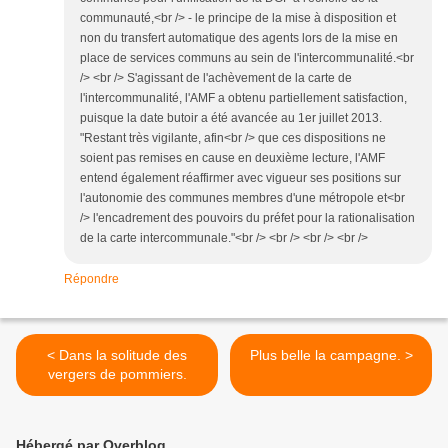
communauté,<br /> - le principe de la mise à disposition et
non du transfert automatique des agents lors de la mise en
place de services communs au sein de l'intercommunalité.<br
/> <br /> S'agissant de l'achèvement de la carte de
l'intercommunalité, l'AMF a obtenu partiellement satisfaction,
puisque la date butoir a été avancée au 1er juillet 2013.
"Restant très vigilante, afin<br /> que ces dispositions ne
soient pas remises en cause en deuxième lecture, l'AMF
entend également réaffirmer avec vigueur ses positions sur
l'autonomie des communes membres d'une métropole et<br
/> l'encadrement des pouvoirs du préfet pour la rationalisation
de la carte intercommunale."<br /> <br /> <br /> <br />
Répondre
< Dans la solitude des
Plus belle la campagne. >
vergers de pommiers.
Hébergé par Overblog