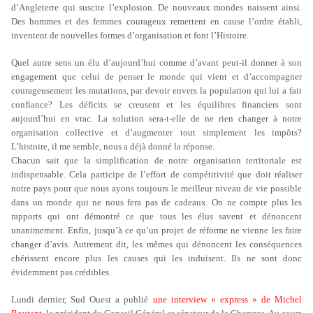
d’Angleterre qui suscite l’explosion. De nouveaux mondes naissent ainsi.
Des hommes et des femmes courageux remettent en cause l’ordre établi,
inventent de nouvelles formes d’organisation et font l’Histoire.
Quel autre sens un élu d’aujourd’hui comme d’avant peut-il donner à son
engagement que celui de penser le monde qui vient et d’accompagner
courageusement les mutations, par devoir envers la population qui lui a fait
confiance? Les déficits se creusent et les équilibres financiers sont
aujourd’hui en vrac. La solution sera-t-elle de ne rien changer à notre
organisation collective et d’augmenter tout simplement les impôts?
L’histoire, il me semble, nous a déjà donné la réponse.
Chacun sait que la simplification de notre organisation territoriale est
indispensable. Cela participe de l’effort de compétitivité que doit réaliser
notre pays pour que nous ayons toujours le meilleur niveau de vie possible
dans un monde qui ne nous fera pas de cadeaux. On ne compte plus les
rapports qui ont démontré ce que tous les élus savent et dénoncent
unanimement. Enfin, jusqu’à ce qu’un projet de réforme ne vienne les faire
changer d’avis. Autrement dit, les mêmes qui dénoncent les conséquences
chérissent encore plus les causes qui les induisent. Ils ne sont donc
évidemment pas crédibles.
Lundi dernier, Sud Ouest a publié
une interview « express » de Michel