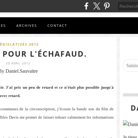
GES
ARCHIVES
CONTACT
ÉGISLATIVES 2012
 POUR L'ÉCHAFAUD.
20 AVRIL 2012
By Daniel.Sauvaitre
ir. J'ai pris un peu de retard et ce n'était plus possible jusqu'à
avec retard.
D
 communes de la circonscription, j’écoute la bande son du film de
Miles Davis me permet de laisser infuser calmement les informations
Je tien