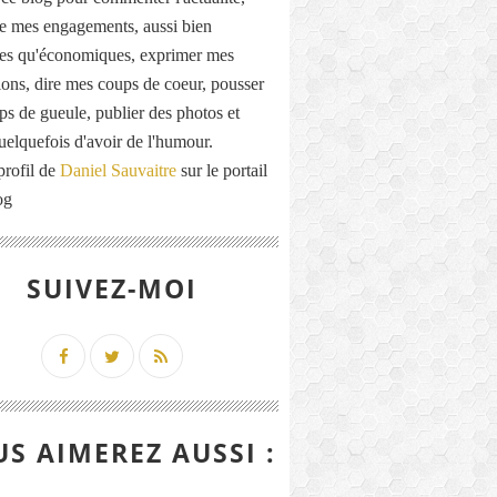
de mes engagements, aussi bien
ues qu'économiques, exprimer mes
ions, dire mes coups de coeur, pousser
ps de gueule, publier des photos et
quelquefois d'avoir de l'humour.
profil de
Daniel Sauvaitre
sur le portail
og
SUIVEZ-MOI
S AIMEREZ AUSSI :