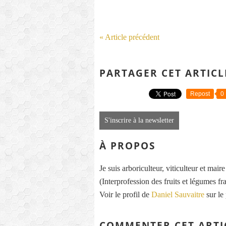
« Article précédent
PARTAGER CET ARTICL
Repost
0
S'inscrire à la newsletter
À PROPOS
Je suis arboriculteur, viticulteur et mai
(Interprofession des fruits et légumes fra
Voir le profil de
Daniel Sauvaitre
sur le
COMMENTER CET ARTI