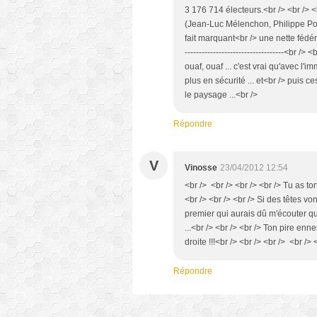
3 176 714 électeurs.<br /> <br /> 
(Jean-Luc Mélenchon, Philippe Pou
fait marquant<br /> une nette fédér
-----------------------------------<br 
ouaf, ouaf ... c'est vrai qu'avec l'i
plus en sécurité ... et<br /> puis 
le paysage ...<br />
Répondre
V
Vinosse
23/04/2012 12:54
<br /> <br /> <br /> <br /> Tu as to
<br /> <br /> <br /> Si des têtes von
premier qui aurais dû m'écouter qua
...<br /> <br /> <br /> Ton pire en
droite !!!<br /> <br /> <br /> <br /> 
Répondre