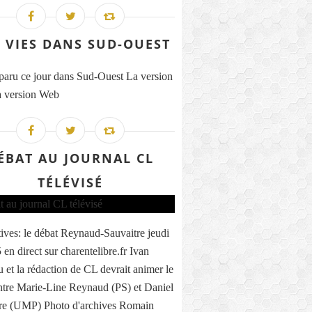
 VIES DANS SUD-OUEST
 paru ce jour dans Sud-Ouest La version
 version Web
ÉBAT AU JOURNAL CL
TÉLÉVISÉ
tives: le débat Reynaud-Sauvaitre jeudi
en direct sur charentelibre.fr Ivan
 et la rédaction de CL devrait animer le
ntre Marie-Line Reynaud (PS) et Daniel
re (UMP) Photo d'archives Romain