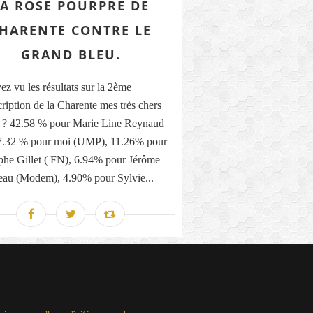
LA ROSE POURPRE DE
HARENTE CONTRE LE
GRAND BLEU.
ez vu les résultats sur la 2ème
cription de la Charente mes très chers
s ? 42.58 % pour Marie Line Reynaud
27.32 % pour moi (UMP), 11.26% pour
phe Gillet ( FN), 6.94% pour Jérôme
eau (Modem), 4.90% pour Sylvie...