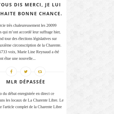
VOUS DIS MERCI, JE LUI
HAITE BONNE CHANCE.
rcie très chaleureusement les 20099
s qui m’ont accordé leur suffrage hier,
d tour des élections législatives sur
euxième circonscription de la Charente.
733 voix, Marie Line Reynaud a été
nt élue une nouvelle...
MLR DÉPASSÉE
o du débat enregistrée en direct ce
ans les locaux de La Charente Libre. Le
r l'article complet de la Charente Libre