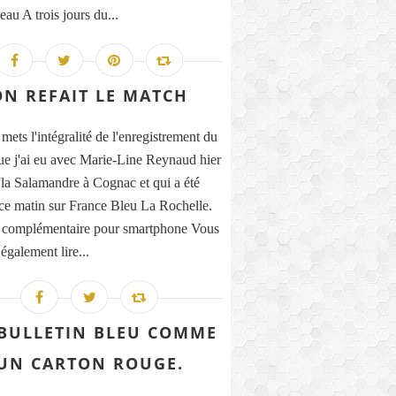
au A trois jours du...
ON REFAIT LE MATCH
mets l'intégralité de l'enregistrement du
ue j'ai eu avec Marie-Line Reynaud hier
 la Salamandre à Cognac et qui a été
 ce matin sur France Bleu La Rochelle.
 complémentaire pour smartphone Vous
également lire...
BULLETIN BLEU COMME
UN CARTON ROUGE.