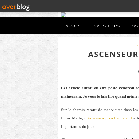
ACCUEIL
CATÉGORIES
PA
L
ASCENSEUR
Cet article aurait du être posté vendredi so
maintenant. Je vous le fais lire quand même 
Sur le chemin retour de mes visites dans les
Louis Malle, «
Ascenseur pour l’échafaud
». 
importantes du jour.