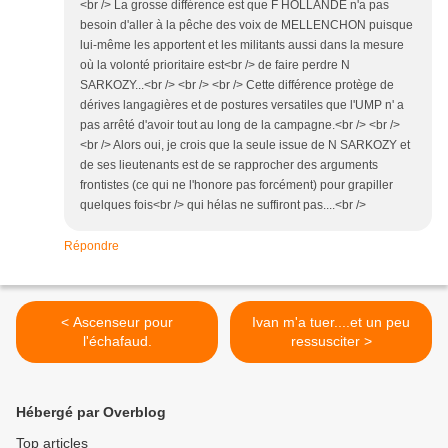
<br /> La grosse différence est que F HOLLANDE n'a pas
besoin d'aller à la pêche des voix de MELLENCHON puisque
lui-même les apportent et les militants aussi dans la mesure
où la volonté prioritaire est<br /> de faire perdre N
SARKOZY...<br /> <br /> <br /> Cette différence protège de
dérives langagières et de postures versatiles que l'UMP n' a
pas arrêté d'avoir tout au long de la campagne.<br /> <br />
<br /> Alors oui, je crois que la seule issue de N SARKOZY et
de ses lieutenants est de se rapprocher des arguments
frontistes (ce qui ne l'honore pas forcément) pour grapiller
quelques fois<br /> qui hélas ne suffiront pas....<br />
Répondre
< Ascenseur pour
Ivan m'a tuer....et un peu
l'échafaud.
ressusciter >
Hébergé par Overblog
Top articles