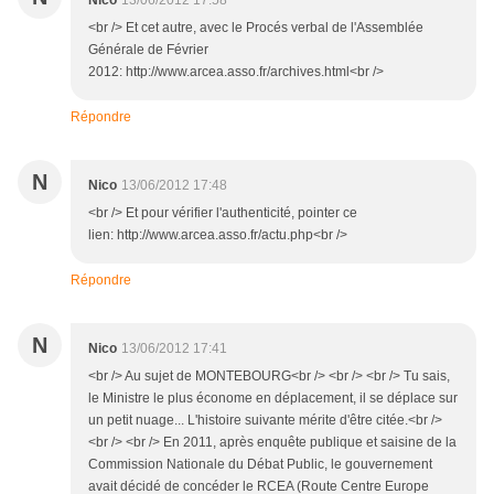
Nico
13/06/2012 17:58
<br /> Et cet autre, avec le Procés verbal de l'Assemblée
Générale de Février
2012: http://www.arcea.asso.fr/archives.html<br />
Répondre
N
Nico
13/06/2012 17:48
<br /> Et pour vérifier l'authenticité, pointer ce
lien: http://www.arcea.asso.fr/actu.php<br />
Répondre
N
Nico
13/06/2012 17:41
<br /> Au sujet de MONTEBOURG<br /> <br /> <br /> Tu sais,
le Ministre le plus économe en déplacement, il se déplace sur
un petit nuage... L'histoire suivante mérite d'être citée.<br />
<br /> <br /> En 2011, après enquête publique et saisine de la
Commission Nationale du Débat Public, le gouvernement
avait décidé de concéder le RCEA (Route Centre Europe