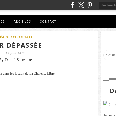
GES
ARCHIVES
CONTACT
ÉGISLATIVES 2012
R DÉPASSÉE
14 JUIN 2012
By Daniel.Sauvaitre
in dans les locaux de La Charente Libre.
D
Je tien