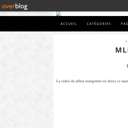
ACCUEIL
CATÉGORIES
PA
L
ML
La vidéo du débat enregistrée en direct ce mat