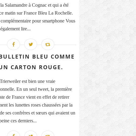
 la Salamandre à Cognac et qui a été
 ce matin sur France Bleu La Rochelle.
 complémentaire pour smartphone Vous
également lire...
BULLETIN BLEU COMME
UN CARTON ROUGE.
Trierweiler est bien une vraie
ionnelle. En un seul tweet, la première
ste de France vient en effet de retirer
ment les lunettes roses chaussées par la
 de ses confrères et sœurs qui avaient un
eine ces derniers...