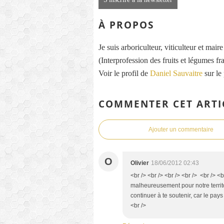
À PROPOS
Je suis arboriculteur, viticulteur et mai
(Interprofession des fruits et légumes fra
Voir le profil de
Daniel Sauvaitre
sur le
COMMENTER CET ARTI
Ajouter un commentaire
O
Olivier
18/06/2012 02:43
<br /> <br /> <br /> <br /> <br /> <
malheureusement pour notre territo
continuer à te soutenir, car le pays
<br />