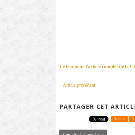
Le lien pour l'article complet de la 
« Article précédent
PARTAGER CET ARTICL
Repost
0
S'inscrire à la newsletter