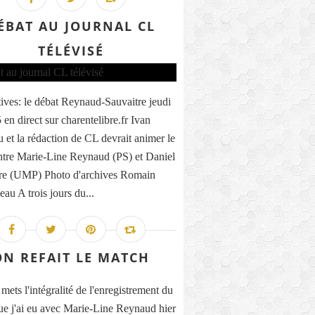
ÉBAT AU JOURNAL CL
TÉLÉVISÉ
tives: le débat Reynaud-Sauvaitre jeudi
en direct sur charentelibre.fr Ivan
 et la rédaction de CL devrait animer le
ntre Marie-Line Reynaud (PS) et Daniel
re (UMP) Photo d'archives Romain
au A trois jours du...
ON REFAIT LE MATCH
mets l'intégralité de l'enregistrement du
ue j'ai eu avec Marie-Line Reynaud hier