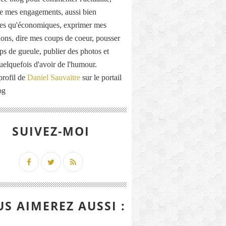
de mes engagements, aussi bien
ues qu'économiques, exprimer mes
ions, dire mes coups de coeur, pousser
ps de gueule, publier des photos et
quelquefois d'avoir de l'humour.
profil de
Daniel Sauvaitre
sur le portail
og
SUIVEZ-MOI
S AIMEREZ AUSSI :