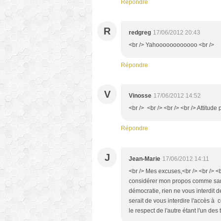
Répondre
R
redgreg
17/06/2012 20:43
<br /> Yahoooooooooooo <br />
Répondre
V
Vinosse
17/06/2012 14:52
<br /> <br /> <br /> <br /> Attitude
Répondre
J
Jean-Marie
17/06/2012 14:11
<br /> Mes excuses,<br /> <br /> <
considérer mon propos comme sans 
démocratie, rien ne vous interdit de
serait de vous interdire l'accès à 
le respect de l'autre étant l'un de