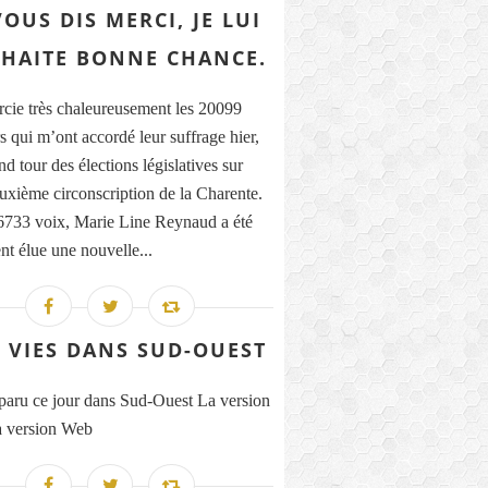
VOUS DIS MERCI, JE LUI
HAITE BONNE CHANCE.
rcie très chaleureusement les 20099
s qui m’ont accordé leur suffrage hier,
d tour des élections législatives sur
euxième circonscription de la Charente.
733 voix, Marie Line Reynaud a été
nt élue une nouvelle...
 VIES DANS SUD-OUEST
 paru ce jour dans Sud-Ouest La version
 version Web