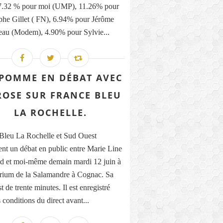
27.32 % pour moi (UMP), 11.26% pour
phe Gillet ( FN), 6.94% pour Jérôme
eau (Modem), 4.90% pour Sylvie...
POMME EN DÉBAT AVEC
ROSE SUR FRANCE BLEU
LA ROCHELLE.
Bleu La Rochelle et Sud Ouest
ent un débat en public entre Marie Line
 et moi-même demain mardi 12 juin à
orium de la Salamandre à Cognac. Sa
t de trente minutes. Il est enregistré
 conditions du direct avant...