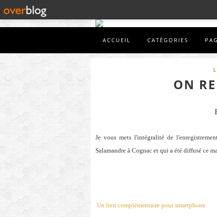
ACCUEIL
CATÉGORIES
PA
L
ON RE
Je vous mets l'intégralité de l'enregistrem
Salamandre à Cognac et qui a été diffusé ce m
Un lien complémentaire pour smartphone