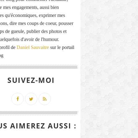
de mes engagements, aussi bien
ues qu'économiques, exprimer mes
ions, dire mes coups de coeur, pousser
ps de gueule, publier des photos et
quelquefois d'avoir de l'humour.
profil de
Daniel Sauvaitre
sur le portail
og
SUIVEZ-MOI
S AIMEREZ AUSSI :