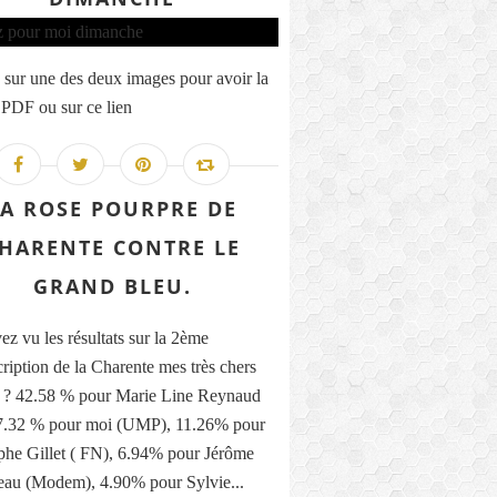
 sur une des deux images pour avoir la
 PDF ou sur ce lien
LA ROSE POURPRE DE
HARENTE CONTRE LE
GRAND BLEU.
ez vu les résultats sur la 2ème
cription de la Charente mes très chers
s ? 42.58 % pour Marie Line Reynaud
27.32 % pour moi (UMP), 11.26% pour
phe Gillet ( FN), 6.94% pour Jérôme
eau (Modem), 4.90% pour Sylvie...