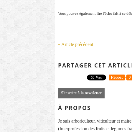
Vous pouvez également lire l'écho fait à ce dé
« Article précédent
PARTAGER CET ARTICL
Repost
0
S'inscrire à la newsletter
À PROPOS
Je suis arboriculteur, viticulteur et mai
(Interprofession des fruits et légumes fra