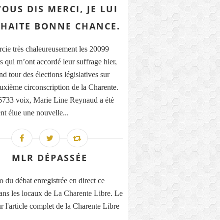
VOUS DIS MERCI, JE LUI
HAITE BONNE CHANCE.
rcie très chaleureusement les 20099
s qui m’ont accordé leur suffrage hier,
d tour des élections législatives sur
euxième circonscription de la Charente.
733 voix, Marie Line Reynaud a été
nt élue une nouvelle...
MLR DÉPASSÉE
o du débat enregistrée en direct ce
ans les locaux de La Charente Libre. Le
r l'article complet de la Charente Libre