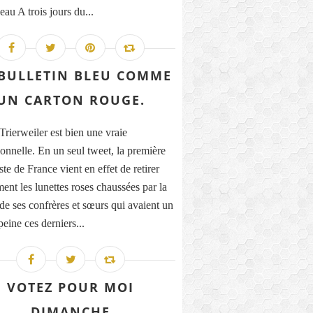
au A trois jours du...
BULLETIN BLEU COMME
UN CARTON ROUGE.
Trierweiler est bien une vraie
ionnelle. En un seul tweet, la première
ste de France vient en effet de retirer
ment les lunettes roses chaussées par la
 de ses confrères et sœurs qui avaient un
eine ces derniers...
VOTEZ POUR MOI
DIMANCHE