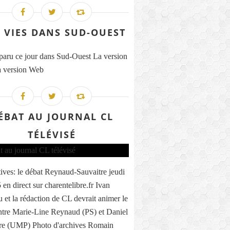
 VIES DANS SUD-OUEST
 paru ce jour dans Sud-Ouest La version
 version Web
ÉBAT AU JOURNAL CL
TÉLÉVISÉ
tives: le débat Reynaud-Sauvaitre jeudi
en direct sur charentelibre.fr Ivan
 et la rédaction de CL devrait animer le
ntre Marie-Line Reynaud (PS) et Daniel
re (UMP) Photo d'archives Romain