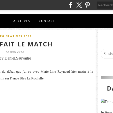
GES
ARCHIVES
CONTACT
ÉGISLATIVES 2012
FAIT LE MATCH
13 JUIN 2012
By Daniel.Sauvaitre
ent du débat que j'ai eu avec Marie-Line Reynaud hier matin à la
atin sur France Bleu La Rochelle.
D
Je tien