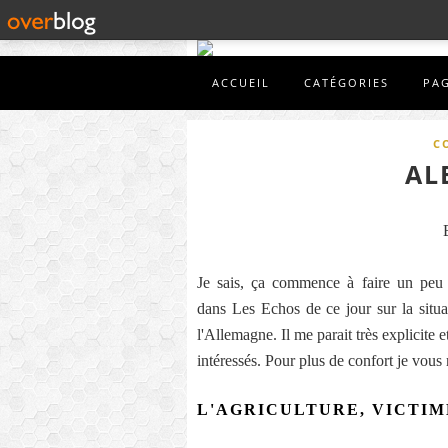
ACCUEIL
CATÉGORIES
PA
C
AL
Je sais, ça commence à faire un peu 
dans Les Echos de ce jour sur la situa
l'Allemagne. Il me parait très explicite e
intéressés. Pour plus de confort je vous
L'AGRICULTURE, VICTIM