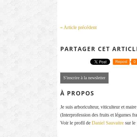
« Article précédent
PARTAGER CET ARTICL
Repost
0
S'inscrire à la newsletter
À PROPOS
Je suis arboriculteur, viticulteur et mai
(Interprofession des fruits et légumes fra
Voir le profil de
Daniel Sauvaitre
sur le