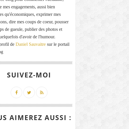
de mes engagements, aussi bien
ues qu'économiques, exprimer mes
ions, dire mes coups de coeur, pousser
ps de gueule, publier des photos et
quelquefois d'avoir de l'humour.
profil de
Daniel Sauvaitre
sur le portail
og
SUIVEZ-MOI
S AIMEREZ AUSSI :