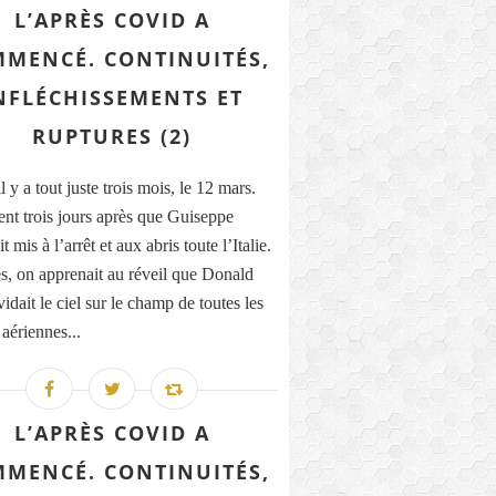
L’APRÈS COVID A
MENCÉ. CONTINUITÉS,
NFLÉCHISSEMENTS ET
RUPTURES (2)
il y a tout juste trois mois, le 12 mars.
nt trois jours après que Guiseppe
t mis à l’arrêt et aux abris toute l’Italie.
, on apprenait au réveil que Donald
dait le ciel sur le champ de toutes les
 aériennes...
L’APRÈS COVID A
MENCÉ. CONTINUITÉS,