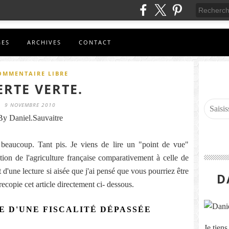
GES
ARCHIVES
CONTACT
OMMENTAIRE LIBRE
ERTE VERTE.
9 NOVEMBRE 2010
By Daniel.Sauvaitre
beaucoup. Tant pis. Je viens de lire un "point de vue"
tion de l'agriculture française comparativement à celle de
t d'une lecture si aisée que j'ai pensé que vous pourriez être
D
 recopie cet article directement ci- dessous.
E D'UNE FISCALITÉ DÉPASSÉE
Je tien