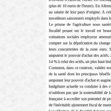
(plus de 10 euros de l'heure). En Allema
au salaire de leur pays d'origine. A cel
travailleurs saisonniers employés dans le
Le prisme de l'agriculture nous ramè
fiscalité pesant sur le travail est b
cotisations sociales employeur amenuis
compter sur la dépréciation du change 
leurs concurrentes de la zone euro. En
amputent le pouvoir d'achat des actifs, à
14 % à celui des actifs, un plus haut his
Comment, dans ce contexte, valider nota
de la santé dont les principaux bénéficia
amputant leur pouvoir d'achat et augment
budgétaire actuelle va conduire à des 
n'oublions pas que la soutenabilité de 
française à accroître son potentiel de pr
de l'inévitable ajustement fiscal de mani