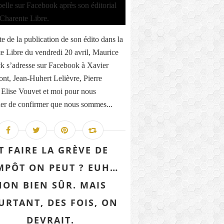
te de la publication de son édito dans la
e Libre du vendredi 20 avril, Maurice
k s’adresse sur Facebook à Xavier
nt, Jean-Huhert Lelièvre, Pierre
 Elise Vouvet et moi pour nous
r de confirmer que nous sommes...
T FAIRE LA GRÈVE DE
IMPÔT ON PEUT ? EUH…
NON BIEN SÛR. MAIS
URTANT, DES FOIS, ON
DEVRAIT.