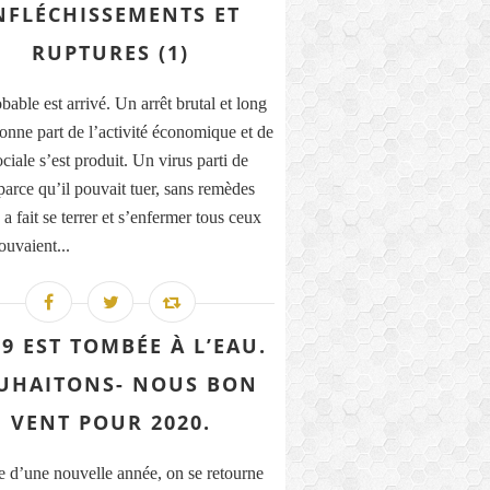
NFLÉCHISSEMENTS ET
RUPTURES (1)
able est arrivé. Un arrêt brutal et long
onne part de l’activité économique et de
ociale s’est produit. Un virus parti de
parce qu’il pouvait tuer, sans remèdes
a fait se terrer et s’enfermer tous ceux
ouvaient...
9 EST TOMBÉE À L’EAU.
UHAITONS- NOUS BON
VENT POUR 2020.
e d’une nouvelle année, on se retourne