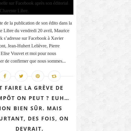
te de la publication de son édito dans la
e Libre du vendredi 20 avril, Maurice
k s’adresse sur Facebook à Xavier
nt, Jean-Huhert Lelièvre, Pierre
 Elise Vouvet et moi pour nous
r de confirmer que nous sommes...
T FAIRE LA GRÈVE DE
IMPÔT ON PEUT ? EUH…
NON BIEN SÛR. MAIS
URTANT, DES FOIS, ON
DEVRAIT.