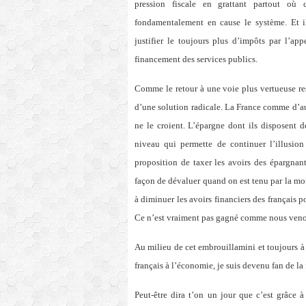
pression fiscale en grattant partout où
fondamentalement en cause le système. Et i
justifier le toujours plus d’impôts par l’appe
financement des services publics.
Comme le retour à une voie plus vertueuse rest
d’une solution radicale. La France comme d’aut
ne le croient. L’épargne dont ils disposent 
niveau qui permette de continuer l’illusio
proposition de taxer les avoirs des épargnan
façon de dévaluer quand on est tenu par la mo
à diminuer les avoirs financiers des français 
Ce n’est vraiment pas gagné comme nous venon
Au milieu de cet embrouillamini et toujours à 
français à l’économie, je suis devenu fan de l
Peut-être dira t’on un jour que c’est grâce