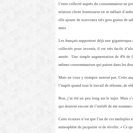
l’euro collecté auprès du consommateur ne perm
relation client fournisseur en se mêlant d’aider
elle ajoute de nouveaux très gros grains de s
mais.
Les français supportent déjà une gigantesque 
collectés pour investir, il est très facile d’
année.
Une simple augmentation de 4% de la 
mêmes consommateurs qui paient dans les deu
Mais ne vous y trompez surtout pas. Cette au
l’impôt quand tout le travail de réforme, de ré
Bon, j’ai été un peu long sur le sujet. Mais c
qui doutent encore de l’intérêt de me nommer 
Cette écotaxe n’est que l’un de ces multiples
atmosphère de jacquerie et de révolte. « Ce qui