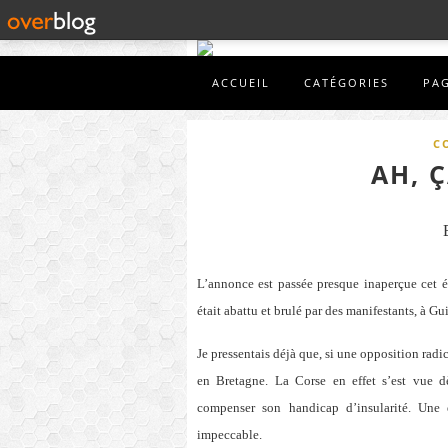
ACCUEIL
CATÉGORIES
PA
C
AH, Ç
L’annonce est passée presque inaperçue cet é
était abattu et brulé par des manifestants, à Gu
Je pressentais déjà que, si une opposition radic
en Bretagne. La Corse en effet s’est vue d
compenser son handicap d’insularité. Une d
impeccable.