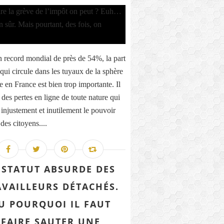
 record mondial de près de 54%, la part
qui circule dans les tuyaux de la sphère
e en France est bien trop importante. Il
 des pertes en ligne de toute nature qui
 injustement et inutilement le pouvoir
des citoyens....
 STATUT ABSURDE DES
AVAILLEURS DÉTACHÉS.
U POURQUOI IL FAUT
FAIRE SAUTER UNE