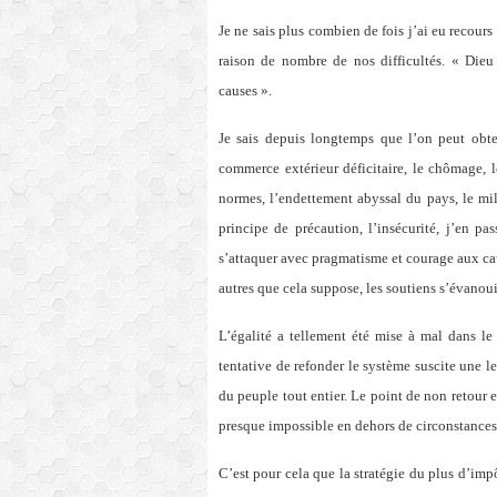
Je ne sais plus combien de fois j’ai eu recours
raison de nombre de nos difficultés. « Dieu 
causes ».
Je sais depuis longtemps que l’on peut obte
commerce extérieur déficitaire, le chômage, 
normes, l’endettement abyssal du pays, le mill
principe de précaution, l’insécurité, j’en pa
s’attaquer avec pragmatisme et courage aux ca
autres que cela suppose, les soutiens s’évano
L’égalité a tellement été mise à mal dans le
tentative de refonder le système suscite une le
du peuple tout entier. Le point de non retour 
presque impossible en dehors de circonstances t
C’est pour cela que la stratégie du plus d’imp