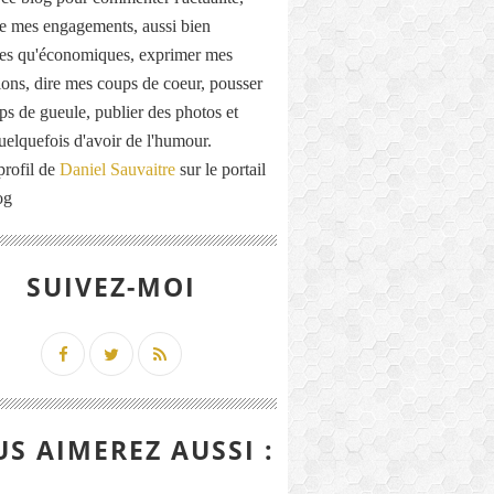
de mes engagements, aussi bien
ues qu'économiques, exprimer mes
ions, dire mes coups de coeur, pousser
ps de gueule, publier des photos et
quelquefois d'avoir de l'humour.
profil de
Daniel Sauvaitre
sur le portail
og
SUIVEZ-MOI
S AIMEREZ AUSSI :