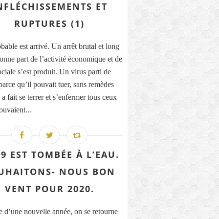
NFLÉCHISSEMENTS ET
RUPTURES (1)
able est arrivé. Un arrêt brutal et long
onne part de l’activité économique et de
ociale s’est produit. Un virus parti de
parce qu’il pouvait tuer, sans remèdes
a fait se terrer et s’enfermer tous ceux
ouvaient...
9 EST TOMBÉE À L’EAU.
UHAITONS- NOUS BON
VENT POUR 2020.
e d’une nouvelle année, on se retourne