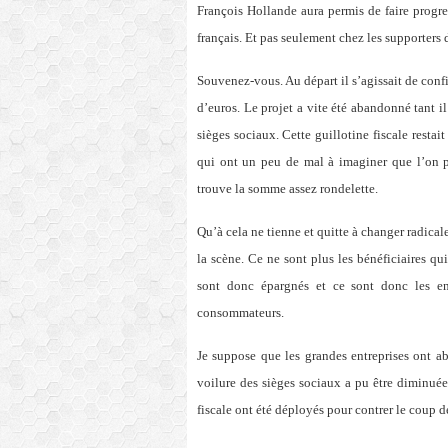
François Hollande aura permis de faire progr
français. Et pas seulement chez les supporters 
Souvenez-vous. Au départ il s’agissait de conf
d’euros. Le projet a vite été abandonné tant il 
sièges sociaux. Cette guillotine fiscale rest
qui ont un peu de mal à imaginer que l’on p
trouve la somme assez rondelette.
Qu’à cela ne tienne et quitte à changer radical
la scène. Ce ne sont plus les bénéficiaires qu
sont donc épargnés et ce sont donc les en
consommateurs.
Je suppose que les grandes entreprises ont ab
voilure des sièges sociaux a pu être diminuée 
fiscale ont été déployés pour contrer le coup 