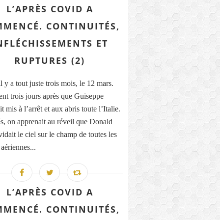
L’APRÈS COVID A
MENCÉ. CONTINUITÉS,
NFLÉCHISSEMENTS ET
RUPTURES (2)
il y a tout juste trois mois, le 12 mars.
nt trois jours après que Guiseppe
t mis à l’arrêt et aux abris toute l’Italie.
, on apprenait au réveil que Donald
dait le ciel sur le champ de toutes les
 aériennes...
L’APRÈS COVID A
MENCÉ. CONTINUITÉS,